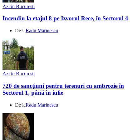
Azi in Bucuresti
Incendiu la etajul 8 pe Izvorul Rece, în Sectorul 4
De la
Radu Marinescu
Azi in Bucuresti
720 de sancțiuni pentru terenuri cu ambrozie în
Sectorul 1, până în iulie
De la
Radu Marinescu