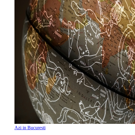
Azi in Bucuresti