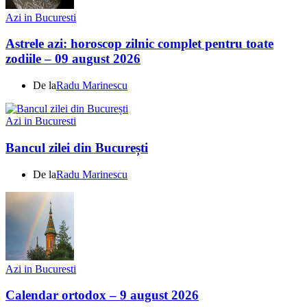
Azi in Bucuresti
Astrele azi: horoscop zilnic complet pentru toate
zodiile – 09 august 2026
De la
Radu Marinescu
Azi in Bucuresti
Bancul zilei din București
De la
Radu Marinescu
Azi in Bucuresti
Calendar ortodox – 9 august 2026