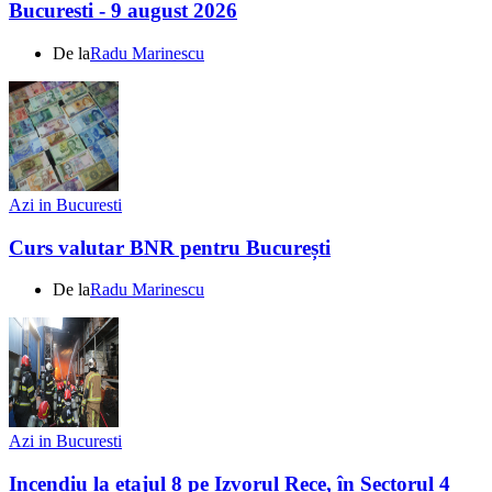
Bucuresti - 9 august 2026
De la
Radu Marinescu
Azi in Bucuresti
Curs valutar BNR pentru București
De la
Radu Marinescu
Azi in Bucuresti
Incendiu la etajul 8 pe Izvorul Rece, în Sectorul 4