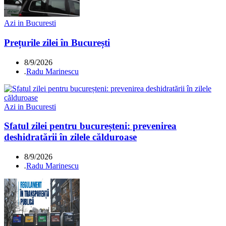
Azi in Bucuresti
Prețurile zilei în București
8/9/2026
.
Radu Marinescu
Azi in Bucuresti
Sfatul zilei pentru bucureșteni: prevenirea
deshidratării în zilele călduroase
8/9/2026
.
Radu Marinescu