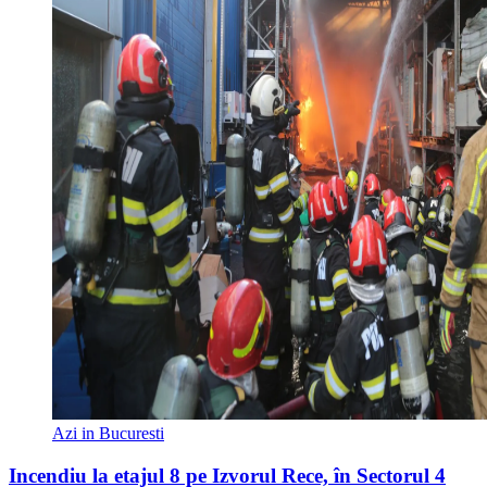
Azi in Bucuresti
Incendiu la etajul 8 pe Izvorul Rece, în Sectorul 4