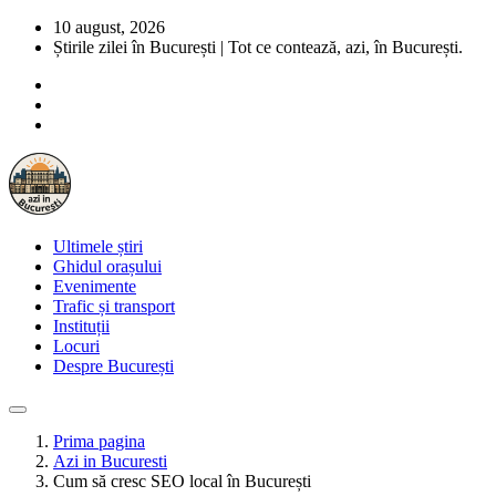
10 august, 2026
Știrile zilei în București | Tot ce contează, azi, în București.
Ultimele știri
Ghidul orașului
Evenimente
Trafic și transport
Instituții
Locuri
Despre București
Prima pagina
Azi in Bucuresti
Cum să cresc SEO local în București