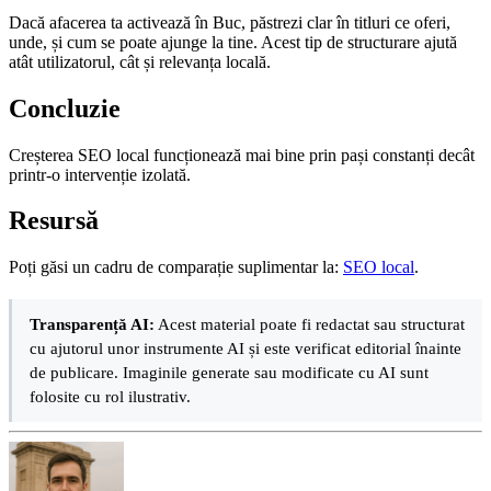
Dacă afacerea ta activează în Buc, păstrezi clar în titluri ce oferi,
unde, și cum se poate ajunge la tine. Acest tip de structurare ajută
atât utilizatorul, cât și relevanța locală.
Concluzie
Creșterea SEO local funcționează mai bine prin pași constanți decât
printr-o intervenție izolată.
Resursă
Poți găsi un cadru de comparație suplimentar la:
SEO local
.
Transparență AI:
Acest material poate fi redactat sau structurat
cu ajutorul unor instrumente AI și este verificat editorial înainte
de publicare. Imaginile generate sau modificate cu AI sunt
folosite cu rol ilustrativ.