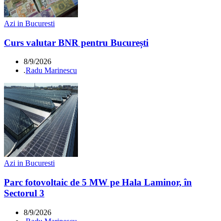
Azi in Bucuresti
Curs valutar BNR pentru București
8/9/2026
.
Radu Marinescu
Azi in Bucuresti
Parc fotovoltaic de 5 MW pe Hala Laminor, în
Sectorul 3
8/9/2026