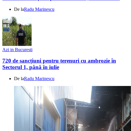
De la
Radu Marinescu
Azi in Bucuresti
720 de sancțiuni pentru terenuri cu ambrozie în
Sectorul 1, până în iulie
De la
Radu Marinescu