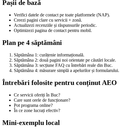
Pașii de bază
Verifici datele de contact pe toate platformele (NAP).
Creezi pagini clare cu servicii + zonă.
Actualizezi recenziile și răspunsurile periodic.
Optimizezi pagina de contact pentru mobil.
Plan pe 4 săptămâni
Săptămâna 1: curățenie informațională.
Săptămâna 2: două pagini noi orientate pe căutări locale.
Săptămâna 3: secțiune FAQ cu întrebări reale din Buc.
Săptămâna 4: măsurare simplă a apelurilor și formularului.
Întrebări folosite pentru conținut AEO
Ce servicii oferiți în Buc?
Care sunt orele de funcționare?
Pot programa online?
În ce zone lucrați efectiv?
Mini-exemplu local