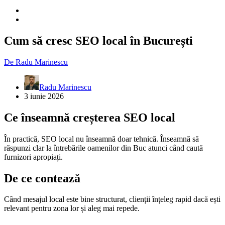
Cum să cresc SEO local în București
De
Radu Marinescu
Radu Marinescu
3 iunie 2026
Ce înseamnă creșterea SEO local
În practică, SEO local nu înseamnă doar tehnică. Înseamnă să
răspunzi clar la întrebările oamenilor din Buc atunci când caută
furnizori apropiați.
De ce contează
Când mesajul local este bine structurat, clienții înțeleg rapid dacă ești
relevant pentru zona lor și aleg mai repede.