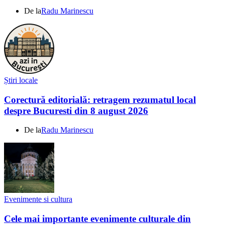
De la
Radu Marinescu
Știri locale
Corectură editorială: retragem rezumatul local
despre Bucuresti din 8 august 2026
De la
Radu Marinescu
Evenimente si cultura
Cele mai importante evenimente culturale din