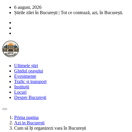
6 august, 2026
Știrile zilei în București | Tot ce contează, azi, în București.
Ultimele știri
Ghidul orașului
Evenimente
Trafic și transport
Instituții
Locuri
Despre București
Prima pagina
Azi in Bucuresti
Cum să îți organizezi vara în București