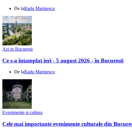
De la
Radu Marinescu
Azi in Bucuresti
Ce s-a întamplat ieri - 5 august 2026 - în Bucuresti
De la
Radu Marinescu
Evenimente si cultura
Cele mai importante evenimente culturale din Bucures