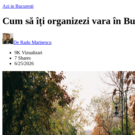
Azi in Bucuresti
Cum să îți organizezi vara în Bu
De
Radu Marinescu
9K Vizualizari
7 Shares
6/25/2026