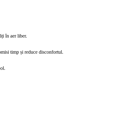
i în aer liber.
omisi timp și reduce disconfortul.
ol.