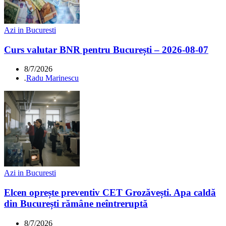
Azi in Bucuresti
Curs valutar BNR pentru București – 2026-08-07
8/7/2026
.
Radu Marinescu
Azi in Bucuresti
Elcen oprește preventiv CET Grozăvești. Apa caldă
din București rămâne neîntreruptă
8/7/2026