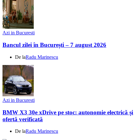
Azi in Bucuresti
Bancul zilei în București – 7 august 2026
De la
Radu Marinescu
Azi in Bucuresti
BMW X3 30e xDrive pe stoc: autonomie electrică și
ofertă verificată
De la
Radu Marinescu