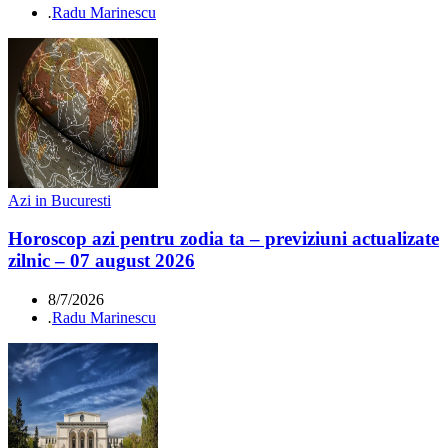
.
Radu Marinescu
Azi in Bucuresti
Horoscop azi pentru zodia ta – previziuni actualizate
zilnic – 07 august 2026
8/7/2026
.
Radu Marinescu