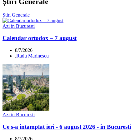
Știri Generale
Știri Generale
Azi in Bucuresti
Calendar ortodox – 7 august
8/7/2026
.
Radu Marinescu
Azi in Bucuresti
Ce s-a întamplat ieri - 6 august 2026 - în Bucuresti
8/7/2026