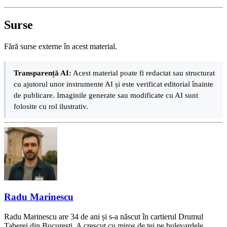
Surse
Fără surse externe în acest material.
Transparență AI:
Acest material poate fi redactat sau structurat
cu ajutorul unor instrumente AI și este verificat editorial înainte
de publicare. Imaginile generate sau modificate cu AI sunt
folosite cu rol ilustrativ.
Radu Marinescu
Radu Marinescu are 34 de ani și s-a născut în cartierul Drumul
Taberei din București. A crescut cu miros de tei pe bulevardele