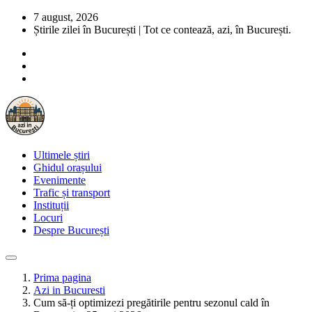
7 august, 2026
Știrile zilei în București | Tot ce contează, azi, în București.
Ultimele știri
Ghidul orașului
Evenimente
Trafic și transport
Instituții
Locuri
Despre București
Prima pagina
Azi in Bucuresti
Cum să-ți optimizezi pregătirile pentru sezonul cald în