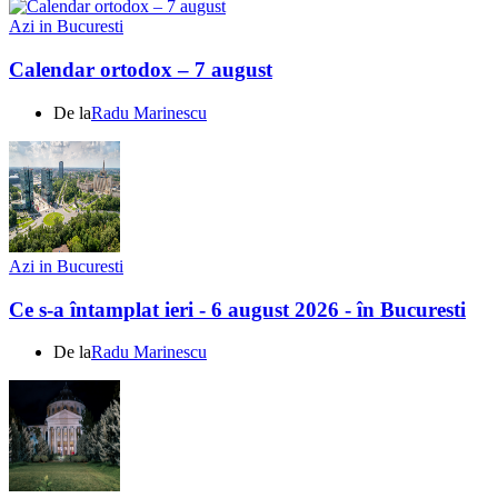
Azi in Bucuresti
Calendar ortodox – 7 august
De la
Radu Marinescu
Azi in Bucuresti
Ce s-a întamplat ieri - 6 august 2026 - în Bucuresti
De la
Radu Marinescu