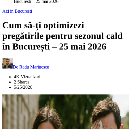
București – 25 mai 2026
Azi in Bucuresti
Cum să-ți optimizezi
pregătirile pentru sezonul cald
în București – 25 mai 2026
De
Radu Marinescu
4K Vizualizari
2 Shares
5/25/2026