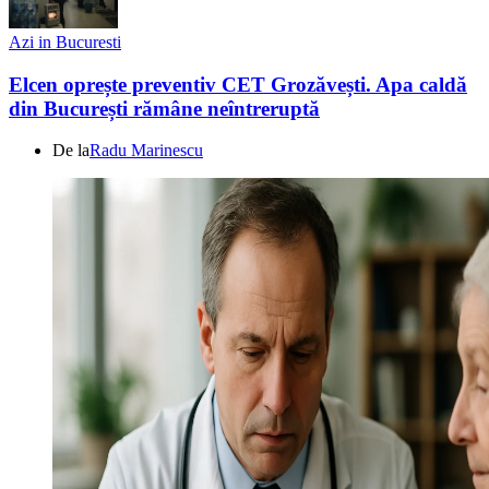
Azi in Bucuresti
Elcen oprește preventiv CET Grozăvești. Apa caldă
din București rămâne neîntreruptă
De la
Radu Marinescu