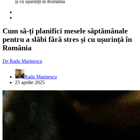
și cu ușurință în România
Cum să-ți planifici mesele săptămânale
pentru a slăbi fără stres și cu ușurință în
România
De
Radu Marinescu
Radu Marinescu
25 aprilie 2025