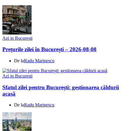
Azi in Bucuresti
Prețurile zilei în București – 2026-08-08
De la
Radu Marinescu
Azi in Bucuresti
Sfatul zilei pentru București: gestionarea căldurii
acasă
De la
Radu Marinescu