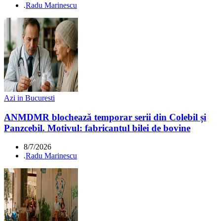
.
Radu Marinescu
Azi in Bucuresti
ANMDMR blochează temporar serii din Colebil și
Panzcebil. Motivul: fabricantul bilei de bovine
8/7/2026
.
Radu Marinescu