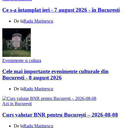
Ce s-a întamplat ieri - 7 august 2026 - în Bucuresti
De la
Radu Marinescu
Evenimente si cultura
Cele mai importante evenimente culturale din
Bucuresti - 8 august 2026
De la
Radu Marinescu
Azi in Bucuresti
Curs valutar BNR pentru București – 2026-08-08
De la
Radu Marinescu