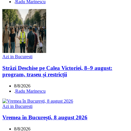
.
Radu Marinescu
Azi in Bucuresti
Străzi Deschise pe Calea Victoriei, 8–9 august:
program, traseu și restricții
8/8/2026
.
Radu Marinescu
Azi in Bucuresti
Vremea în București, 8 august 2026
8/8/2026