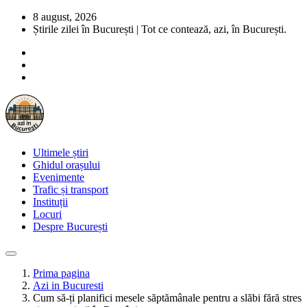
8 august, 2026
Știrile zilei în București | Tot ce contează, azi, în București.
Ultimele știri
Ghidul orașului
Evenimente
Trafic și transport
Instituții
Locuri
Despre București
Prima pagina
Azi in Bucuresti
Cum să-ți planifici mesele săptămânale pentru a slăbi fără stres