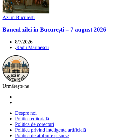
Azi in Bucuresti
Bancul zilei în București – 7 august 2026
8/7/2026
.
Radu Marinescu
Urmărește-ne
Despre noi
Politica editorială
Politica de corecturi
Politica privind inteligența artificială
Politica de atribuire și surse