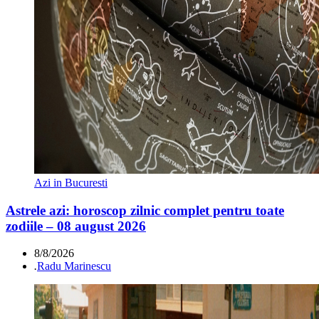
Azi in Bucuresti
Astrele azi: horoscop zilnic complet pentru toate
zodiile – 08 august 2026
8/8/2026
.
Radu Marinescu