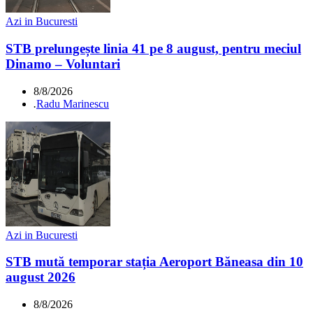
Azi in Bucuresti
STB prelungește linia 41 pe 8 august, pentru meciul
Dinamo – Voluntari
8/8/2026
.
Radu Marinescu
Azi in Bucuresti
STB mută temporar stația Aeroport Băneasa din 10
august 2026
8/8/2026