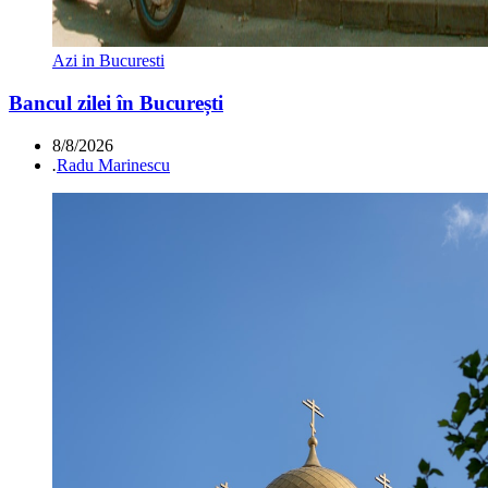
Azi in Bucuresti
Bancul zilei în București
8/8/2026
.
Radu Marinescu