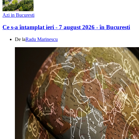
Azi in Bucuresti
Ce s-a întamplat ieri - 7 august 2026 - în Bucuresti
De la
Radu Marinescu