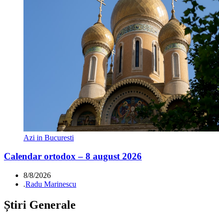
Azi in Bucuresti
Calendar ortodox – 8 august 2026
8/8/2026
.
Radu Marinescu
Știri Generale