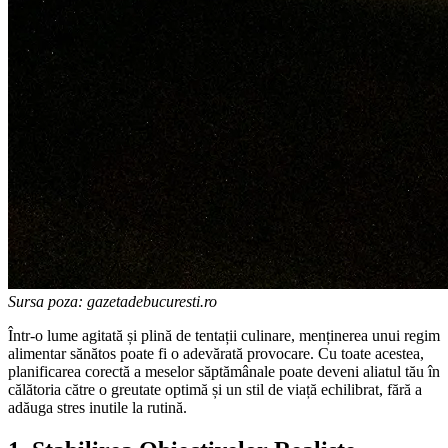
Sursa poza: gazetadebucuresti.ro
Într-o lume agitată și plină de tentații culinare, menținerea unui regim
alimentar sănătos poate fi o adevărată provocare. Cu toate acestea,
planificarea corectă a meselor săptămânale poate deveni aliatul tău în
călătoria către o greutate optimă și un stil de viață echilibrat, fără a
adăuga stres inutile la rutină.