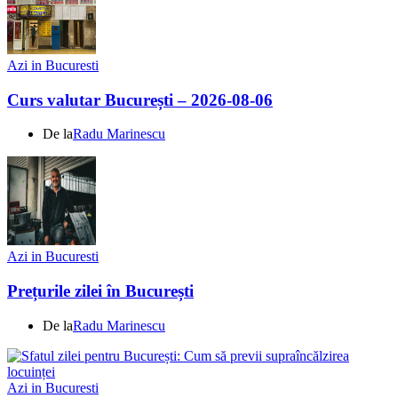
Azi in Bucuresti
Curs valutar București – 2026-08-06
De la
Radu Marinescu
Azi in Bucuresti
Prețurile zilei în București
De la
Radu Marinescu
Azi in Bucuresti