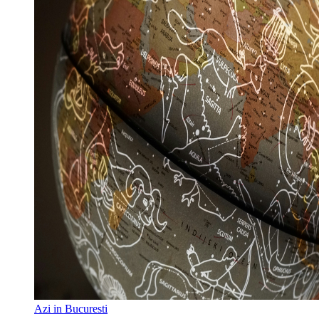
Azi in Bucuresti