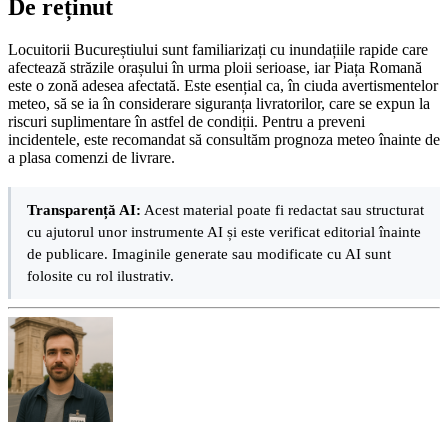
De reținut
Locuitorii Bucureștiului sunt familiarizați cu inundațiile rapide care
afectează străzile orașului în urma ploii serioase, iar Piața Romană
este o zonă adesea afectată. Este esențial ca, în ciuda avertismentelor
meteo, să se ia în considerare siguranța livratorilor, care se expun la
riscuri suplimentare în astfel de condiții. Pentru a preveni
incidentele, este recomandat să consultăm prognoza meteo înainte de
a plasa comenzi de livrare.
Transparență AI:
Acest material poate fi redactat sau structurat
cu ajutorul unor instrumente AI și este verificat editorial înainte
de publicare. Imaginile generate sau modificate cu AI sunt
folosite cu rol ilustrativ.