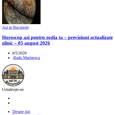
Azi in Bucuresti
Horoscop azi pentru zodia ta – previziuni actualizate
zilnic – 05 august 2026
8/5/2026
.
Radu Marinescu
Urmărește-ne
Despre noi