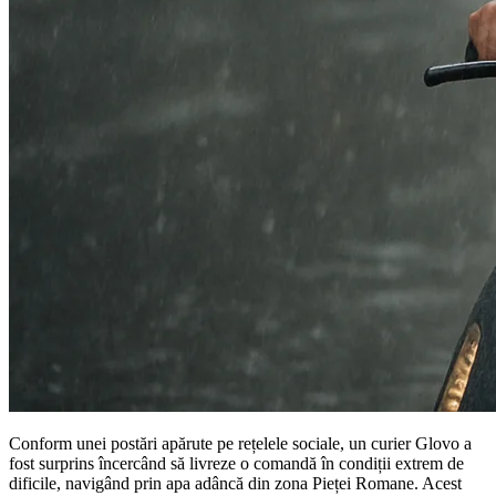
Conform unei postări apărute pe rețelele sociale, un curier Glovo a
fost surprins încercând să livreze o comandă în condiții extrem de
dificile, navigând prin apa adâncă din zona Pieței Romane. Acest