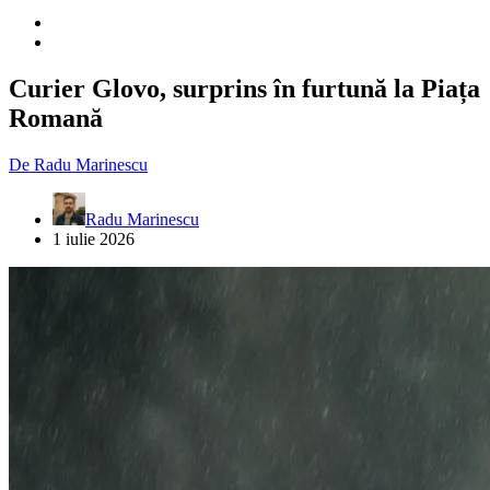
Curier Glovo, surprins în furtună la Piața
Romană
De
Radu Marinescu
Radu Marinescu
1 iulie 2026