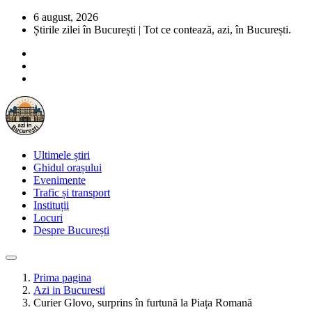
6 august, 2026
Știrile zilei în București | Tot ce contează, azi, în București.
Ultimele știri
Ghidul orașului
Evenimente
Trafic și transport
Instituții
Locuri
Despre București
Prima pagina
Azi in Bucuresti
Curier Glovo, surprins în furtună la Piața Romană