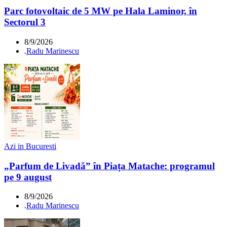
Parc fotovoltaic de 5 MW pe Hala Laminor, în
Sectorul 3
8/9/2026
.
Radu Marinescu
Azi in Bucuresti
„Parfum de Livadă” în Piața Matache: programul
pe 9 august
8/9/2026
.
Radu Marinescu