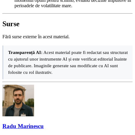
momentul optim pentru schimb, evitând deciziile impulsive în
perioadele de volatilitate mare.
Surse
Fără surse externe în acest material.
Transparență AI:
Acest material poate fi redactat sau structurat
cu ajutorul unor instrumente AI și este verificat editorial înainte
de publicare. Imaginile generate sau modificate cu AI sunt
folosite cu rol ilustrativ.
Radu Marinescu