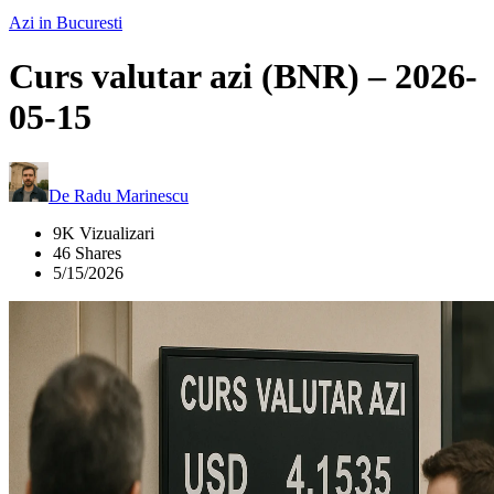
Azi in Bucuresti
Curs valutar azi (BNR) – 2026-
05-15
De
Radu Marinescu
9K Vizualizari
46 Shares
5/15/2026