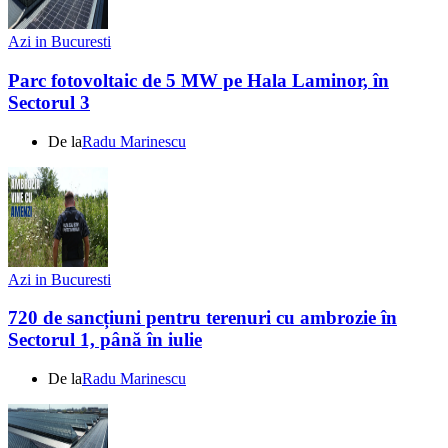
Azi in Bucuresti
Parc fotovoltaic de 5 MW pe Hala Laminor, în
Sectorul 3
De la
Radu Marinescu
Azi in Bucuresti
720 de sancțiuni pentru terenuri cu ambrozie în
Sectorul 1, până în iulie
De la
Radu Marinescu