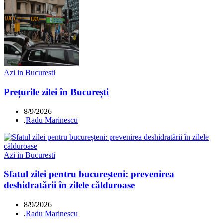
Azi in Bucuresti
Prețurile zilei în București
8/9/2026
.
Radu Marinescu
Azi in Bucuresti
Sfatul zilei pentru bucureșteni: prevenirea
deshidratării în zilele călduroase
8/9/2026
.
Radu Marinescu