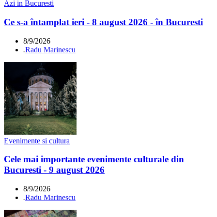
Azi in Bucuresti
Ce s-a întamplat ieri - 8 august 2026 - în Bucuresti
8/9/2026
.
Radu Marinescu
Evenimente si cultura
Cele mai importante evenimente culturale din
Bucuresti - 9 august 2026
8/9/2026
.
Radu Marinescu