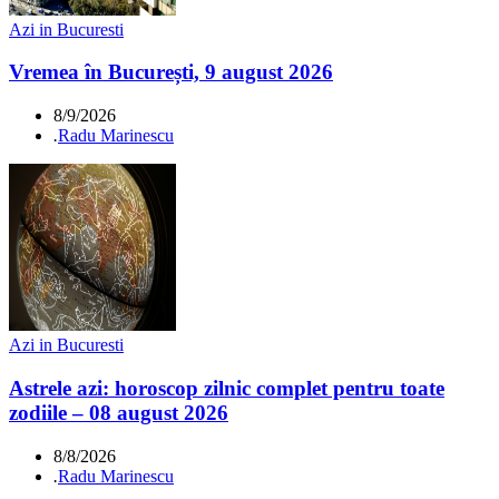
Azi in Bucuresti
Vremea în București, 9 august 2026
8/9/2026
.
Radu Marinescu
Azi in Bucuresti
Astrele azi: horoscop zilnic complet pentru toate
zodiile – 08 august 2026
8/8/2026
.
Radu Marinescu