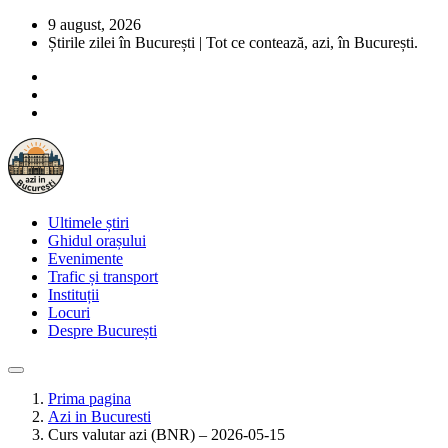
9 august, 2026
Știrile zilei în București | Tot ce contează, azi, în București.
Ultimele știri
Ghidul orașului
Evenimente
Trafic și transport
Instituții
Locuri
Despre București
Prima pagina
Azi in Bucuresti
Curs valutar azi (BNR) – 2026-05-15