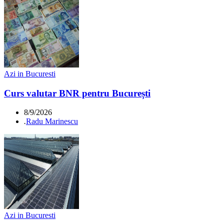
Azi in Bucuresti
Curs valutar BNR pentru București
8/9/2026
.
Radu Marinescu
Azi in Bucuresti