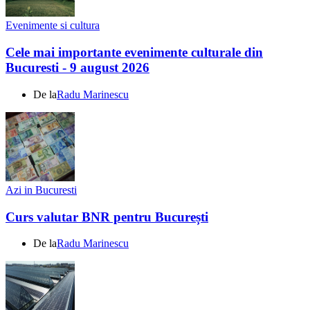
Evenimente si cultura
Cele mai importante evenimente culturale din
Bucuresti - 9 august 2026
De la
Radu Marinescu
Azi in Bucuresti
Curs valutar BNR pentru București
De la
Radu Marinescu