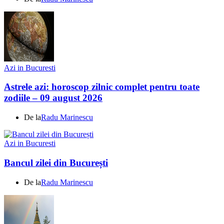
Azi in Bucuresti
Astrele azi: horoscop zilnic complet pentru toate
zodiile – 09 august 2026
De la
Radu Marinescu
Azi in Bucuresti
Bancul zilei din București
De la
Radu Marinescu