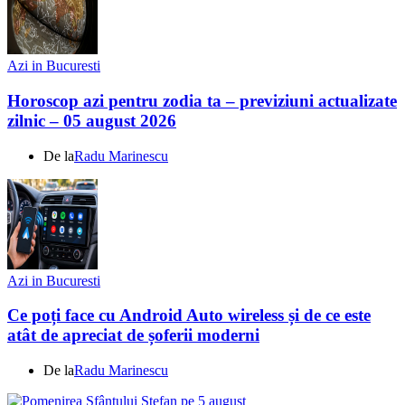
Azi in Bucuresti
Horoscop azi pentru zodia ta – previziuni actualizate
zilnic – 05 august 2026
De la
Radu Marinescu
Azi in Bucuresti
Ce poți face cu Android Auto wireless și de ce este
atât de apreciat de șoferii moderni
De la
Radu Marinescu