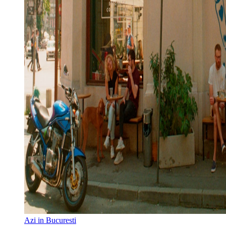
Azi in Bucuresti