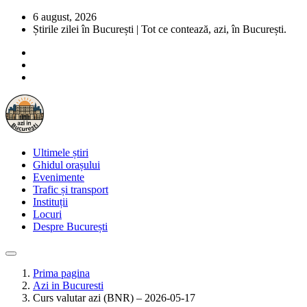
6 august, 2026
Știrile zilei în București | Tot ce contează, azi, în București.
Ultimele știri
Ghidul orașului
Evenimente
Trafic și transport
Instituții
Locuri
Despre București
Prima pagina
Azi in Bucuresti
Curs valutar azi (BNR) – 2026-05-17