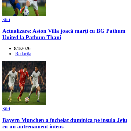
Știri
Actualizare: Aston Villa joacă marți cu BG Pathum
United la Pathum Thani
8/4/2026
.
Redacția
Știri
Bayern Munchen a încheiat duminica pe insula Jeju
cu un antrenament intens