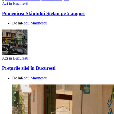
Azi in Bucuresti
Pomenirea Sfântului Ștefan pe 5 august
De la
Radu Marinescu
Azi in Bucuresti
Prețurile zilei în București
De la
Radu Marinescu