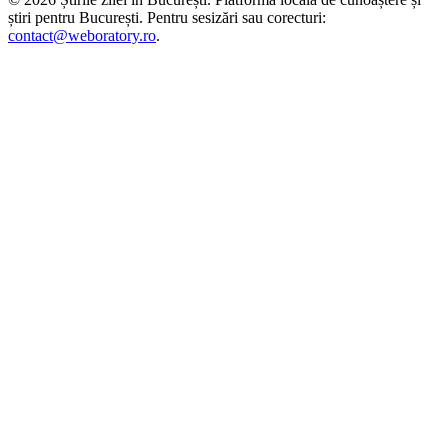
știri pentru
București
. Pentru sesizări sau corecturi:
contact@weboratory.ro
.