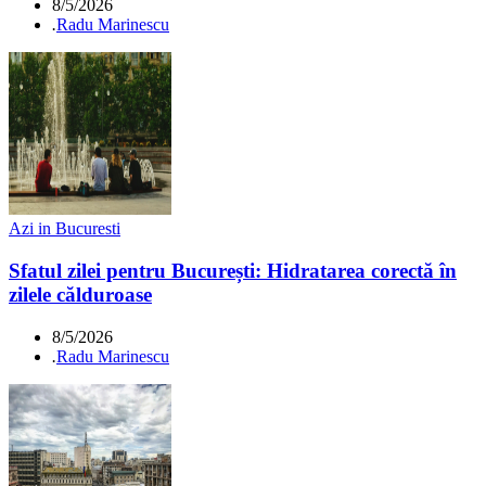
8/5/2026
.
Radu Marinescu
Azi in Bucuresti
Sfatul zilei pentru București: Hidratarea corectă în
zilele călduroase
8/5/2026
.
Radu Marinescu