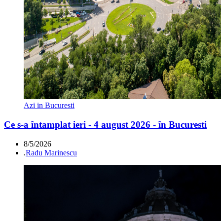
Azi in Bucuresti
Ce s-a întamplat ieri - 4 august 2026 - în Bucuresti
8/5/2026
.
Radu Marinescu