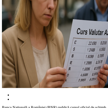
Banca Națională a României (BNR) publică cursul oficial de schimb