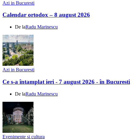
Azi in Bucuresti
Calendar ortodox – 8 august 2026
De la
Radu Marinescu
Azi in Bucuresti
Ce s-a întamplat ieri - 7 august 2026 - în Bucuresti
De la
Radu Marinescu
Evenimente si cultura