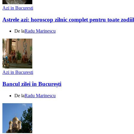
Azi in Bucuresti
Astrele azi: horoscop zilnic complet pentru toate zodi
De la
Radu Marinescu
Azi in Bucuresti
Bancul zilei în București
De la
Radu Marinescu