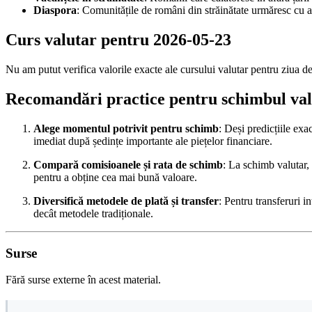
Diaspora
: Comunitățile de români din străinătate urmăresc cu ate
Curs valutar pentru 2026-05-23
Nu am putut verifica valorile exacte ale cursului valutar pentru ziua d
Recomandări practice pentru schimbul val
Alege momentul potrivit pentru schimb
: Deși predicțiile exa
imediat după ședințe importante ale piețelor financiare.
Compară comisioanele și rata de schimb
: La schimb valutar,
pentru a obține cea mai bună valoare.
Diversifică metodele de plată și transfer
: Pentru transferuri i
decât metodele tradiționale.
Surse
Fără surse externe în acest material.