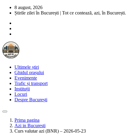
8 august, 2026
Știrile zilei în București | Tot ce contează, azi, în București.
Ultimele știri
Ghidul orașului
Evenimente
Trafic și transport
Instituții
Locuri
Despre București
Prima pagina
Azi in Bucuresti
Curs valutar azi (BNR) – 2026-05-23