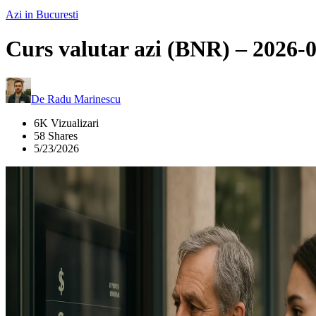
Azi in Bucuresti
Curs valutar azi (BNR) – 2026-
De
Radu Marinescu
6K Vizualizari
58 Shares
5/23/2026