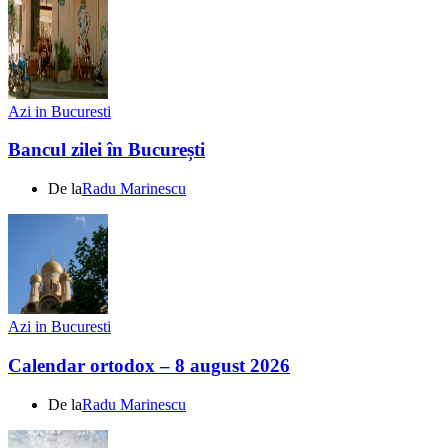
Azi in Bucuresti
Bancul zilei în București
De la
Radu Marinescu
Azi in Bucuresti
Calendar ortodox – 8 august 2026
De la
Radu Marinescu