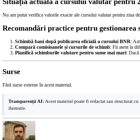
Situația actuală a cursului valutar pentru
Nu am putut verifica valorile exacte ale cursului valutar pentru ziua
Recomandări practice pentru gestionarea 
Schimbă bani după publicarea oficială a cursului BNR
: As
Compară comisioanele și cursurile de schimb
: Fii atent la d
Planifică schimburile valutare pentru sume mai mari
: Dacă 
Surse
Fără surse externe în acest material.
Transparență AI:
Acest material poate fi redactat sau structurat cu 
ilustrativ.