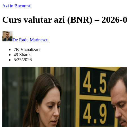
Azi in Bucuresti
Curs valutar azi (BNR) – 2026-
De
Radu Marinescu
7K Vizualizari
49 Shares
5/25/2026