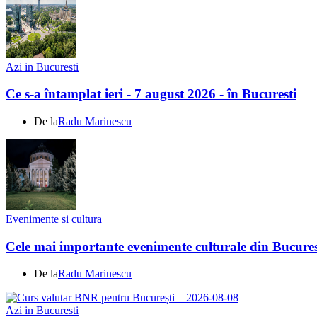
Azi in Bucuresti
Ce s-a întamplat ieri - 7 august 2026 - în Bucuresti
De la
Radu Marinescu
Evenimente si cultura
Cele mai importante evenimente culturale din Bucures
De la
Radu Marinescu
Azi in Bucuresti