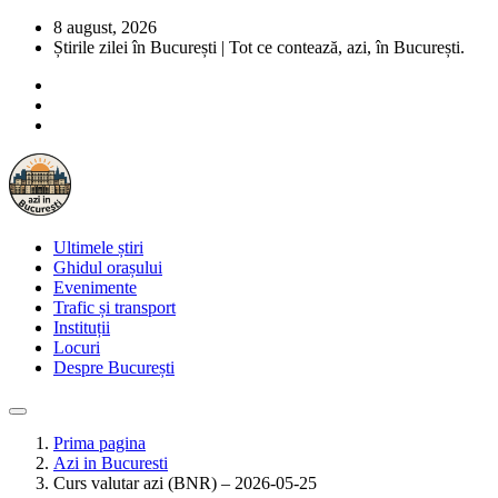
8 august, 2026
Știrile zilei în București | Tot ce contează, azi, în București.
Ultimele știri
Ghidul orașului
Evenimente
Trafic și transport
Instituții
Locuri
Despre București
Prima pagina
Azi in Bucuresti
Curs valutar azi (BNR) – 2026-05-25