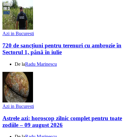
Azi in Bucuresti
720 de sancțiuni pentru terenuri cu ambrozie în
Sectorul 1, până în iulie
De la
Radu Marinescu
Azi in Bucuresti
Astrele azi: horoscop zilnic complet pentru toate
zodiile – 09 august 2026
De la
Radu Marinescu