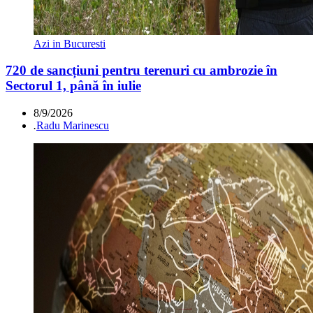
Azi in Bucuresti
720 de sancțiuni pentru terenuri cu ambrozie în
Sectorul 1, până în iulie
8/9/2026
.
Radu Marinescu