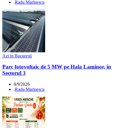
.
Radu Marinescu
Azi in Bucuresti
Parc fotovoltaic de 5 MW pe Hala Laminor, în
Sectorul 3
8/9/2026
.
Radu Marinescu