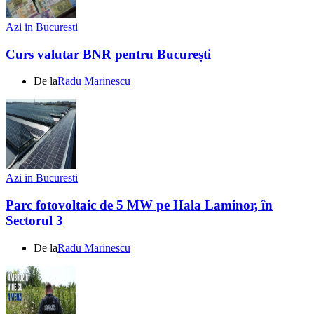
Azi in Bucuresti
Curs valutar BNR pentru București
De la
Radu Marinescu
Azi in Bucuresti
Parc fotovoltaic de 5 MW pe Hala Laminor, în
Sectorul 3
De la
Radu Marinescu