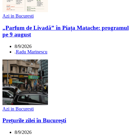
Azi in Bucuresti
„Parfum de Livadă” în Piața Matache: programul
pe 9 august
8/9/2026
.
Radu Marinescu
Azi in Bucuresti
Prețurile zilei în București
8/9/2026