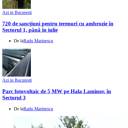
Azi in Bucuresti
720 de sancțiuni pentru terenuri cu ambrozie în
Sectorul 1, până în iulie
De la
Radu Marinescu
Azi in Bucuresti
Parc fotovoltaic de 5 MW pe Hala Laminor, în
Sectorul 3
De la
Radu Marinescu