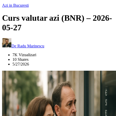
Azi in Bucuresti
Curs valutar azi (BNR) – 2026-
05-27
De
Radu Marinescu
7K Vizualizari
10 Shares
5/27/2026