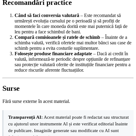
Recomandări practice
Când să faci conversia valutară
– Este recomandat să
urmărești evoluția cursului pe o perioadă și să profiți de
momentele în care moneda dorită este mai puternică față de
leu pentru a face schimbul de bani.
Compară comisioanele și ratele de schimb
– Înainte de a
schimba valută, verifică ofertele mai multor bănci sau case de
schimb pentru a evita costurile suplimentare.
Folosește produse financiare adaptate
– Dacă ai credit în
valută, informează-te periodic despre opțiunile de refinanțare
sau protecție valutară oferite de instituțiile financiare pentru a
reduce riscurile aferente fluctuațiilor.
Surse
Fără surse externe în acest material.
Transparență AI:
Acest material poate fi redactat sau structurat
cu ajutorul unor instrumente AI și este verificat editorial înainte
de publicare. Imaginile generate sau modificate cu AI sunt