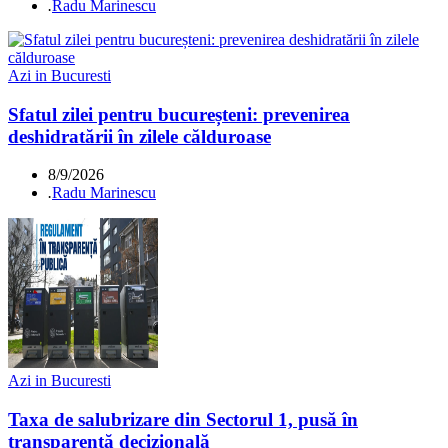
.
Radu Marinescu
Azi in Bucuresti
Sfatul zilei pentru bucureșteni: prevenirea
deshidratării în zilele călduroase
8/9/2026
.
Radu Marinescu
Azi in Bucuresti
Taxa de salubrizare din Sectorul 1, pusă în
transparență decizională