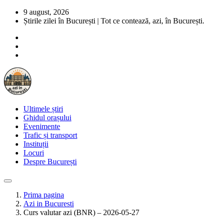
9 august, 2026
Știrile zilei în București | Tot ce contează, azi, în București.
Ultimele știri
Ghidul orașului
Evenimente
Trafic și transport
Instituții
Locuri
Despre București
Prima pagina
Azi in Bucuresti
Curs valutar azi (BNR) – 2026-05-27