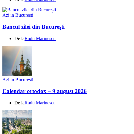
Azi in Bucuresti
Bancul zilei din București
De la
Radu Marinescu
Azi in Bucuresti
Calendar ortodox – 9 august 2026
De la
Radu Marinescu