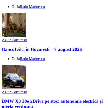
De la
Radu Marinescu
Azi in Bucuresti
Bancul zilei în București – 7 august 2026
De la
Radu Marinescu
Azi in Bucuresti
BMW X3 30e xDrive pe stoc: autonomie electrică și
ofertă verificată