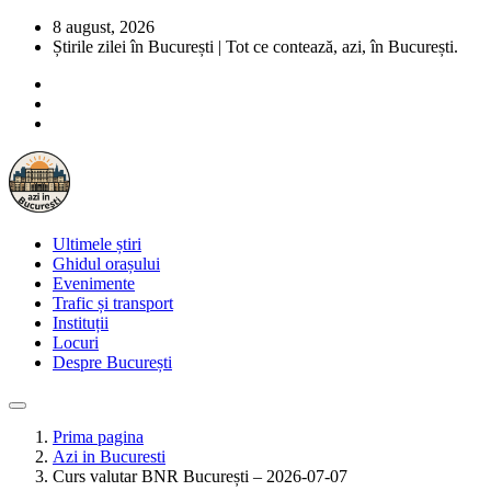
8 august, 2026
Știrile zilei în București | Tot ce contează, azi, în București.
Ultimele știri
Ghidul orașului
Evenimente
Trafic și transport
Instituții
Locuri
Despre București
Prima pagina
Azi in Bucuresti
Curs valutar BNR București – 2026-07-07