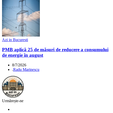
Azi in Bucuresti
PMB aplică 25 de măsuri de reducere a consumului
de energie în august
8/7/2026
.
Radu Marinescu
Urmărește-ne