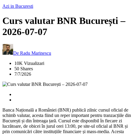
Azi in Bucuresti
Curs valutar BNR București –
2026-07-07
De
Radu Marinescu
10K Vizualizari
50 Shares
7/7/2026
Banca Națională a României (BNR) publică zilnic cursul oficial de
schimb valutar, acesta fiind un reper important pentru tranzacțiile din
București și din întreaga țară. Cursul este disponibil în fiecare zi
lucrătoare, de obicei în jurul orei 13:00, pe site-ul oficial al BNR și
prin comunicări către instituțiile financiare și mass-media. Acesta