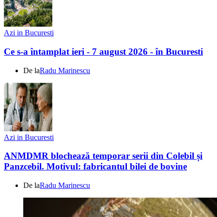
Azi in Bucuresti
Ce s-a întamplat ieri - 7 august 2026 - în Bucuresti
De la
Radu Marinescu
Azi in Bucuresti
ANMDMR blochează temporar serii din Colebil și
Panzcebil. Motivul: fabricantul bilei de bovine
De la
Radu Marinescu