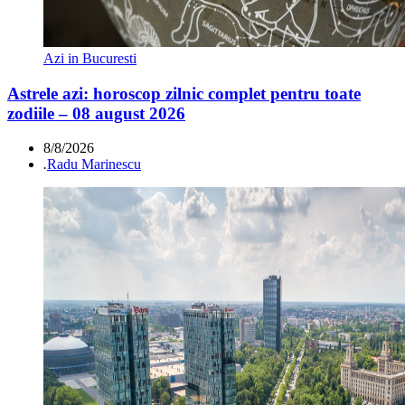
Azi in Bucuresti
Astrele azi: horoscop zilnic complet pentru toate
zodiile – 08 august 2026
8/8/2026
.
Radu Marinescu