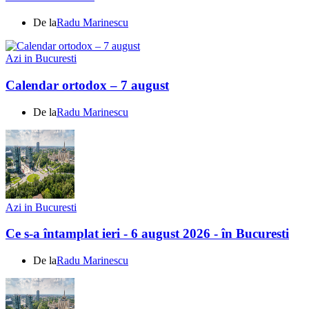
De la
Radu Marinescu
Azi in Bucuresti
Calendar ortodox – 7 august
De la
Radu Marinescu
Azi in Bucuresti
Ce s-a întamplat ieri - 6 august 2026 - în Bucuresti
De la
Radu Marinescu