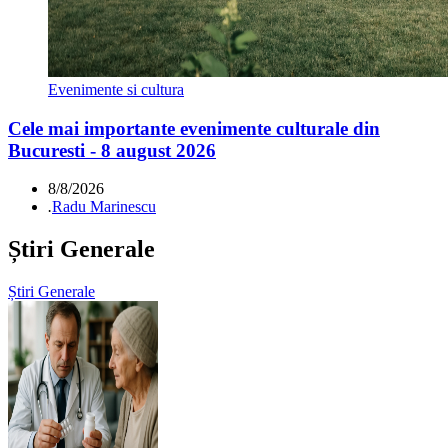
Evenimente si cultura
Cele mai importante evenimente culturale din
Bucuresti - 8 august 2026
8/8/2026
.
Radu Marinescu
Știri Generale
Știri Generale