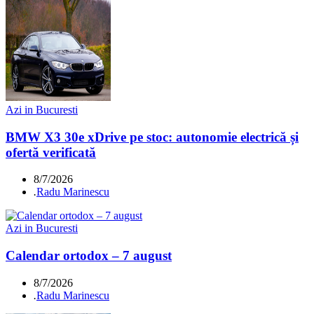
Azi in Bucuresti
BMW X3 30e xDrive pe stoc: autonomie electrică și
ofertă verificată
8/7/2026
.
Radu Marinescu
Azi in Bucuresti
Calendar ortodox – 7 august
8/7/2026
.
Radu Marinescu