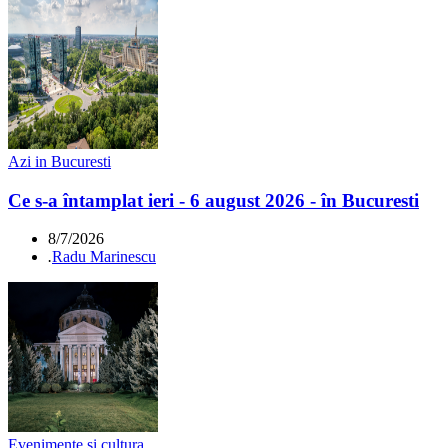
Azi in Bucuresti
Ce s-a întamplat ieri - 6 august 2026 - în Bucuresti
8/7/2026
.
Radu Marinescu
Evenimente si cultura