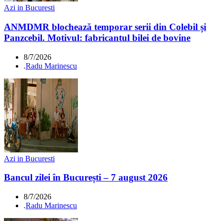
Azi in Bucuresti
ANMDMR blochează temporar serii din Colebil și
Panzcebil. Motivul: fabricantul bilei de bovine
8/7/2026
.
Radu Marinescu
Azi in Bucuresti
Bancul zilei în București – 7 august 2026
8/7/2026
.
Radu Marinescu