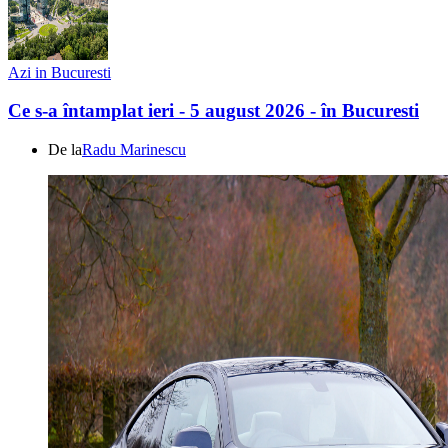
Azi in Bucuresti
Ce s-a întamplat ieri - 5 august 2026 - în Bucuresti
De la
Radu Marinescu