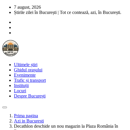
7 august, 2026
Știrile zilei în București | Tot ce contează, azi, în București.
Ultimele știri
Ghidul orașului
Evenimente
Trafic și transport
Instituții
Locuri
Despre București
Prima pagina
Azi in Bucuresti
Decathlon deschide un nou magazin la Plaza România în