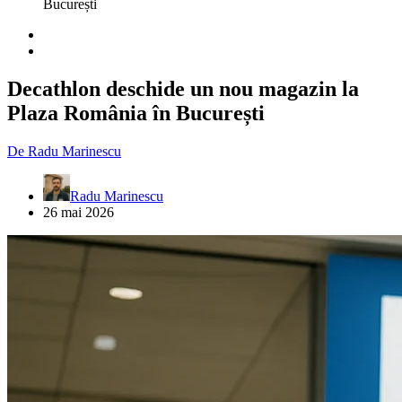
București
Decathlon deschide un nou magazin la
Plaza România în București
De
Radu Marinescu
Radu Marinescu
26 mai 2026