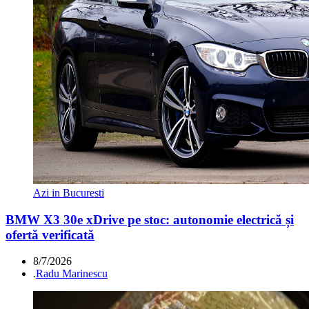
Azi in Bucuresti
BMW X3 30e xDrive pe stoc: autonomie electrică și
ofertă verificată
8/7/2026
.
Radu Marinescu