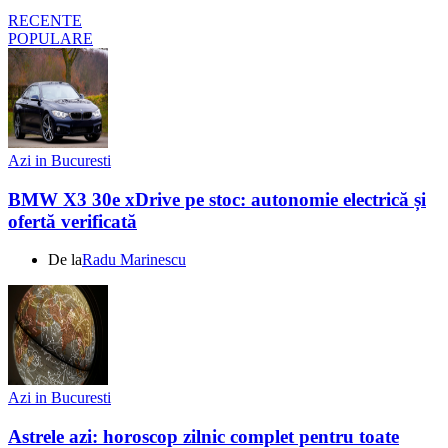
RECENTE
POPULARE
Azi in Bucuresti
BMW X3 30e xDrive pe stoc: autonomie electrică și
ofertă verificată
De la
Radu Marinescu
Azi in Bucuresti
Astrele azi: horoscop zilnic complet pentru toate