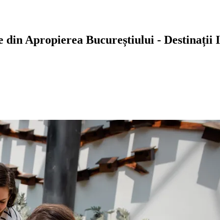
 din Apropierea Bucureștiului - Destinații I