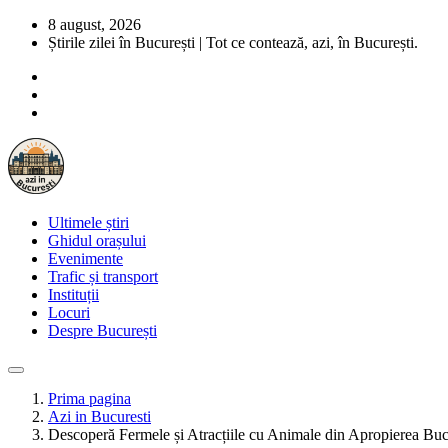
8 august, 2026
Știrile zilei în București | Tot ce contează, azi, în București.
Ultimele știri
Ghidul orașului
Evenimente
Trafic și transport
Instituții
Locuri
Despre București
Prima pagina
Azi in Bucuresti
Descoperă Fermele și Atracțiile cu Animale din Apropierea Bucure