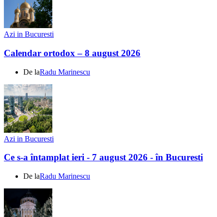
Azi in Bucuresti
Calendar ortodox – 8 august 2026
De la
Radu Marinescu
Azi in Bucuresti
Ce s-a întamplat ieri - 7 august 2026 - în Bucuresti
De la
Radu Marinescu