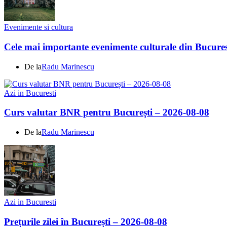
Evenimente si cultura
Cele mai importante evenimente culturale din Bucures
De la
Radu Marinescu
Azi in Bucuresti
Curs valutar BNR pentru București – 2026-08-08
De la
Radu Marinescu
Azi in Bucuresti
Prețurile zilei în București – 2026-08-08