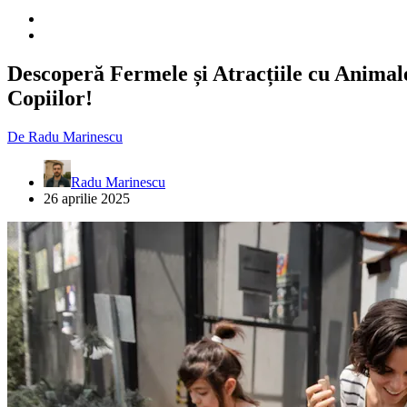
Descoperă Fermele și Atracțiile cu Animale
Copiilor!
De
Radu Marinescu
Radu Marinescu
26 aprilie 2025