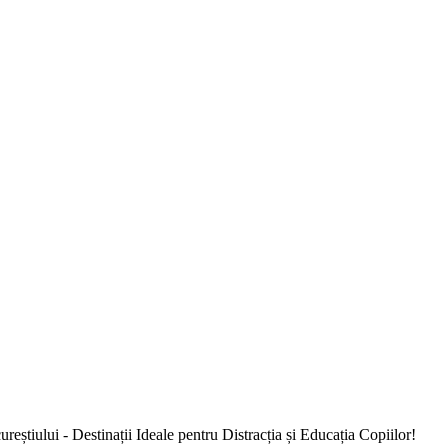
știului - Destinații Ideale pentru Distracția și Educația Copiilor!