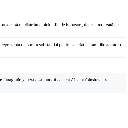
i au ales să nu distribuie niciun fel de bonusuri, decizia motivată de
eprezenta un sprijin substanțial pentru salariați și familiile acestora.
are. Imaginile generate sau modificate cu AI sunt folosite cu rol