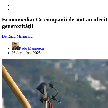
Economedia: Ce companii de stat au oferit 
generozității
De
Radu Marinescu
Radu Marinescu
26 decembrie 2025