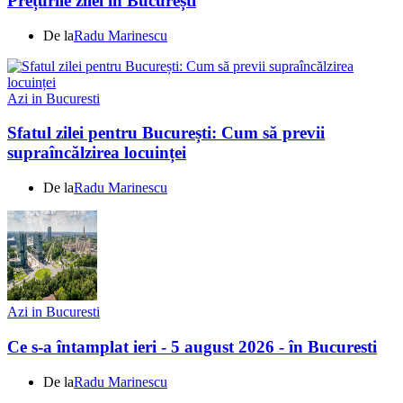
Prețurile zilei în București
De la
Radu Marinescu
Azi in Bucuresti
Sfatul zilei pentru București: Cum să previi
supraîncălzirea locuinței
De la
Radu Marinescu
Azi in Bucuresti
Ce s-a întamplat ieri - 5 august 2026 - în Bucuresti
De la
Radu Marinescu