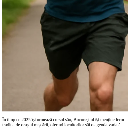
În timp ce 2025 își urmează cursul său, Bucureștiul își menține ferm
tradiția de oraș al mișcării, oferind locuitorilor săi o agenda variată