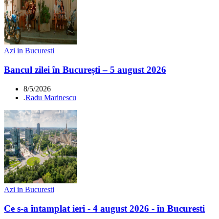
Azi in Bucuresti
Bancul zilei în București – 5 august 2026
8/5/2026
.
Radu Marinescu
Azi in Bucuresti
Ce s-a întamplat ieri - 4 august 2026 - în Bucuresti