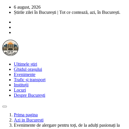
6 august, 2026
Știrile zilei în București | Tot ce contează, azi, în București.
Ultimele știri
Ghidul orașului
Evenimente
Trafic și transport
Instituții
Locuri
Despre București
Prima pagina
Azi in Bucuresti
Evenimente de alergare pentru toți, de la adulți pasionați la