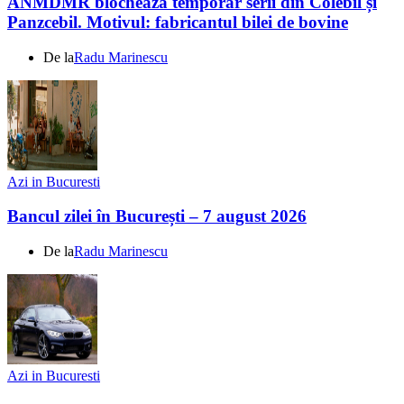
ANMDMR blochează temporar serii din Colebil și
Panzcebil. Motivul: fabricantul bilei de bovine
De la
Radu Marinescu
Azi in Bucuresti
Bancul zilei în București – 7 august 2026
De la
Radu Marinescu
Azi in Bucuresti