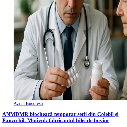
Azi in Bucuresti
ANMDMR blochează temporar serii din Colebil și
Panzcebil. Motivul: fabricantul bilei de bovine