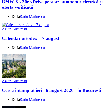
BMW X3 30e xDrive pe stoc: autonomie electrică și
ofertă verificată
De la
Radu Marinescu
Azi in Bucuresti
Calendar ortodox – 7 august
De la
Radu Marinescu
Azi in Bucuresti
Ce s-a întamplat ieri - 6 august 2026 - în Bucuresti
De la
Radu Marinescu