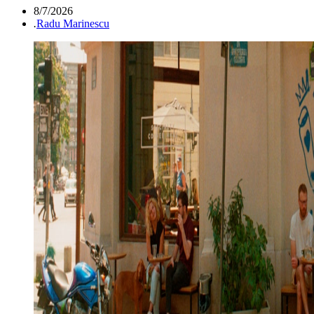
8/7/2026
.
Radu Marinescu