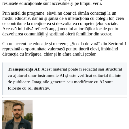
resursele educaționale sunt accesibile și pe timpul verii.
Prin astfel de programe, elevii nu doar că rămân conectați la un
mediu educativ, dar au și șansa de a interacționa cu colegii lor, ceea
ce contribuie la menținerea și dezvoltarea competențelor sociale.
Această inițiativă reflectă angajamentul autorităților locale pentru
dezvoltarea comunității și sprijinul oferit familiilor din sector.
Cu un accent pe educație și recreere, „Școala de vară” din Sectorul 1
reprezintă o oportunitate valoroasă pentru tinerii elevi, îmbinând
distracția cu învățarea, chiar și în afara anului școlar.
Transparență AI:
Acest material poate fi redactat sau structurat
cu ajutorul unor instrumente AI și este verificat editorial înainte
de publicare. Imaginile generate sau modificate cu AI sunt
folosite cu rol ilustrativ.