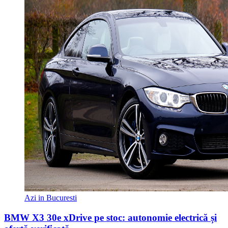
Azi in Bucuresti
BMW X3 30e xDrive pe stoc: autonomie electrică și