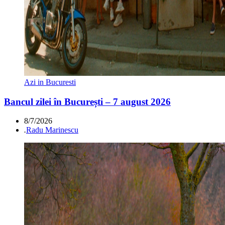
Azi in Bucuresti
Bancul zilei în București – 7 august 2026
8/7/2026
.
Radu Marinescu