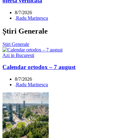
ofertă verificată
8/7/2026
.
Radu Marinescu
Știri Generale
Știri Generale
Azi in Bucuresti
Calendar ortodox – 7 august
8/7/2026
.
Radu Marinescu