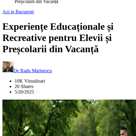
Preșcolarii din Vacanță
Azi in Bucuresti
Experiențe Educaționale și
Recreative pentru Elevii și
Preșcolarii din Vacanță
De
Radu Marinescu
10K Vizualizari
20 Shares
5/20/2025