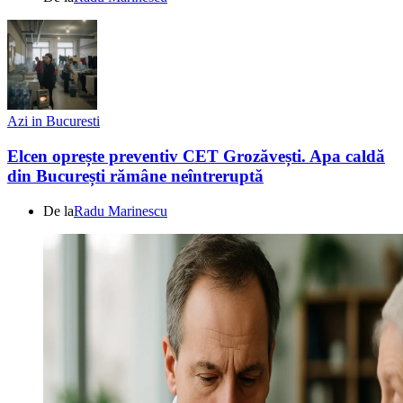
Azi in Bucuresti
Elcen oprește preventiv CET Grozăvești. Apa caldă
din București rămâne neîntreruptă
De la
Radu Marinescu