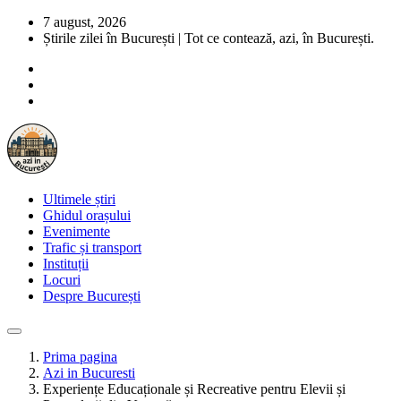
7 august, 2026
Știrile zilei în București | Tot ce contează, azi, în București.
Ultimele știri
Ghidul orașului
Evenimente
Trafic și transport
Instituții
Locuri
Despre București
Prima pagina
Azi in Bucuresti
Experiențe Educaționale și Recreative pentru Elevii și