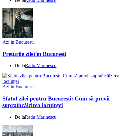
De la
Radu Marinescu
Azi in Bucuresti
Prețurile zilei în București
De la
Radu Marinescu
Azi in Bucuresti
Sfatul zilei pentru București: Cum să previi
supraîncălzirea locuinței
De la
Radu Marinescu