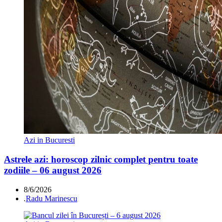
Azi in Bucuresti
Astrele azi: horoscop zilnic complet pentru toate
zodiile – 06 august 2026
8/6/2026
.
Radu Marinescu