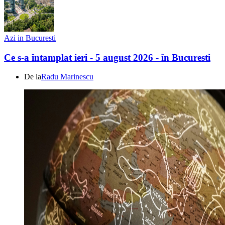
Azi in Bucuresti
Ce s-a întamplat ieri - 5 august 2026 - în Bucuresti
De la
Radu Marinescu