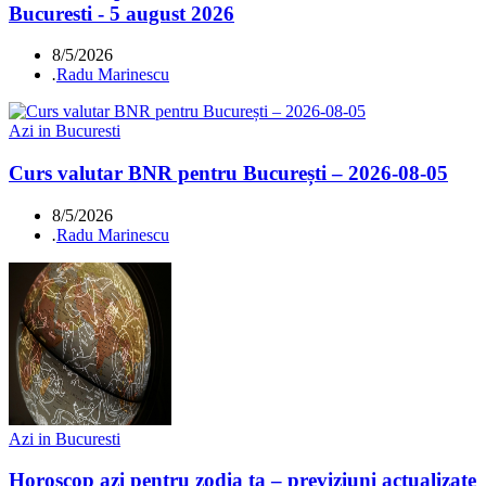
Bucuresti - 5 august 2026
8/5/2026
.
Radu Marinescu
Azi in Bucuresti
Curs valutar BNR pentru București – 2026-08-05
8/5/2026
.
Radu Marinescu
Azi in Bucuresti
Horoscop azi pentru zodia ta – previziuni actualizate