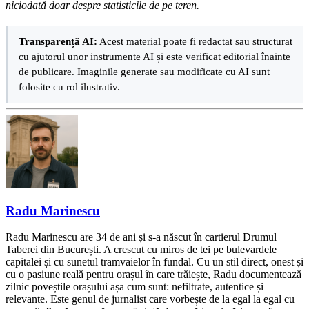
niciodată doar despre statisticile de pe teren.
Transparență AI:
Acest material poate fi redactat sau structurat
cu ajutorul unor instrumente AI și este verificat editorial înainte
de publicare. Imaginile generate sau modificate cu AI sunt
folosite cu rol ilustrativ.
Radu Marinescu
Radu Marinescu are 34 de ani și s-a născut în cartierul Drumul
Taberei din București. A crescut cu miros de tei pe bulevardele
capitalei și cu sunetul tramvaielor în fundal. Cu un stil direct, onest și
cu o pasiune reală pentru orașul în care trăiește, Radu documentează
zilnic poveștile orașului așa cum sunt: nefiltrate, autentice și
relevante. Este genul de jurnalist care vorbește de la egal la egal cu