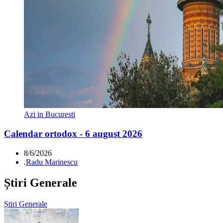
Azi in Bucuresti
Calendar ortodox - 6 august 2026
8/6/2026
.
Radu Marinescu
Știri Generale
Știri Generale