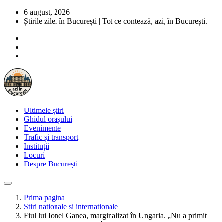
6 august, 2026
Știrile zilei în București | Tot ce contează, azi, în București.
Ultimele știri
Ghidul orașului
Evenimente
Trafic și transport
Instituții
Locuri
Despre București
Prima pagina
Stiri nationale si internationale
Fiul lui Ionel Ganea, marginalizat în Ungaria. „Nu a primit