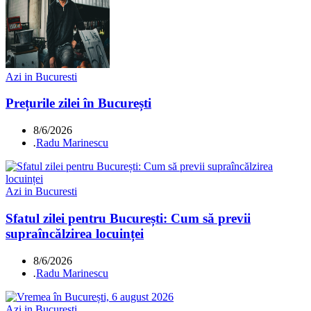
Azi in Bucuresti
Prețurile zilei în București
8/6/2026
.
Radu Marinescu
Azi in Bucuresti
Sfatul zilei pentru București: Cum să previi
supraîncălzirea locuinței
8/6/2026
.
Radu Marinescu
Azi in Bucuresti