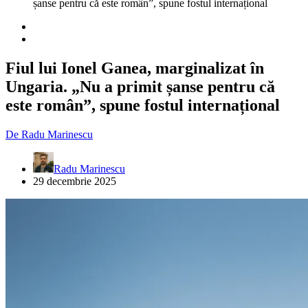
șanse pentru că este român”, spune fostul internațional
Fiul lui Ionel Ganea, marginalizat în
Ungaria. „Nu a primit șanse pentru că
este român”, spune fostul internațional
De
Radu Marinescu
Radu Marinescu
29 decembrie 2025