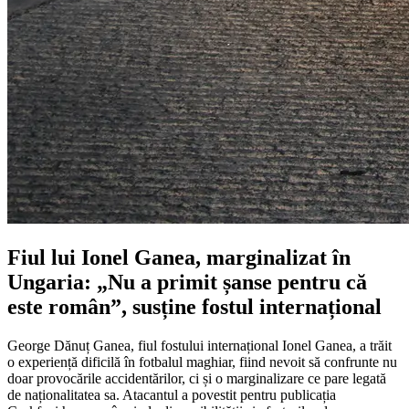
Fiul lui Ionel Ganea, marginalizat în
Ungaria: „Nu a primit șanse pentru că
este român”, susține fostul internațional
George Dănuț Ganea, fiul fostului internațional Ionel Ganea, a trăit
o experiență dificilă în fotbalul maghiar, fiind nevoit să confrunte nu
doar provocările accidentărilor, ci și o marginalizare ce pare legată
de naționalitatea sa. Atacantul a povestit pentru publicația