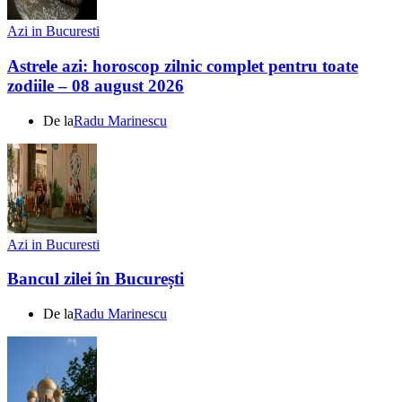
Azi in Bucuresti
Astrele azi: horoscop zilnic complet pentru toate
zodiile – 08 august 2026
De la
Radu Marinescu
Azi in Bucuresti
Bancul zilei în București
De la
Radu Marinescu