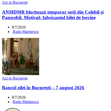
Azi in Bucuresti
ANMDMR blochează temporar serii din Colebil și
Panzcebil. Motivul: fabricantul bilei de bovine
8/7/2026
.
Radu Marinescu
Azi in Bucuresti
Bancul zilei în București – 7 august 2026
8/7/2026
.
Radu Marinescu