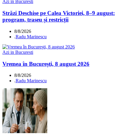
Azi in Bucuresti
Străzi Deschise pe Calea Victoriei, 8–9 august:
program, traseu și restricții
8/8/2026
.
Radu Marinescu
Azi in Bucuresti
Vremea în București, 8 august 2026
8/8/2026
.
Radu Marinescu