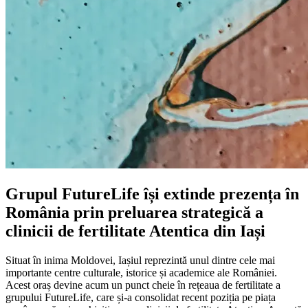
Grupul FutureLife își extinde prezența în
România prin preluarea strategică a
clinicii de fertilitate Atentica din Iași
Situat în inima Moldovei, Iașiul reprezintă unul dintre cele mai
importante centre culturale, istorice și academice ale României.
Acest oraș devine acum un punct cheie în rețeaua de fertilitate a
grupului FutureLife, care și-a consolidat recent poziția pe piața