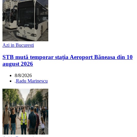
Azi in Bucuresti
STB mută temporar stația Aeroport Băneasa din 10
august 2026
8/8/2026
.
Radu Marinescu