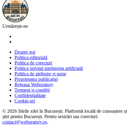
Urmărește-ne
Despre noi
Politica editorială
Politica de corecturi
Politica privind inteligența artificială
Politica de atribuire și surse
Proprietatea publicației
Rețeaua Weboratory
Termeni și condiții
Confidențialitate
Cookie-uri
©
2026
Știrile zilei în București
. Platformă locală de cunoaștere și
știri pentru
București
. Pentru sesizări sau corecturi:
contact@weboratory.ro
.