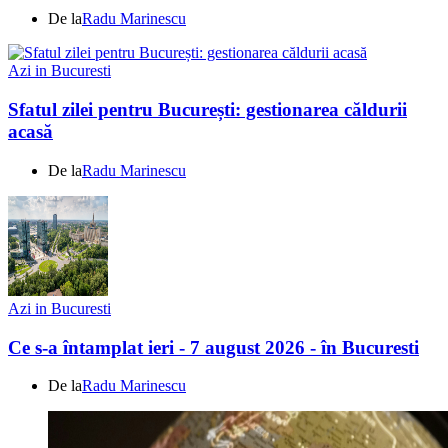
De la
Radu Marinescu
Azi in Bucuresti
Sfatul zilei pentru București: gestionarea căldurii
acasă
De la
Radu Marinescu
Azi in Bucuresti
Ce s-a întamplat ieri - 7 august 2026 - în Bucuresti
De la
Radu Marinescu