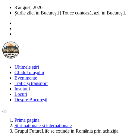
8 august, 2026
Știrile zilei în București | Tot ce contează, azi, în București.
Ultimele știri
Ghidul orașului
Evenimente
Trafic și transport
Instituții
Locuri
Despre București
Prima pagina
Stiri nationale si internationale
Grupul FutureLife se extinde în România prin achiziția