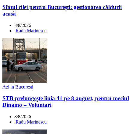
Sfatul zilei pentru București: gestionarea căldurii
acasă
8/8/2026
.
Radu Marinescu
Azi in Bucuresti
STB prelungește linia 41 pe 8 august, pentru meciul
Dinamo – Voluntari
8/8/2026
.
Radu Marinescu