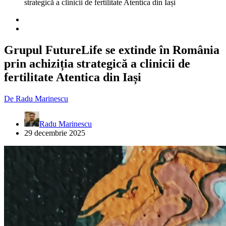
strategică a clinicii de fertilitate Atentica din Iași
Grupul FutureLife se extinde în România
prin achiziția strategică a clinicii de
fertilitate Atentica din Iași
De
Radu Marinescu
Radu Marinescu
29 decembrie 2025