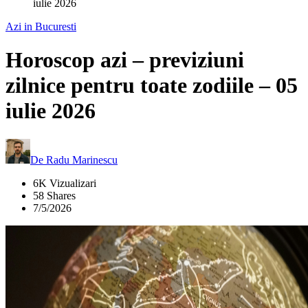
iulie 2026
Azi in Bucuresti
Horoscop azi – previziuni
zilnice pentru toate zodiile – 05
iulie 2026
De
Radu Marinescu
6K Vizualizari
58 Shares
7/5/2026