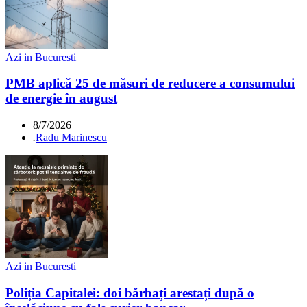
Azi in Bucuresti
PMB aplică 25 de măsuri de reducere a consumului
de energie în august
8/7/2026
.
Radu Marinescu
Azi in Bucuresti
Poliția Capitalei: doi bărbați arestați după o