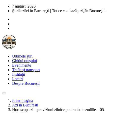
7 august, 2026
Știrile zilei în București | Tot ce contează, azi, în București.
Ultimele știri
Ghidul orașului
Evenimente
Trafic și transport
Instituții
Locuri
Despre București
Prima pagina
Azi in Bucuresti
Horoscop azi – previziuni zilnice pentru toate zodiile – 05