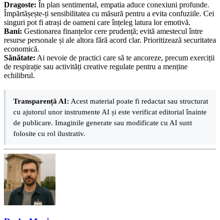
Dragoste:
În plan sentimental, empatia aduce conexiuni profunde.
Împărtășește-ți sensibilitatea cu măsură pentru a evita confuziile. Cei
singuri pot fi atrași de oameni care înțeleg latura lor emotivă.
Bani:
Gestionarea finanțelor cere prudență; evită amestecul între
resurse personale și ale altora fără acord clar. Prioritizează securitatea
economică.
Sănătate:
Ai nevoie de practici care să te ancoreze, precum exerciții
de respirație sau activități creative regulate pentru a menține
echilibrul.
Transparență AI:
Acest material poate fi redactat sau structurat
cu ajutorul unor instrumente AI și este verificat editorial înainte
de publicare. Imaginile generate sau modificate cu AI sunt
folosite cu rol ilustrativ.