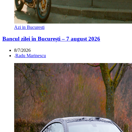
Azi in Bucuresti
Bancul zilei în București – 7 august 2026
8/7/2026
.
Radu Marinescu