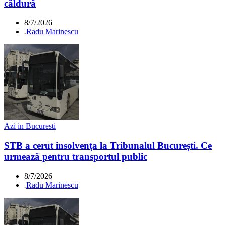
căldură
8/7/2026
.
Radu Marinescu
Azi in Bucuresti
STB a cerut insolvența la Tribunalul București. Ce
urmează pentru transportul public
8/7/2026
.
Radu Marinescu