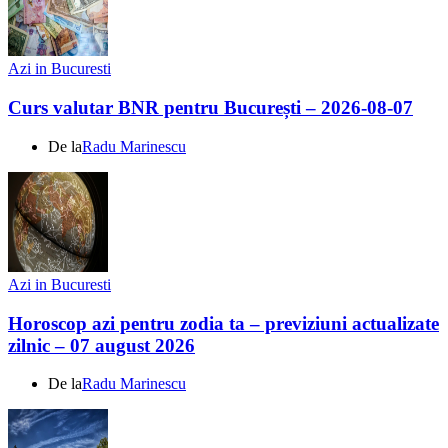
Azi in Bucuresti
Curs valutar BNR pentru București – 2026-08-07
De la
Radu Marinescu
Azi in Bucuresti
Horoscop azi pentru zodia ta – previziuni actualizate
zilnic – 07 august 2026
De la
Radu Marinescu