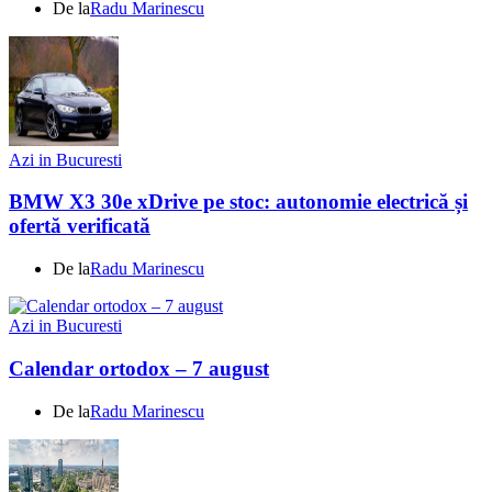
De la
Radu Marinescu
Azi in Bucuresti
BMW X3 30e xDrive pe stoc: autonomie electrică și
ofertă verificată
De la
Radu Marinescu
Azi in Bucuresti
Calendar ortodox – 7 august
De la
Radu Marinescu