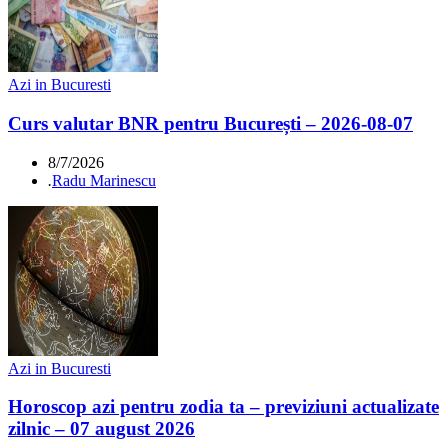
Azi in Bucuresti
Curs valutar BNR pentru București – 2026-08-07
8/7/2026
.
Radu Marinescu
Azi in Bucuresti
Horoscop azi pentru zodia ta – previziuni actualizate
zilnic – 07 august 2026