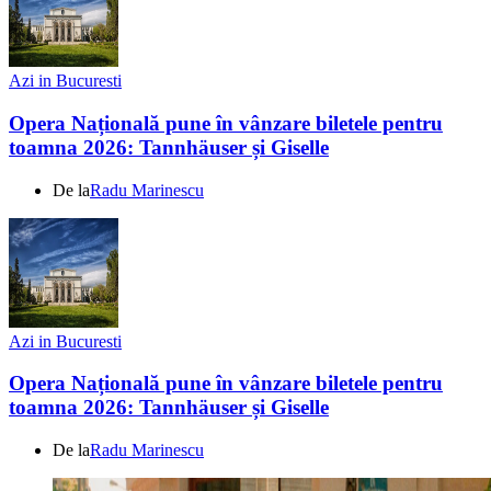
Azi in Bucuresti
Opera Națională pune în vânzare biletele pentru
toamna 2026: Tannhäuser și Giselle
De la
Radu Marinescu
Azi in Bucuresti
Opera Națională pune în vânzare biletele pentru
toamna 2026: Tannhäuser și Giselle
De la
Radu Marinescu