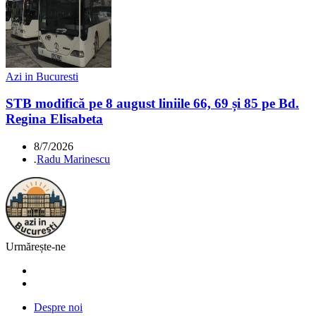
Azi in Bucuresti
STB modifică pe 8 august liniile 66, 69 și 85 pe Bd.
Regina Elisabeta
8/7/2026
.
Radu Marinescu
Urmărește-ne
Despre noi