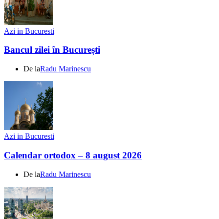
Azi in Bucuresti
Bancul zilei în București
De la
Radu Marinescu
Azi in Bucuresti
Calendar ortodox – 8 august 2026
De la
Radu Marinescu