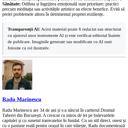
Sănătate:
Odihna și îngrijirea emoțională sunt prioritare; practici
precum meditația sau activitățile artistice au efecte benefice. Evită să
preiei problemele altora în detrimentul propriei reziliențe.
Transparență AI:
Acest material poate fi redactat sau structurat
cu ajutorul unor instrumente AI și este verificat editorial înainte
de publicare. Imaginile generate sau modificate cu AI sunt
folosite cu rol ilustrativ.
Radu Marinescu
Radu Marinescu are 34 de ani și s-a născut în cartierul Drumul
Taberei din București. A crescut cu miros de tei pe bulevardele
capitalei și cu sunetul tramvaielor în fundal. Cu un stil direct, onest și
cu o pasiune reală pentru orașul în care trăiește, Radu documentează