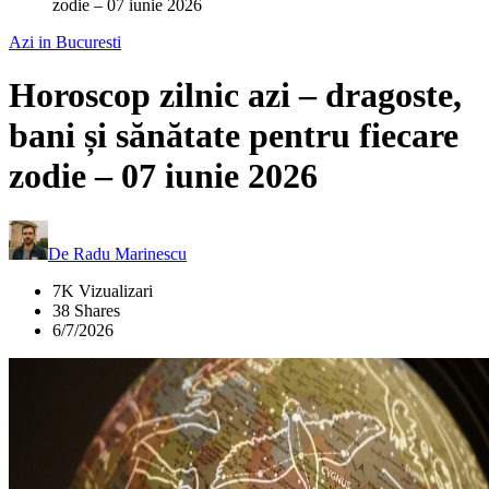
zodie – 07 iunie 2026
Azi in Bucuresti
Horoscop zilnic azi – dragoste,
bani și sănătate pentru fiecare
zodie – 07 iunie 2026
De
Radu Marinescu
7K Vizualizari
38 Shares
6/7/2026