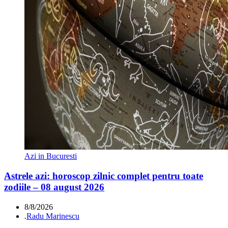
Azi in Bucuresti
Astrele azi: horoscop zilnic complet pentru toate
zodiile – 08 august 2026
8/8/2026
.
Radu Marinescu