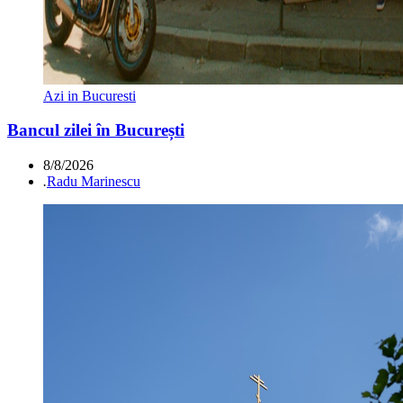
Azi in Bucuresti
Bancul zilei în București
8/8/2026
.
Radu Marinescu