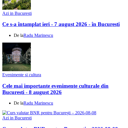
Azi in Bucuresti
Ce s-a întamplat ieri - 7 august 2026 - în Bucuresti
De la
Radu Marinescu
Evenimente si cultura
Cele mai importante evenimente culturale din
Bucuresti - 8 august 2026
De la
Radu Marinescu
Azi in Bucuresti