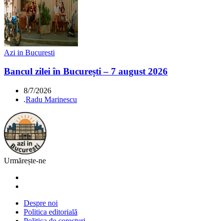
Azi in Bucuresti
Bancul zilei în București – 7 august 2026
8/7/2026
.
Radu Marinescu
Urmărește-ne
Despre noi
Politica editorială
Politica de corecturi