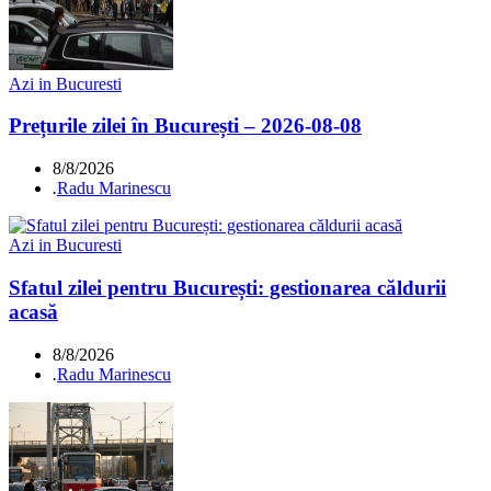
Azi in Bucuresti
Prețurile zilei în București – 2026-08-08
8/8/2026
.
Radu Marinescu
Azi in Bucuresti
Sfatul zilei pentru București: gestionarea căldurii
acasă
8/8/2026
.
Radu Marinescu