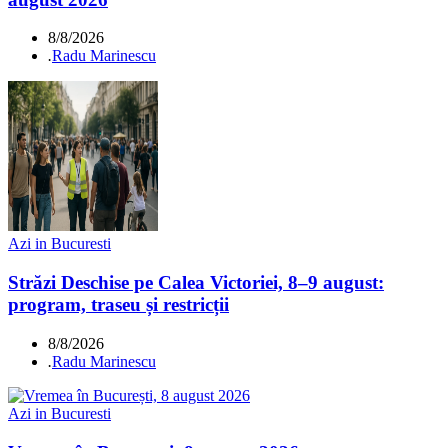
8/8/2026
.
Radu Marinescu
Azi in Bucuresti
Străzi Deschise pe Calea Victoriei, 8–9 august:
program, traseu și restricții
8/8/2026
.
Radu Marinescu
Azi in Bucuresti