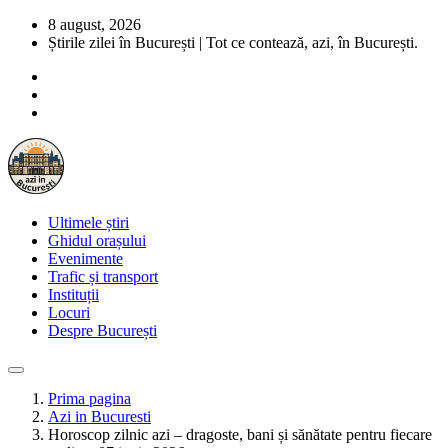
8 august, 2026
Știrile zilei în București | Tot ce contează, azi, în București.
Ultimele știri
Ghidul orașului
Evenimente
Trafic și transport
Instituții
Locuri
Despre București
Prima pagina
Azi in Bucuresti
Horoscop zilnic azi – dragoste, bani și sănătate pentru fiecare