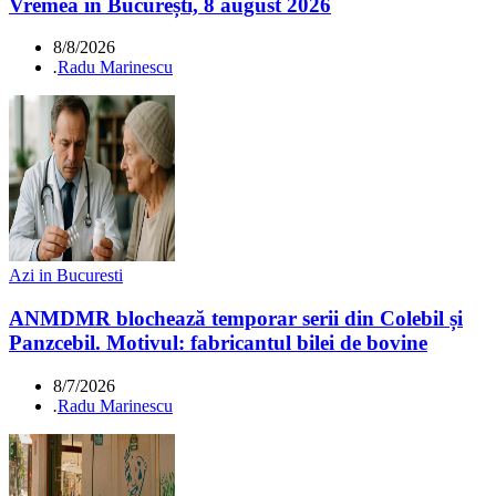
Vremea în București, 8 august 2026
8/8/2026
.
Radu Marinescu
Azi in Bucuresti
ANMDMR blochează temporar serii din Colebil și
Panzcebil. Motivul: fabricantul bilei de bovine
8/7/2026
.
Radu Marinescu