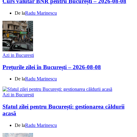
Curs valutar BNR pentru București – 2026-08-08
De la
Radu Marinescu
Azi in Bucuresti
Prețurile zilei în București – 2026-08-08
De la
Radu Marinescu
Azi in Bucuresti
Sfatul zilei pentru București: gestionarea căldurii
acasă
De la
Radu Marinescu