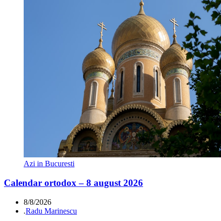
Azi in Bucuresti
Calendar ortodox – 8 august 2026
8/8/2026
.
Radu Marinescu