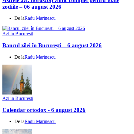
Astrele azi: horoscop zilnic complet pentru toate
zodiile – 06 august 2026
De la
Radu Marinescu
Azi in Bucuresti
Bancul zilei în București – 6 august 2026
De la
Radu Marinescu
Azi in Bucuresti
Calendar ortodox - 6 august 2026
De la
Radu Marinescu