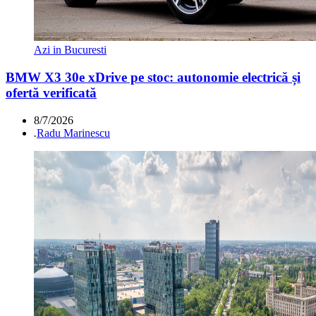
Azi in Bucuresti
BMW X3 30e xDrive pe stoc: autonomie electrică și
ofertă verificată
8/7/2026
.
Radu Marinescu