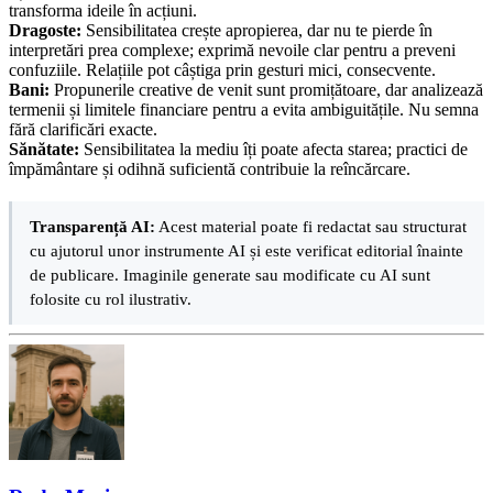
transforma ideile în acțiuni.
Dragoste:
Sensibilitatea crește apropierea, dar nu te pierde în
interpretări prea complexe; exprimă nevoile clar pentru a preveni
confuziile. Relațiile pot câștiga prin gesturi mici, consecvente.
Bani:
Propunerile creative de venit sunt promițătoare, dar analizează
termenii și limitele financiare pentru a evita ambiguitățile. Nu semna
fără clarificări exacte.
Sănătate:
Sensibilitatea la mediu îți poate afecta starea; practici de
împământare și odihnă suficientă contribuie la reîncărcare.
Transparență AI:
Acest material poate fi redactat sau structurat
cu ajutorul unor instrumente AI și este verificat editorial înainte
de publicare. Imaginile generate sau modificate cu AI sunt
folosite cu rol ilustrativ.