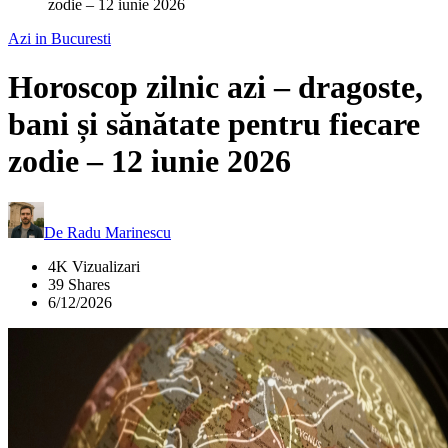
zodie – 12 iunie 2026
Azi in Bucuresti
Horoscop zilnic azi – dragoste,
bani și sănătate pentru fiecare
zodie – 12 iunie 2026
De
Radu Marinescu
4K Vizualizari
39 Shares
6/12/2026