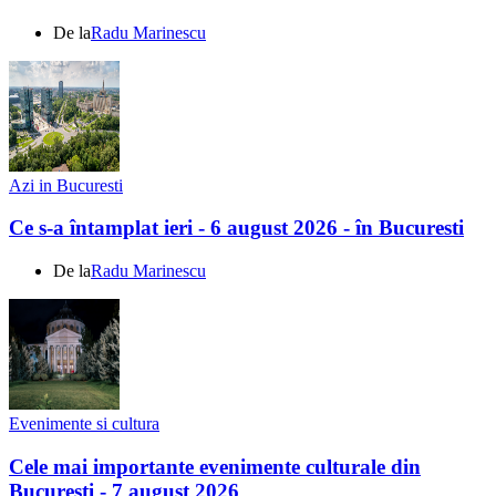
De la
Radu Marinescu
Azi in Bucuresti
Ce s-a întamplat ieri - 6 august 2026 - în Bucuresti
De la
Radu Marinescu
Evenimente si cultura
Cele mai importante evenimente culturale din
Bucuresti - 7 august 2026