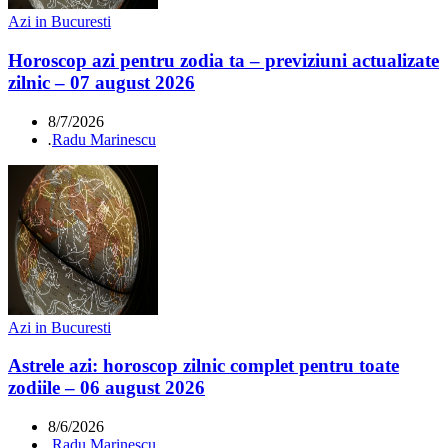
Azi in Bucuresti
Horoscop azi pentru zodia ta – previziuni actualizate
zilnic – 07 august 2026
8/7/2026
.
Radu Marinescu
Azi in Bucuresti
Astrele azi: horoscop zilnic complet pentru toate
zodiile – 06 august 2026
8/6/2026
.
Radu Marinescu