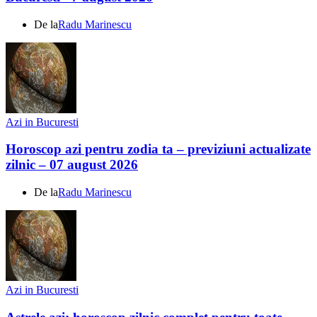
De la
Radu Marinescu
Azi in Bucuresti
Horoscop azi pentru zodia ta – previziuni actualizate
zilnic – 07 august 2026
De la
Radu Marinescu
Azi in Bucuresti