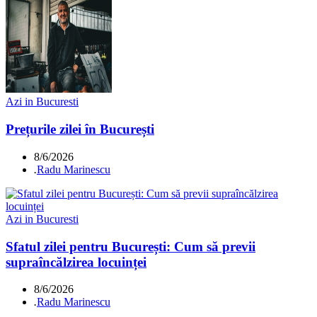
Azi in Bucuresti
Prețurile zilei în București
8/6/2026
.
Radu Marinescu
Azi in Bucuresti
Sfatul zilei pentru București: Cum să previi
supraîncălzirea locuinței
8/6/2026
.
Radu Marinescu