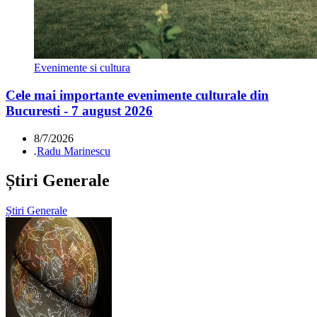
Evenimente si cultura
Cele mai importante evenimente culturale din
Bucuresti - 7 august 2026
8/7/2026
.
Radu Marinescu
Știri Generale
Știri Generale