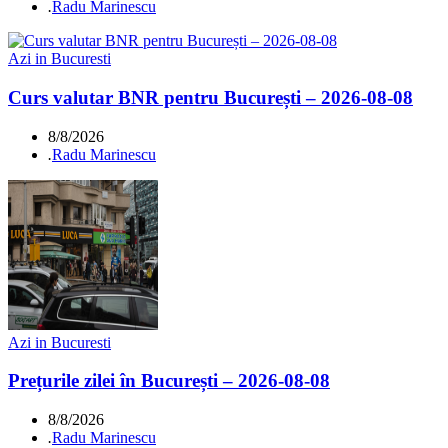
.
Radu Marinescu
Azi in Bucuresti
Curs valutar BNR pentru București – 2026-08-08
8/8/2026
.
Radu Marinescu
Azi in Bucuresti
Prețurile zilei în București – 2026-08-08
8/8/2026
.
Radu Marinescu