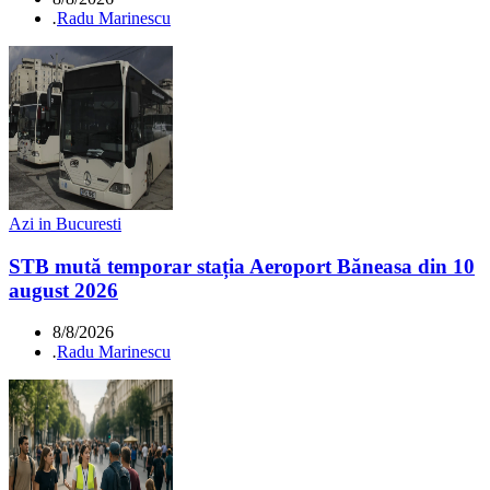
.
Radu Marinescu
Azi in Bucuresti
STB mută temporar stația Aeroport Băneasa din 10
august 2026
8/8/2026
.
Radu Marinescu