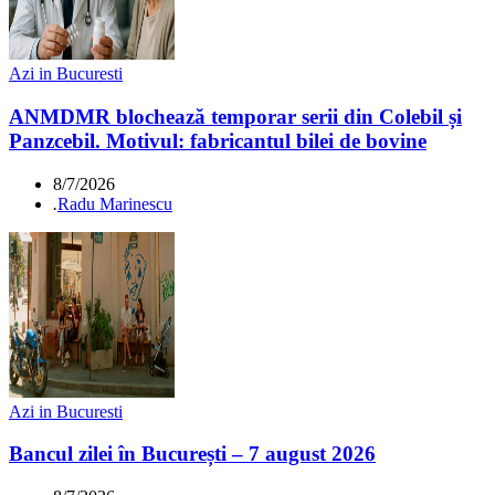
Azi in Bucuresti
ANMDMR blochează temporar serii din Colebil și
Panzcebil. Motivul: fabricantul bilei de bovine
8/7/2026
.
Radu Marinescu
Azi in Bucuresti
Bancul zilei în București – 7 august 2026