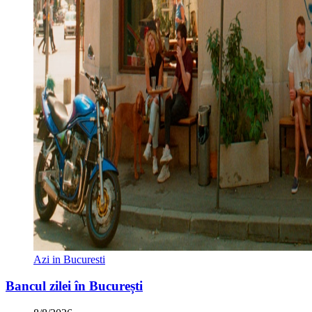
Azi in Bucuresti
Bancul zilei în București