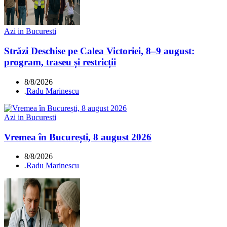
Azi in Bucuresti
Străzi Deschise pe Calea Victoriei, 8–9 august:
program, traseu și restricții
8/8/2026
.
Radu Marinescu
Azi in Bucuresti
Vremea în București, 8 august 2026
8/8/2026
.
Radu Marinescu