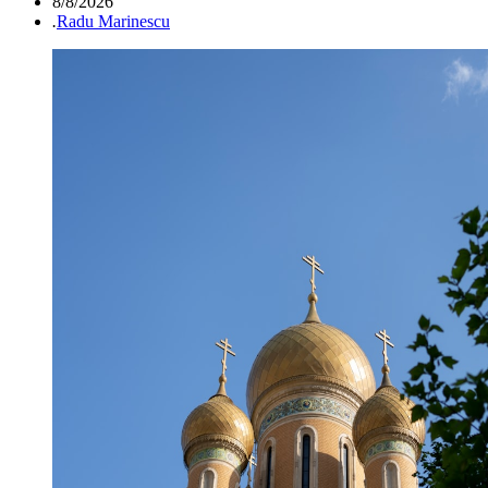
8/8/2026
.
Radu Marinescu