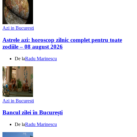
Azi in Bucuresti
Astrele azi: horoscop zilnic complet pentru toate
zodiile – 08 august 2026
De la
Radu Marinescu
Azi in Bucuresti
Bancul zilei în București
De la
Radu Marinescu