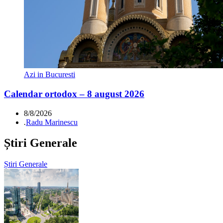
Azi in Bucuresti
Calendar ortodox – 8 august 2026
8/8/2026
.
Radu Marinescu
Știri Generale
Știri Generale