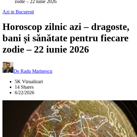
zodie – 22 iunie 2026
Azi in Bucuresti
Horoscop zilnic azi – dragoste,
bani și sănătate pentru fiecare
zodie – 22 iunie 2026
De
Radu Marinescu
5K Vizualizari
14 Shares
6/22/2026