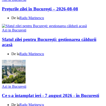
Prețurile zilei în București – 2026-08-08
De la
Radu Marinescu
Azi in Bucuresti
Sfatul zilei pentru București: gestionarea căldurii
acasă
De la
Radu Marinescu
Azi in Bucuresti
Ce s-a întamplat ieri - 7 august 2026 - în Bucuresti
De la
Radu Marinescu