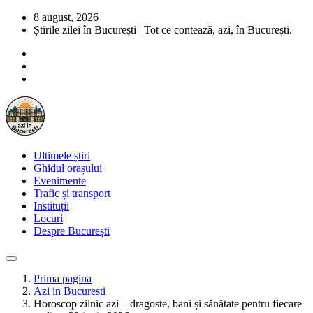
8 august, 2026
Știrile zilei în București | Tot ce contează, azi, în București.
Ultimele știri
Ghidul orașului
Evenimente
Trafic și transport
Instituții
Locuri
Despre București
Prima pagina
Azi in Bucuresti
Horoscop zilnic azi – dragoste, bani și sănătate pentru fiecare