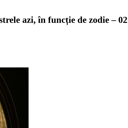
strele azi, în funcție de zodie – 0