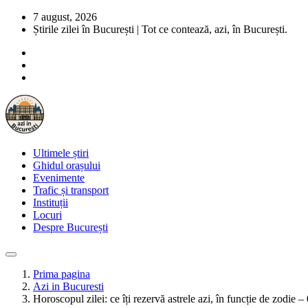
7 august, 2026
Știrile zilei în București | Tot ce contează, azi, în București.
Ultimele știri
Ghidul orașului
Evenimente
Trafic și transport
Instituții
Locuri
Despre București
Prima pagina
Azi in Bucuresti
Horoscopul zilei: ce îți rezervă astrele azi, în funcție de zodie 