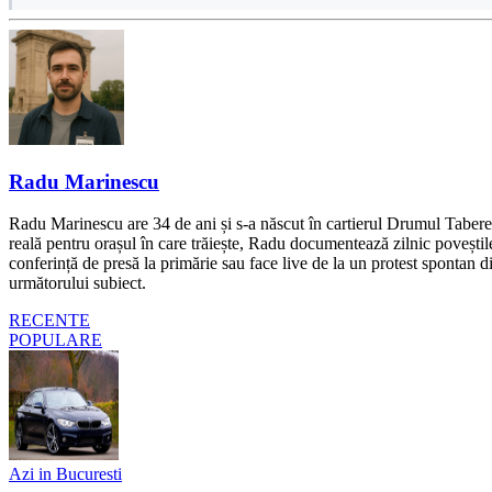
Radu Marinescu
Radu Marinescu are 34 de ani și s-a născut în cartierul Drumul Taberei 
reală pentru orașul în care trăiește, Radu documentează zilnic poveștile
conferință de presă la primărie sau face live de la un protest spontan d
următorului subiect.
RECENTE
POPULARE
Azi in Bucuresti