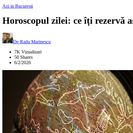
Azi in Bucuresti
Horoscopul zilei: ce îți rezervă a
De
Radu Marinescu
7K Vizualizari
50 Shares
6/2/2026