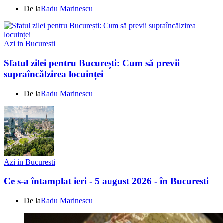
De la
Radu Marinescu
Azi in Bucuresti
Sfatul zilei pentru București: Cum să previi
supraîncălzirea locuinței
De la
Radu Marinescu
Azi in Bucuresti
Ce s-a întamplat ieri - 5 august 2026 - în Bucuresti
De la
Radu Marinescu