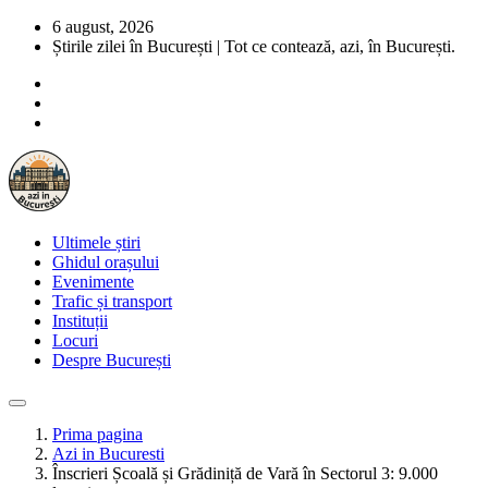
6 august, 2026
Știrile zilei în București | Tot ce contează, azi, în București.
Ultimele știri
Ghidul orașului
Evenimente
Trafic și transport
Instituții
Locuri
Despre București
Prima pagina
Azi in Bucuresti
Înscrieri Școală și Grădiniță de Vară în Sectorul 3: 9.000