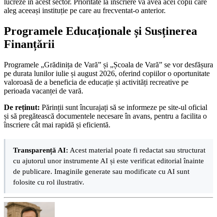
lucreze în acest sector. Prioritate la înscriere va avea acei copii care
aleg aceeași instituție pe care au frecventat-o anterior.
Programele Educaționale și Susținerea
Finanțării
Programele „Grădinița de Vară” și „Școala de Vară” se vor desfășura
pe durata lunilor iulie și august 2026, oferind copiilor o oportunitate
valoroasă de a beneficia de educație și activități recreative pe
perioada vacanței de vară.
De reținut:
Părinții sunt încurajați să se informeze pe site-ul oficial
și să pregătească documentele necesare în avans, pentru a facilita o
înscriere cât mai rapidă și eficientă.
Transparență AI:
Acest material poate fi redactat sau structurat
cu ajutorul unor instrumente AI și este verificat editorial înainte
de publicare. Imaginile generate sau modificate cu AI sunt
folosite cu rol ilustrativ.