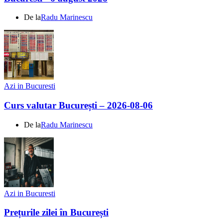
De la
Radu Marinescu
Azi in Bucuresti
Curs valutar București – 2026-08-06
De la
Radu Marinescu
Azi in Bucuresti
Prețurile zilei în București