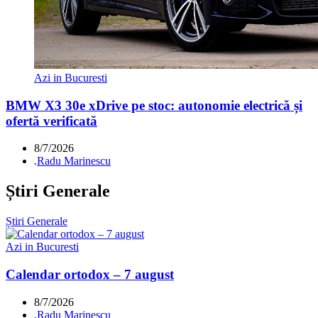
Azi in Bucuresti
BMW X3 30e xDrive pe stoc: autonomie electrică și
ofertă verificată
8/7/2026
.
Radu Marinescu
Știri Generale
Știri Generale
Azi in Bucuresti
Calendar ortodox – 7 august
8/7/2026
.
Radu Marinescu