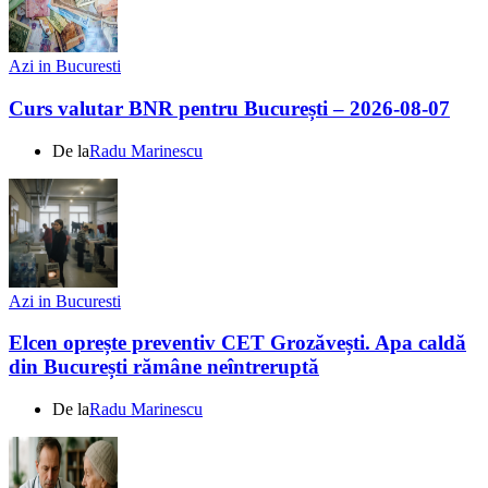
Azi in Bucuresti
Curs valutar BNR pentru București – 2026-08-07
De la
Radu Marinescu
Azi in Bucuresti
Elcen oprește preventiv CET Grozăvești. Apa caldă
din București rămâne neîntreruptă
De la
Radu Marinescu