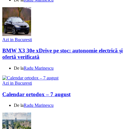
Azi in Bucuresti
BMW X3 30e xDrive pe stoc: autonomie electrică și
ofertă verificată
De la
Radu Marinescu
Azi in Bucuresti
Calendar ortodox – 7 august
De la
Radu Marinescu