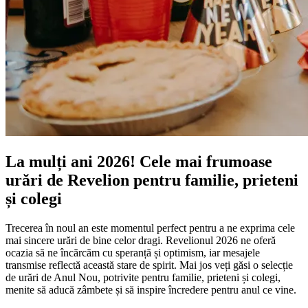
La mulți ani 2026! Cele mai frumoase
urări de Revelion pentru familie, prieteni
și colegi
Trecerea în noul an este momentul perfect pentru a ne exprima cele
mai sincere urări de bine celor dragi. Revelionul 2026 ne oferă
ocazia să ne încărcăm cu speranță și optimism, iar mesajele
transmise reflectă această stare de spirit. Mai jos veți găsi o selecție
de urări de Anul Nou, potrivite pentru familie, prieteni și colegi,
menite să aducă zâmbete și să inspire încredere pentru anul ce vine.