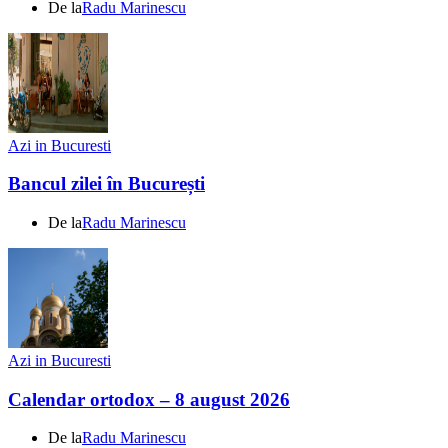
De la
Radu Marinescu
Azi in Bucuresti
Bancul zilei în București
De la
Radu Marinescu
Azi in Bucuresti
Calendar ortodox – 8 august 2026
De la
Radu Marinescu