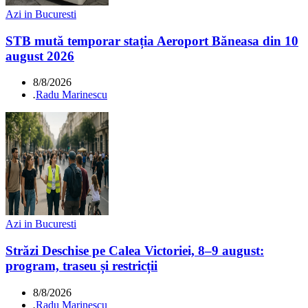
Azi in Bucuresti
STB mută temporar stația Aeroport Băneasa din 10
august 2026
8/8/2026
.
Radu Marinescu
Azi in Bucuresti
Străzi Deschise pe Calea Victoriei, 8–9 august:
program, traseu și restricții
8/8/2026
.
Radu Marinescu