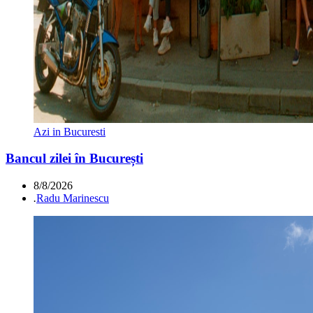
Azi in Bucuresti
Bancul zilei în București
8/8/2026
.
Radu Marinescu