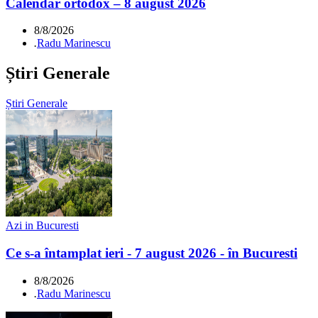
Calendar ortodox – 8 august 2026
8/8/2026
.
Radu Marinescu
Știri Generale
Știri Generale
Azi in Bucuresti
Ce s-a întamplat ieri - 7 august 2026 - în Bucuresti
8/8/2026
.
Radu Marinescu