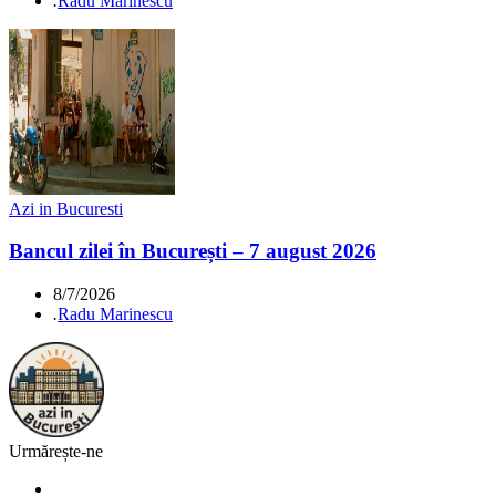
.
Radu Marinescu
Azi in Bucuresti
Bancul zilei în București – 7 august 2026
8/7/2026
.
Radu Marinescu
Urmărește-ne