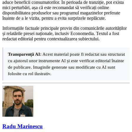
aduce beneficii consumatorilor. În perioada de tranziție, pot exista
mici perturbări, așa că este recomandat să verificați online
disponibilitatea produselor sau programul magazinelor preferate
înainte de a le vizita, pentru a evita surprizele neplăcute.
Informațiile factuale principale provin din comunicările autorităților
și relatările presei naționale, inclusiv Economedia. Textul a fost
redactat editorial pentru contextualizarea subiectului.
Transparență AI:
Acest material poate fi redactat sau structurat
cu ajutorul unor instrumente AI și este verificat editorial înainte
de publicare. Imaginile generate sau modificate cu AI sunt
folosite cu rol ilustrativ.
Radu Marinescu