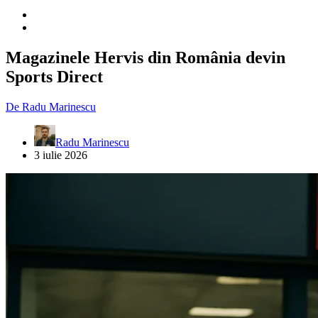
Magazinele Hervis din România devin
Sports Direct
De
Radu Marinescu
Radu Marinescu
3 iulie 2026