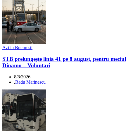
Azi in Bucuresti
STB prelungește linia 41 pe 8 august, pentru meciul
Dinamo – Voluntari
8/8/2026
.
Radu Marinescu