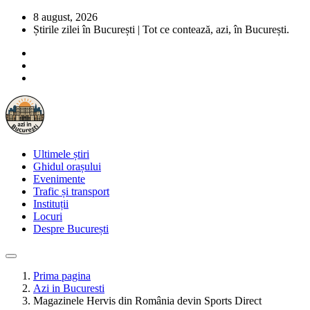
8 august, 2026
Știrile zilei în București | Tot ce contează, azi, în București.
Ultimele știri
Ghidul orașului
Evenimente
Trafic și transport
Instituții
Locuri
Despre București
Prima pagina
Azi in Bucuresti
Magazinele Hervis din România devin Sports Direct