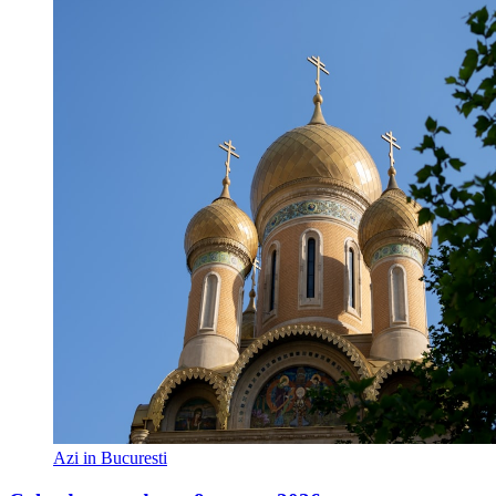
Azi in Bucuresti