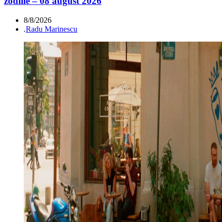
zodiile – 08 august 2026
8/8/2026
.
Radu Marinescu