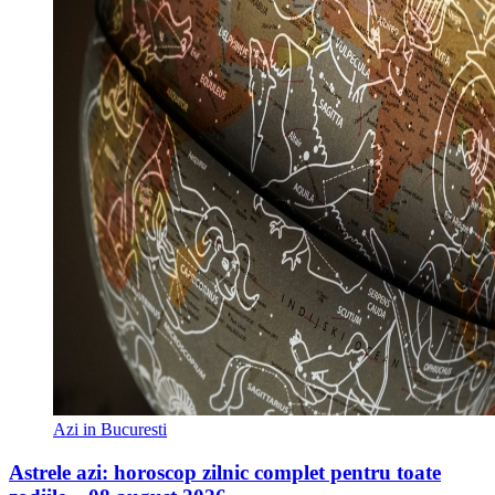
Azi in Bucuresti
Astrele azi: horoscop zilnic complet pentru toate