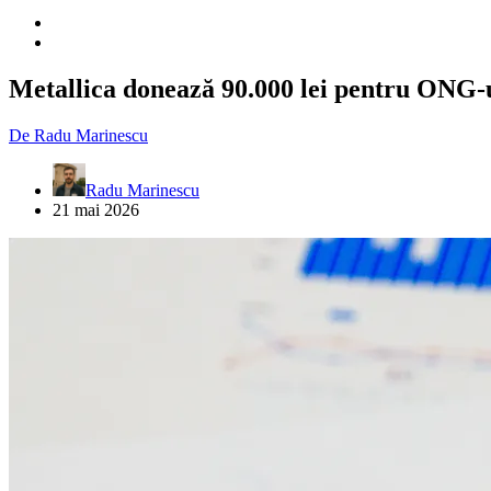
Metallica donează 90.000 lei pentru ONG-u
De
Radu Marinescu
Radu Marinescu
21 mai 2026