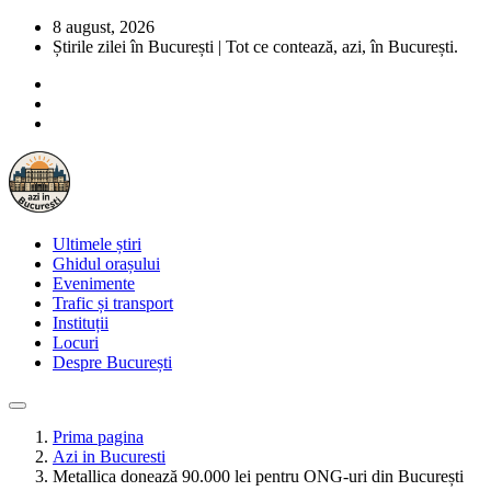
8 august, 2026
Știrile zilei în București | Tot ce contează, azi, în București.
Ultimele știri
Ghidul orașului
Evenimente
Trafic și transport
Instituții
Locuri
Despre București
Prima pagina
Azi in Bucuresti
Metallica donează 90.000 lei pentru ONG-uri din București