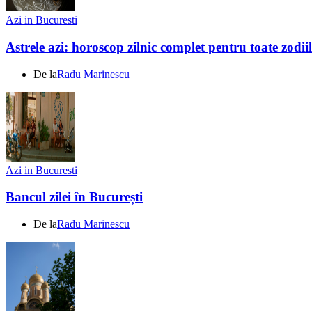
Azi in Bucuresti
Astrele azi: horoscop zilnic complet pentru toate zodi
De la
Radu Marinescu
Azi in Bucuresti
Bancul zilei în București
De la
Radu Marinescu