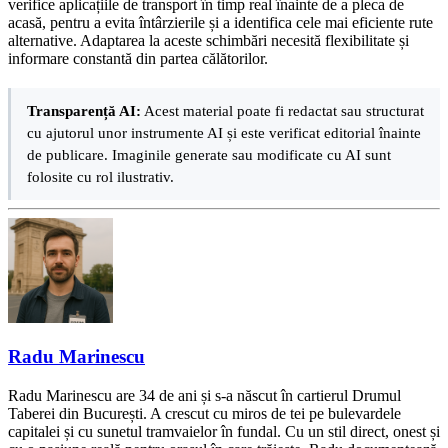
verifice aplicațiile de transport în timp real înainte de a pleca de
acasă, pentru a evita întârzierile și a identifica cele mai eficiente rute
alternative. Adaptarea la aceste schimbări necesită flexibilitate și
informare constantă din partea călătorilor.
Transparență AI:
Acest material poate fi redactat sau structurat
cu ajutorul unor instrumente AI și este verificat editorial înainte
de publicare. Imaginile generate sau modificate cu AI sunt
folosite cu rol ilustrativ.
Radu Marinescu
Radu Marinescu are 34 de ani și s-a născut în cartierul Drumul
Taberei din București. A crescut cu miros de tei pe bulevardele
capitalei și cu sunetul tramvaielor în fundal. Cu un stil direct, onest și