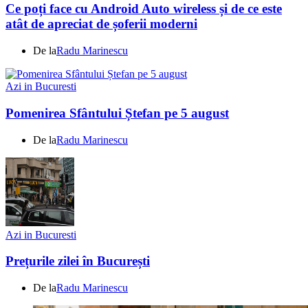
Ce poți face cu Android Auto wireless și de ce este
atât de apreciat de șoferii moderni
De la
Radu Marinescu
Azi in Bucuresti
Pomenirea Sfântului Ștefan pe 5 august
De la
Radu Marinescu
Azi in Bucuresti
Prețurile zilei în București
De la
Radu Marinescu