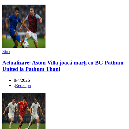
Știri
Actualizare: Aston Villa joacă marți cu BG Pathum
United la Pathum Thani
8/4/2026
.
Redacția