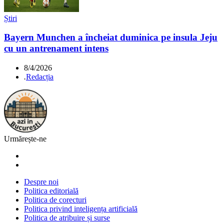
Știri
Bayern Munchen a încheiat duminica pe insula Jeju
cu un antrenament intens
8/4/2026
.
Redacția
Urmărește-ne
Despre noi
Politica editorială
Politica de corecturi
Politica privind inteligența artificială
Politica de atribuire și surse