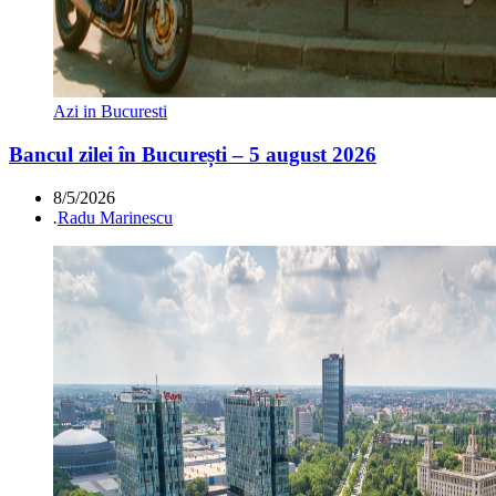
Azi in Bucuresti
Bancul zilei în București – 5 august 2026
8/5/2026
.
Radu Marinescu