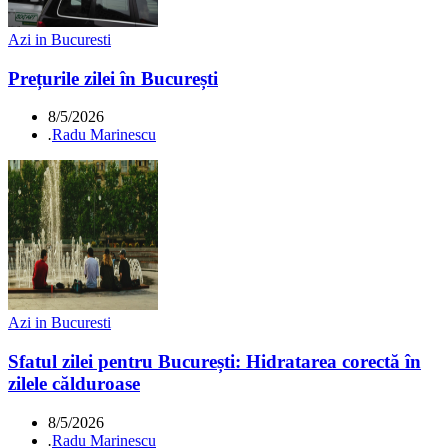
Azi in Bucuresti
Prețurile zilei în București
8/5/2026
.
Radu Marinescu
Azi in Bucuresti
Sfatul zilei pentru București: Hidratarea corectă în
zilele călduroase
8/5/2026
.
Radu Marinescu