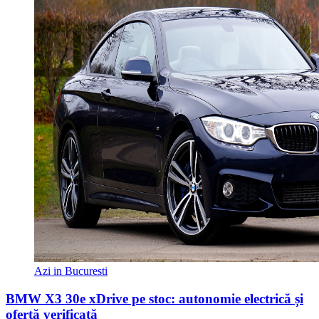
Azi in Bucuresti
BMW X3 30e xDrive pe stoc: autonomie electrică și
ofertă verificată