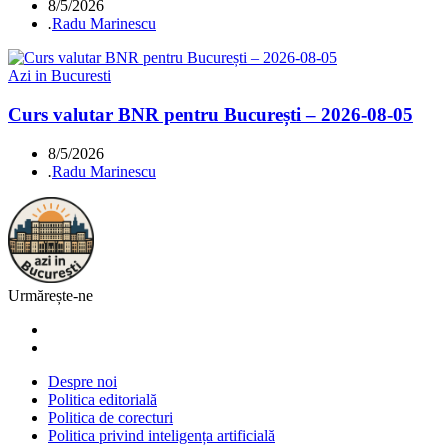
8/5/2026
.
Radu Marinescu
Azi in Bucuresti
Curs valutar BNR pentru București – 2026-08-05
8/5/2026
.
Radu Marinescu
Urmărește-ne
Despre noi
Politica editorială
Politica de corecturi
Politica privind inteligența artificială