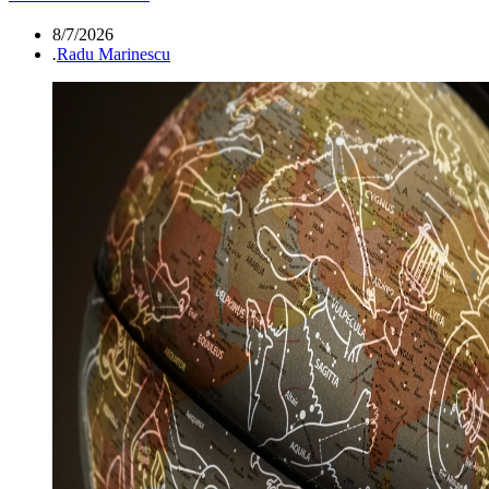
8/7/2026
.
Radu Marinescu