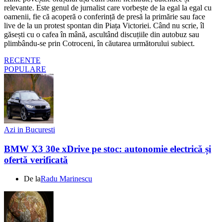
relevante. Este genul de jurnalist care vorbește de la egal la egal cu
oamenii, fie că acoperă o conferință de presă la primărie sau face
live de la un protest spontan din Piața Victoriei. Când nu scrie, îl
găsești cu o cafea în mână, ascultând discuțiile din autobuz sau
plimbându-se prin Cotroceni, în căutarea următorului subiect.
RECENTE
POPULARE
Azi in Bucuresti
BMW X3 30e xDrive pe stoc: autonomie electrică și
ofertă verificată
De la
Radu Marinescu