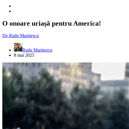
O onoare uriașă pentru America!
De
Radu Marinescu
Radu Marinescu
8 mai 2025