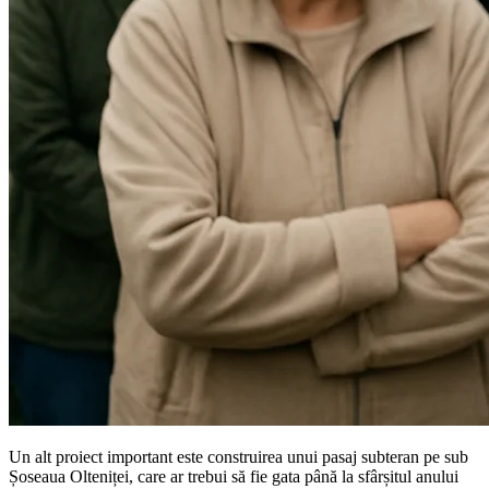
Un alt proiect important este construirea unui pasaj subteran pe sub
Șoseaua Olteniței, care ar trebui să fie gata până la sfârșitul anului