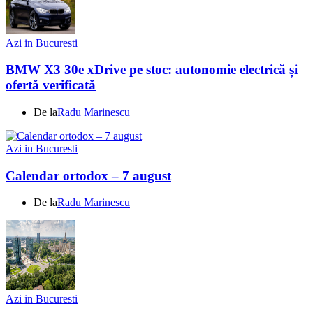
Azi in Bucuresti
BMW X3 30e xDrive pe stoc: autonomie electrică și
ofertă verificată
De la
Radu Marinescu
Azi in Bucuresti
Calendar ortodox – 7 august
De la
Radu Marinescu
Azi in Bucuresti