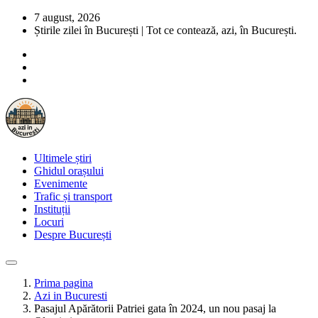
7 august, 2026
Știrile zilei în București | Tot ce contează, azi, în București.
Ultimele știri
Ghidul orașului
Evenimente
Trafic și transport
Instituții
Locuri
Despre București
Prima pagina
Azi in Bucuresti
Pasajul Apărătorii Patriei gata în 2024, un nou pasaj la