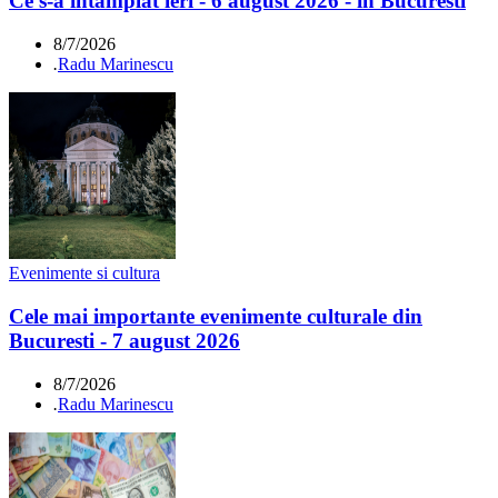
Ce s-a întamplat ieri - 6 august 2026 - în Bucuresti
8/7/2026
.
Radu Marinescu
Evenimente si cultura
Cele mai importante evenimente culturale din
Bucuresti - 7 august 2026
8/7/2026
.
Radu Marinescu