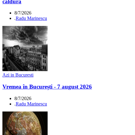
căldură
8/7/2026
.
Radu Marinescu
Azi in Bucuresti
Vremea în București - 7 august 2026
8/7/2026
.
Radu Marinescu