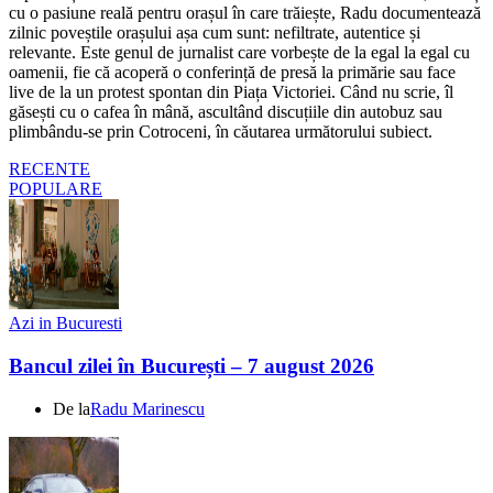
cu o pasiune reală pentru orașul în care trăiește, Radu documentează
zilnic poveștile orașului așa cum sunt: nefiltrate, autentice și
relevante. Este genul de jurnalist care vorbește de la egal la egal cu
oamenii, fie că acoperă o conferință de presă la primărie sau face
live de la un protest spontan din Piața Victoriei. Când nu scrie, îl
găsești cu o cafea în mână, ascultând discuțiile din autobuz sau
plimbându-se prin Cotroceni, în căutarea următorului subiect.
RECENTE
POPULARE
Azi in Bucuresti
Bancul zilei în București – 7 august 2026
De la
Radu Marinescu