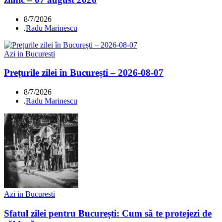
8/7/2026
.
Radu Marinescu
Azi in Bucuresti
Prețurile zilei în București – 2026-08-07
8/7/2026
.
Radu Marinescu
Azi in Bucuresti
Sfatul zilei pentru București: Cum să te protejezi de