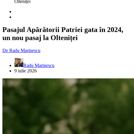
Olteniței
Pasajul Apărătorii Patriei gata în 2024,
un nou pasaj la Olteniței
De
Radu Marinescu
Radu Marinescu
9 iulie 2026