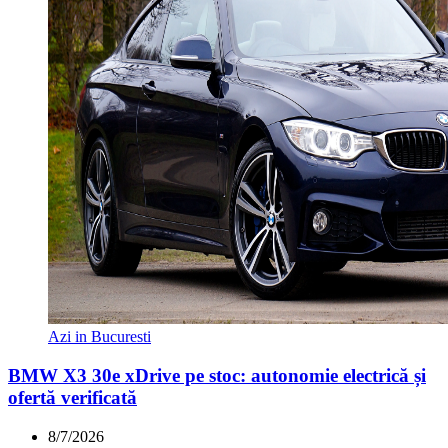
Azi in Bucuresti
BMW X3 30e xDrive pe stoc: autonomie electrică și
ofertă verificată
8/7/2026