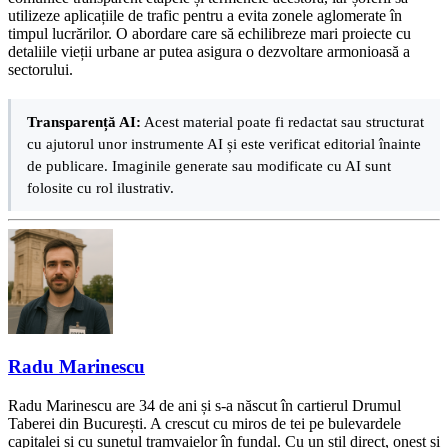
utilizeze aplicațiile de trafic pentru a evita zonele aglomerate în
timpul lucrărilor. O abordare care să echilibreze mari proiecte cu
detaliile vieții urbane ar putea asigura o dezvoltare armonioasă a
sectorului.
Transparență AI:
Acest material poate fi redactat sau structurat
cu ajutorul unor instrumente AI și este verificat editorial înainte
de publicare. Imaginile generate sau modificate cu AI sunt
folosite cu rol ilustrativ.
Radu Marinescu
Radu Marinescu are 34 de ani și s-a născut în cartierul Drumul
Taberei din București. A crescut cu miros de tei pe bulevardele
capitalei și cu sunetul tramvaielor în fundal. Cu un stil direct, onest și