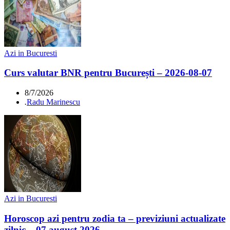
Azi in Bucuresti
Curs valutar BNR pentru București – 2026-08-07
8/7/2026
.
Radu Marinescu
Azi in Bucuresti
Horoscop azi pentru zodia ta – previziuni actualizate
zilnic – 07 august 2026