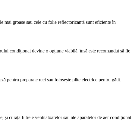
le mai groase sau cele cu folie reflectorizantă sunt eficiente în
erului condiționat devine o opțiune viabilă, însă este recomandat să fie
ă pentru preparate reci sau folosește plite electrice pentru gătit.
, și curăță filtrele ventilatoarelor sau ale aparatelor de aer condiționat