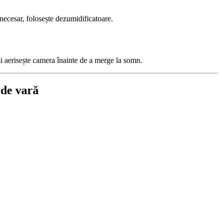
necesar, folosește dezumidificatoare.
 și aerisește camera înainte de a merge la somn.
 de vară