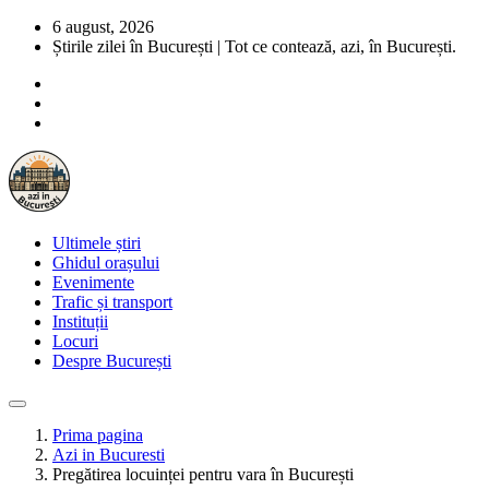
6 august, 2026
Știrile zilei în București | Tot ce contează, azi, în București.
Ultimele știri
Ghidul orașului
Evenimente
Trafic și transport
Instituții
Locuri
Despre București
Prima pagina
Azi in Bucuresti
Pregătirea locuinței pentru vara în București