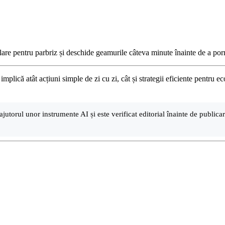
lare pentru parbriz și deschide geamurile câteva minute înainte de a porn
mplică atât acțiuni simple de zi cu zi, cât și strategii eficiente pentru ec
ajutorul unor instrumente AI și este verificat editorial înainte de public