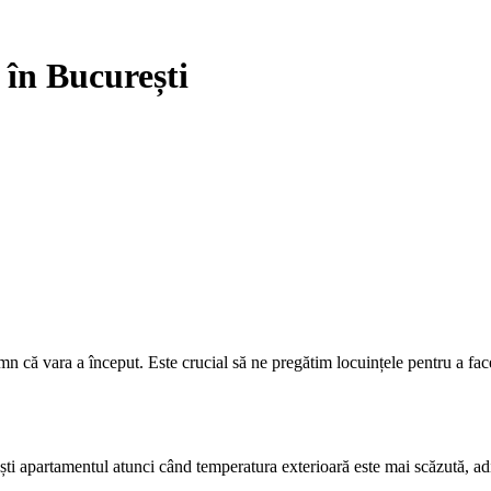
 în București
n că vara a început. Este crucial să ne pregătim locuințele pentru a face 
ești apartamentul atunci când temperatura exterioară este mai scăzută, ad