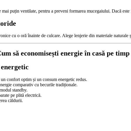
e mai puțin ventilate, pentru a preveni formarea mucegaiului. Dacă este 
toride
tronice cu o oră înainte de culcare. Alege lenjerie din materiale naturale
 Cum să economisești energie în casă pe timp
 energetic
un confort optim și un consum energetic redus.
nergie comparativ cu becurile tradiționale.
n modul standby.
rate pe plită electrică.
rea căldurii.