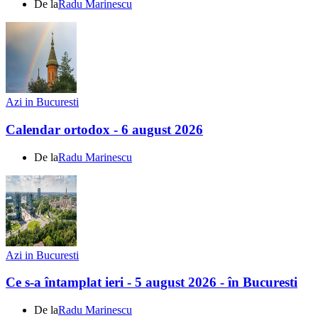
De la
Radu Marinescu
Azi in Bucuresti
Calendar ortodox - 6 august 2026
De la
Radu Marinescu
Azi in Bucuresti
Ce s-a întamplat ieri - 5 august 2026 - în Bucuresti
De la
Radu Marinescu