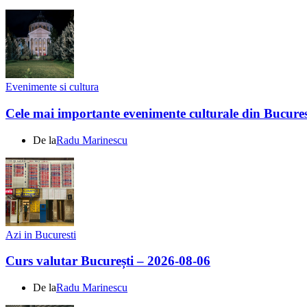
Evenimente si cultura
Cele mai importante evenimente culturale din Bucures
De la
Radu Marinescu
Azi in Bucuresti
Curs valutar București – 2026-08-06
De la
Radu Marinescu