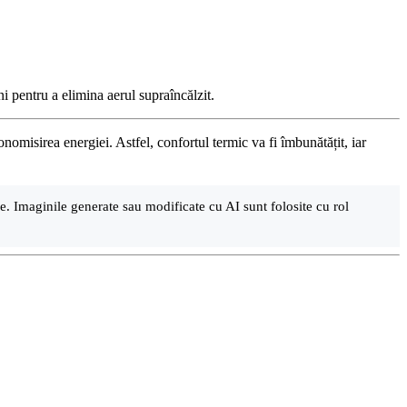
i pentru a elimina aerul supraîncălzit.
onomisirea energiei. Astfel, confortul termic va fi îmbunătățit, iar
are. Imaginile generate sau modificate cu AI sunt folosite cu rol