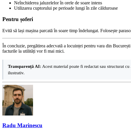
Neînchiderea jaluzelelor în orele de soare intens
Utilizarea cuptorului pe perioade lungi în zile călduroase
Pentru șoferi
Evită să lași mașina parcată în soare timp îndelungat. Folosește paraso
În concluzie, pregătirea adecvată a locuinței pentru vara din București i
facturile la utilități vor fi mai mici.
Transparență AI:
Acest material poate fi redactat sau structurat cu 
ilustrativ.
Radu Marinescu