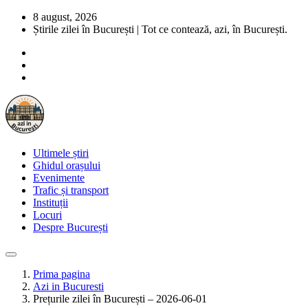
8 august, 2026
Știrile zilei în București | Tot ce contează, azi, în București.
Ultimele știri
Ghidul orașului
Evenimente
Trafic și transport
Instituții
Locuri
Despre București
Prima pagina
Azi in Bucuresti
Prețurile zilei în București – 2026-06-01