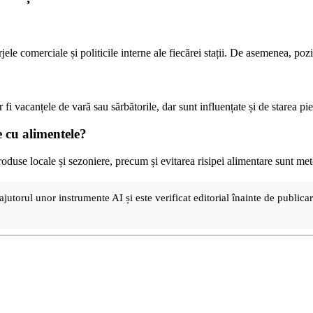
rjele comerciale și politicile interne ale fiecărei stații. De asemenea, po
 vacanțele de vară sau sărbătorile, dar sunt influențate și de starea pieței
e cu alimentele?
oduse locale și sezoniere, precum și evitarea risipei alimentare sunt met
ajutorul unor instrumente AI și este verificat editorial înainte de public