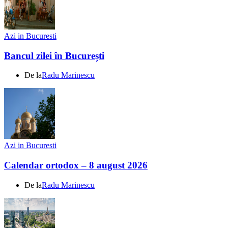
Azi in Bucuresti
Bancul zilei în București
De la
Radu Marinescu
Azi in Bucuresti
Calendar ortodox – 8 august 2026
De la
Radu Marinescu