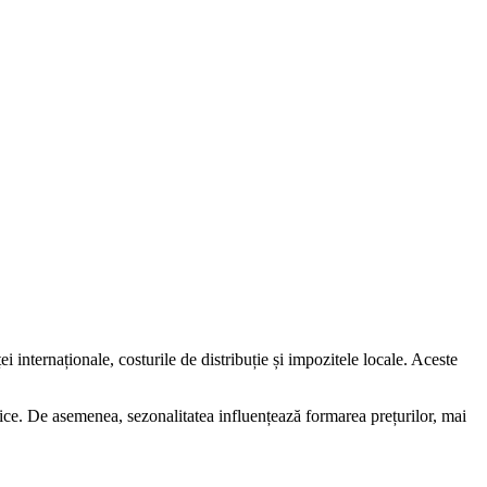
i internaționale, costurile de distribuție și impozitele locale. Aceste
istice. De asemenea, sezonalitatea influențează formarea prețurilor, mai