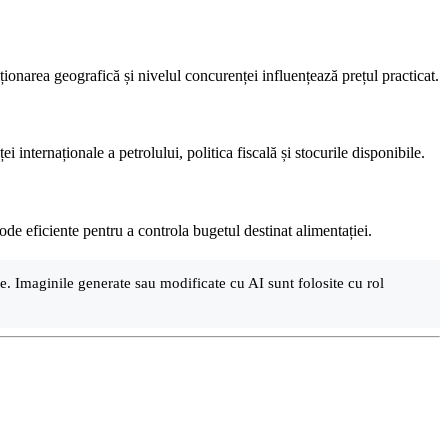
ziționarea geografică și nivelul concurenței influențează prețul practicat.
 internaționale a petrolului, politica fiscală și stocurile disponibile.
ode eficiente pentru a controla bugetul destinat alimentației.
are. Imaginile generate sau modificate cu AI sunt folosite cu rol