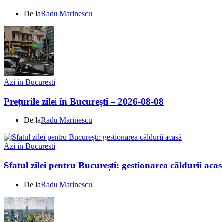
De la
Radu Marinescu
Azi in Bucuresti
Prețurile zilei în București – 2026-08-08
De la
Radu Marinescu
Azi in Bucuresti
Sfatul zilei pentru București: gestionarea căldurii aca
De la
Radu Marinescu