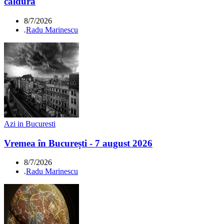
căldură
8/7/2026
.
Radu Marinescu
Azi in Bucuresti
Vremea în București - 7 august 2026
8/7/2026
.
Radu Marinescu