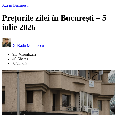
Azi in Bucuresti
Prețurile zilei în București – 5
iulie 2026
De
Radu Marinescu
9K Vizualizari
40 Shares
7/5/2026