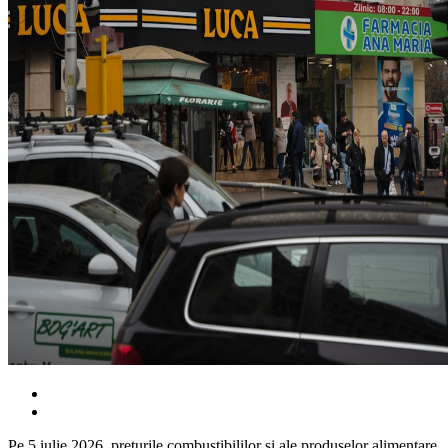
Pe 5 iulie 2026, prețurile combustibililor și ale produselor alimentare