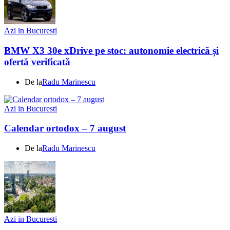
Azi in Bucuresti
BMW X3 30e xDrive pe stoc: autonomie electrică și
ofertă verificată
De la
Radu Marinescu
Azi in Bucuresti
Calendar ortodox – 7 august
De la
Radu Marinescu
Azi in Bucuresti