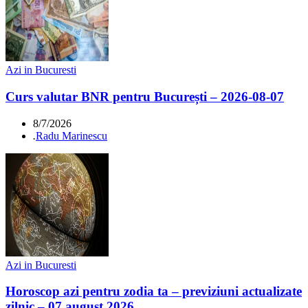
Azi in Bucuresti
Curs valutar BNR pentru București – 2026-08-07
8/7/2026
.
Radu Marinescu
Azi in Bucuresti
Horoscop azi pentru zodia ta – previziuni actualizate
zilnic – 07 august 2026