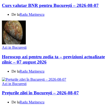
Curs valutar BNR pentru București – 2026-08-07
De la
Radu Marinescu
Azi in Bucuresti
Horoscop azi pentru zodia ta – previziuni actualizate
zilnic – 07 august 2026
De la
Radu Marinescu
Azi in Bucuresti
Prețurile zilei în București – 2026-08-07
De la
Radu Marinescu