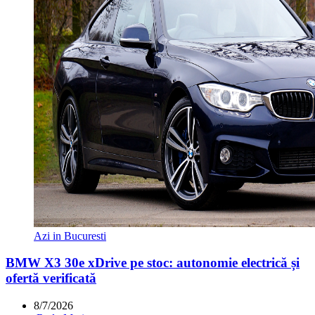
Azi in Bucuresti
BMW X3 30e xDrive pe stoc: autonomie electrică și
ofertă verificată
8/7/2026