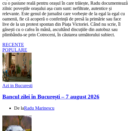
cu o pasiune reală pentru orașul în care trăiește, Radu documentează
zilnic poveștile orașului așa cum sunt: nefiltrate, autentice și
relevante. Este genul de jurnalist care vorbește de la egal la egal cu
oamenii, fie că acoperă o conferință de presă la primărie sau face
live de la un protest spontan din Piața Victoriei. Când nu scrie, îl
găsești cu o cafea în mână, ascultând discuțiile din autobuz sau
plimbându-se prin Cotroceni, în căutarea următorului subiect.
RECENTE
POPULARE
Azi in Bucuresti
Bancul zilei în București – 7 august 2026
De la
Radu Marinescu