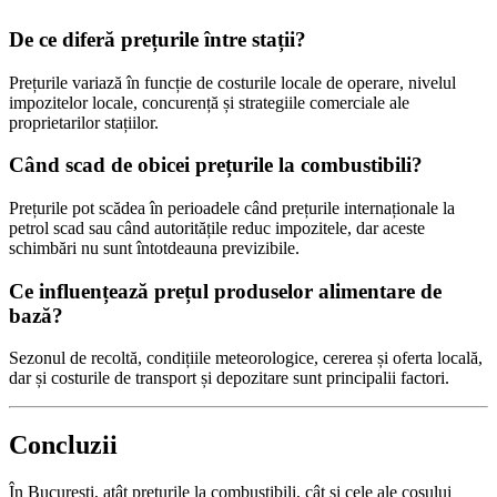
De ce diferă prețurile între stații?
Prețurile variază în funcție de costurile locale de operare, nivelul
impozitelor locale, concurență și strategiile comerciale ale
proprietarilor stațiilor.
Când scad de obicei prețurile la combustibili?
Prețurile pot scădea în perioadele când prețurile internaționale la
petrol scad sau când autoritățile reduc impozitele, dar aceste
schimbări nu sunt întotdeauna previzibile.
Ce influențează prețul produselor alimentare de
bază?
Sezonul de recoltă, condițiile meteorologice, cererea și oferta locală,
dar și costurile de transport și depozitare sunt principalii factori.
Concluzii
În București, atât prețurile la combustibili, cât și cele ale coșului