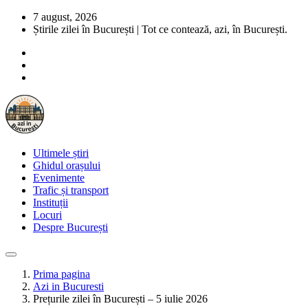
7 august, 2026
Știrile zilei în București | Tot ce contează, azi, în București.
Ultimele știri
Ghidul orașului
Evenimente
Trafic și transport
Instituții
Locuri
Despre București
Prima pagina
Azi in Bucuresti
Prețurile zilei în București – 5 iulie 2026