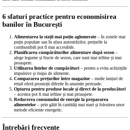
6 sfaturi practice pentru economisirea
banilor în București
Alimentarea la stații mai puțin aglomerate
– în zonele mai
puțin populate sau în afara autostrăzilor, prețurile la
combustibili pot fi mai accesibile.
Planificarea cumpărăturilor alimentare după sezon
–
alege legume și fructe de sezon, care sunt mai ieftine și mai
proaspete.
Utilizarea listelor de cumpărături
– pentru a evita achizițiile
impulsive și risipa de alimente.
Compararea prețurilor între magazine
– multe lanțuri de
retail oferă promoții diferite în anumite perioade.
Optarea pentru produse locale și direct de la producători
– acestea pot fi mai ieftine și mai proaspete.
Reducerea consumului de energie la prepararea
alimentelor
– prin gătit în cantități mai mari și folosirea unor
metode eficiente energetic.
Întrebări frecvente