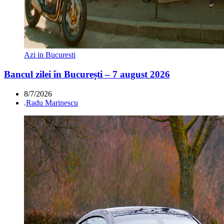
Azi in Bucuresti
Bancul zilei în București – 7 august 2026
8/7/2026
.
Radu Marinescu