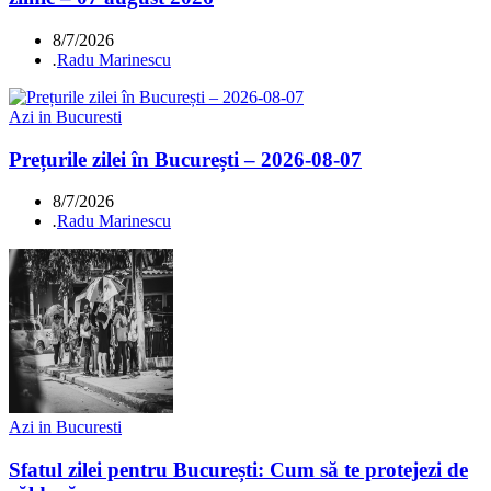
8/7/2026
.
Radu Marinescu
Azi in Bucuresti
Prețurile zilei în București – 2026-08-07
8/7/2026
.
Radu Marinescu
Azi in Bucuresti
Sfatul zilei pentru București: Cum să te protejezi de