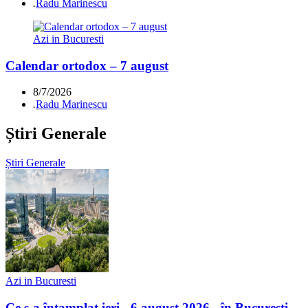
.
Radu Marinescu
Azi in Bucuresti
Calendar ortodox – 7 august
8/7/2026
.
Radu Marinescu
Știri Generale
Știri Generale
Azi in Bucuresti
Ce s-a întamplat ieri - 6 august 2026 - în Bucuresti