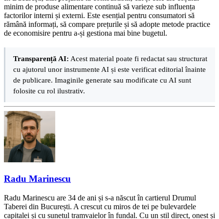
minim de produse alimentare continuă să varieze sub influența
factorilor interni și externi. Este esențial pentru consumatori să
rămână informați, să compare prețurile și să adopte metode practice
de economisire pentru a-și gestiona mai bine bugetul.
Transparență AI:
Acest material poate fi redactat sau structurat
cu ajutorul unor instrumente AI și este verificat editorial înainte
de publicare. Imaginile generate sau modificate cu AI sunt
folosite cu rol ilustrativ.
Radu Marinescu
Radu Marinescu are 34 de ani și s-a născut în cartierul Drumul
Taberei din București. A crescut cu miros de tei pe bulevardele
capitalei și cu sunetul tramvaielor în fundal. Cu un stil direct, onest și