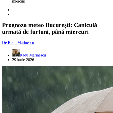
miercuri
Prognoza meteo București: Caniculă
urmată de furtuni, până miercuri
De
Radu Marinescu
Radu Marinescu
29 iunie 2026