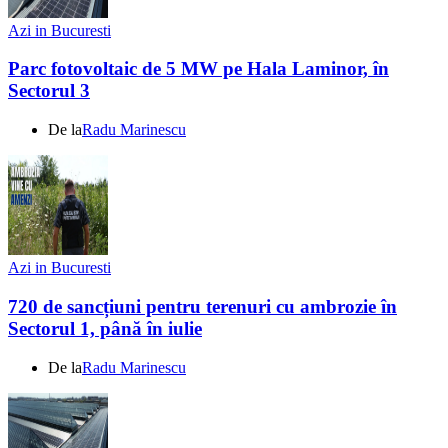
Azi in Bucuresti
Parc fotovoltaic de 5 MW pe Hala Laminor, în
Sectorul 3
De la
Radu Marinescu
Azi in Bucuresti
720 de sancțiuni pentru terenuri cu ambrozie în
Sectorul 1, până în iulie
De la
Radu Marinescu