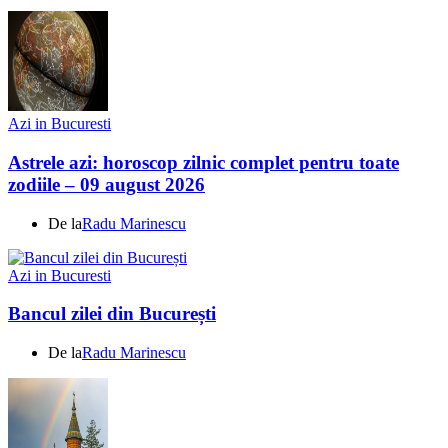
Azi in Bucuresti
Astrele azi: horoscop zilnic complet pentru toate
zodiile – 09 august 2026
De la
Radu Marinescu
Azi in Bucuresti
Bancul zilei din București
De la
Radu Marinescu