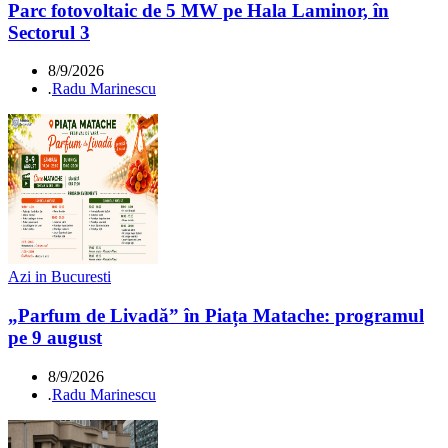
Parc fotovoltaic de 5 MW pe Hala Laminor, în
Sectorul 3
8/9/2026
.
Radu Marinescu
Azi in Bucuresti
„Parfum de Livadă” în Piața Matache: programul
pe 9 august
8/9/2026
.
Radu Marinescu