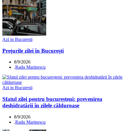
Azi in Bucuresti
Prețurile zilei în București
8/9/2026
.
Radu Marinescu
Azi in Bucuresti
Sfatul zilei pentru bucureșteni: prevenirea
deshidratării în zilele călduroase
8/9/2026
.
Radu Marinescu