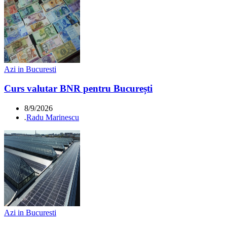
Azi in Bucuresti
Curs valutar BNR pentru București
8/9/2026
.
Radu Marinescu
Azi in Bucuresti