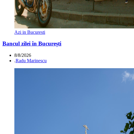
Azi in Bucuresti
Bancul zilei în București
8/8/2026
.
Radu Marinescu