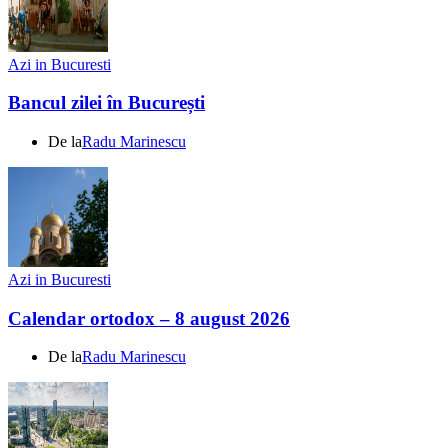
Azi in Bucuresti
Bancul zilei în București
De la
Radu Marinescu
Azi in Bucuresti
Calendar ortodox – 8 august 2026
De la
Radu Marinescu