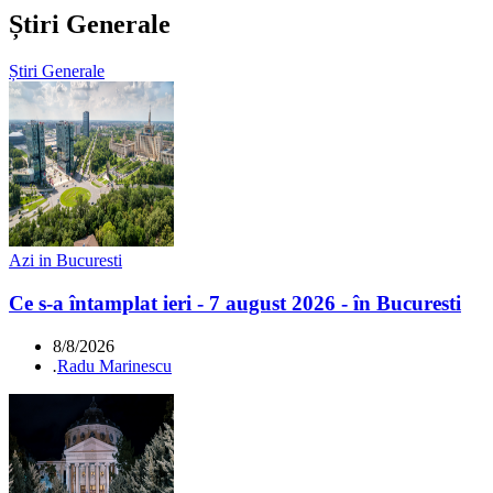
Știri Generale
Știri Generale
Azi in Bucuresti
Ce s-a întamplat ieri - 7 august 2026 - în Bucuresti
8/8/2026
.
Radu Marinescu