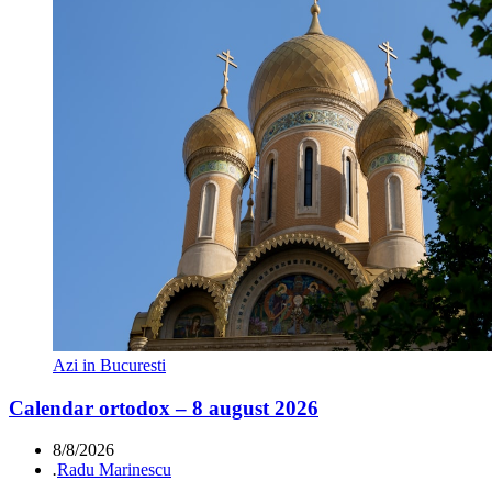
Azi in Bucuresti
Calendar ortodox – 8 august 2026
8/8/2026
.
Radu Marinescu