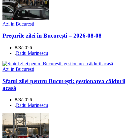
Azi in Bucuresti
Prețurile zilei în București – 2026-08-08
8/8/2026
.
Radu Marinescu
Azi in Bucuresti
Sfatul zilei pentru București: gestionarea căldurii
acasă
8/8/2026
.
Radu Marinescu