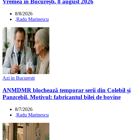
Vremea în București, 8 august 2026
8/8/2026
.
Radu Marinescu
Azi in Bucuresti
ANMDMR blochează temporar serii din Colebil și
Panzcebil. Motivul: fabricantul bilei de bovine
8/7/2026
.
Radu Marinescu