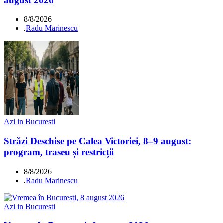
august 2026
8/8/2026
.
Radu Marinescu
Azi in Bucuresti
Străzi Deschise pe Calea Victoriei, 8–9 august:
program, traseu și restricții
8/8/2026
.
Radu Marinescu
Azi in Bucuresti