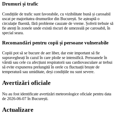
Drumuri și trafic
Condițiile de trafic sunt favorabile, cu vizibilitate bună și carosabil
uscat pe majoritatea drumurilor din București. Se așteaptă o
circulație fluentă, fără probleme cauzate de vreme. Șoferii trebuie să
fie atenți în zonele unde există riscuri de umezeală pe carosabil, în
special seara.
Recomandări pentru copii și persoane vulnerabile
Copiii pot să se bucure de aer liber, dar este important să fie
supravegheați în cazul în care ploile se intensifică. Persoanele în
vârstă sau cele cu afecțiuni respiratorii sau cardiovasculare ar trebui
să evite expunerea prelungită în orele cu fluctuații bruște de
temperatură sau umiditate, deși condițiile nu sunt severe.
Avertizări oficiale
Nu au fost identificate avertizări meteorologice oficiale pentru data
de 2026-06-07 în București.
Actualizare