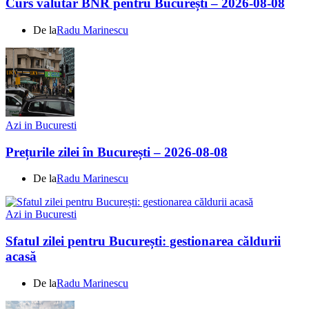
Curs valutar BNR pentru București – 2026-08-08
De la
Radu Marinescu
Azi in Bucuresti
Prețurile zilei în București – 2026-08-08
De la
Radu Marinescu
Azi in Bucuresti
Sfatul zilei pentru București: gestionarea căldurii
acasă
De la
Radu Marinescu