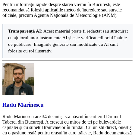
Pentru informații rapide despre starea vremii în București, este
recomandat să folosiți aplicațiile meteo de încredere sau sursele
oficiale, precum Agenția Națională de Meteorologie (ANM).
Transparență AI:
Acest material poate fi redactat sau structurat
cu ajutorul unor instrumente AI și este verificat editorial înainte
de publicare. Imaginile generate sau modificate cu AI sunt
folosite cu rol ilustrativ.
Radu Marinescu
Radu Marinescu are 34 de ani și s-a născut în cartierul Drumul
Taberei din București. A crescut cu miros de tei pe bulevardele
capitalei și cu sunetul tramvaielor în fundal. Cu un stil direct, onest și
cu o pasiune reală pentru orașul în care trăiește, Radu documentează