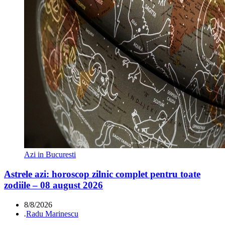
Azi in Bucuresti
Astrele azi: horoscop zilnic complet pentru toate
zodiile – 08 august 2026
8/8/2026
.
Radu Marinescu