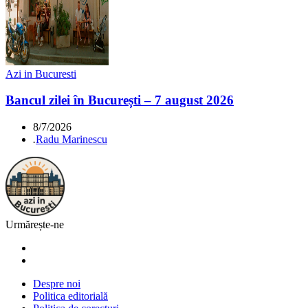
Azi in Bucuresti
Bancul zilei în București – 7 august 2026
8/7/2026
.
Radu Marinescu
Urmărește-ne
Despre noi
Politica editorială