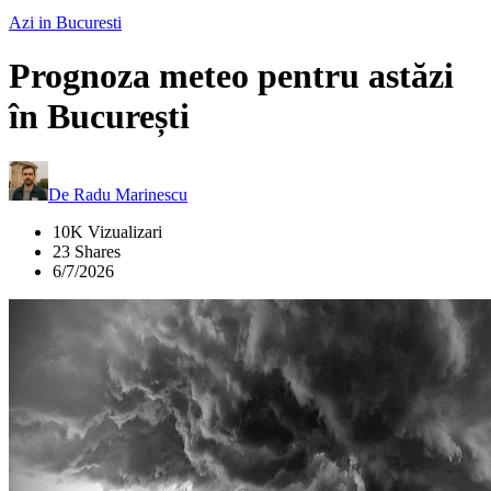
Azi in Bucuresti
Prognoza meteo pentru astăzi
în București
De
Radu Marinescu
10K Vizualizari
23 Shares
6/7/2026