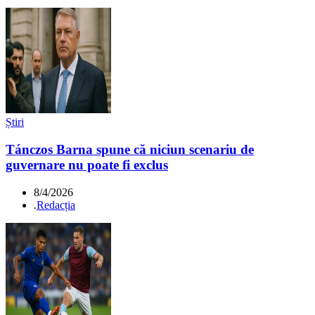
Știri
Tánczos Barna spune că niciun scenariu de
guvernare nu poate fi exclus
8/4/2026
.
Redacția