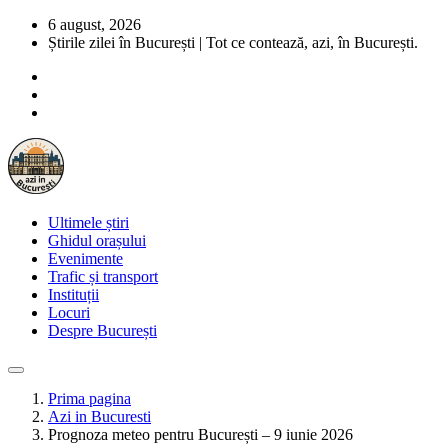
6 august, 2026
Știrile zilei în București | Tot ce contează, azi, în București.
Ultimele știri
Ghidul orașului
Evenimente
Trafic și transport
Instituții
Locuri
Despre București
Prima pagina
Azi in Bucuresti
Prognoza meteo pentru București – 9 iunie 2026