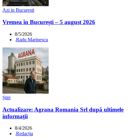
Azi in Bucuresti
Vremea în București – 5 august 2026
8/5/2026
.
Radu Marinescu
Știri
Actualizare: Agrana Romania Srl după ultimele
informații
8/4/2026
.
Redacția