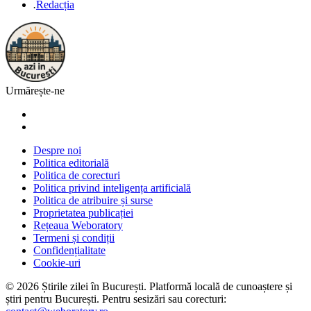
.
Redacția
Urmărește-ne
Despre noi
Politica editorială
Politica de corecturi
Politica privind inteligența artificială
Politica de atribuire și surse
Proprietatea publicației
Rețeaua Weboratory
Termeni și condiții
Confidențialitate
Cookie-uri
©
2026
Știrile zilei în București
. Platformă locală de cunoaștere și
știri pentru
București
. Pentru sesizări sau corecturi: