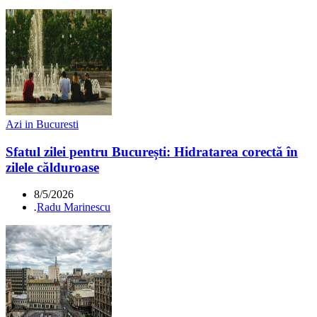
Azi in Bucuresti
Sfatul zilei pentru București: Hidratarea corectă în
zilele călduroase
8/5/2026
.
Radu Marinescu