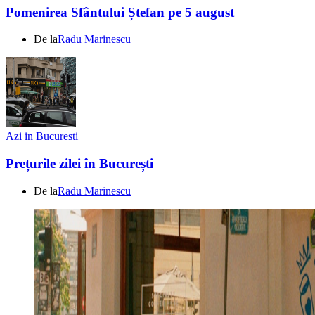
Pomenirea Sfântului Ștefan pe 5 august
De la
Radu Marinescu
Azi in Bucuresti
Prețurile zilei în București
De la
Radu Marinescu