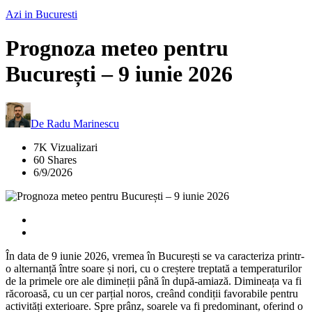
Azi in Bucuresti
Prognoza meteo pentru
București – 9 iunie 2026
De
Radu Marinescu
7K Vizualizari
60 Shares
6/9/2026
În data de 9 iunie 2026, vremea în București se va caracteriza printr-
o alternanță între soare și nori, cu o creștere treptată a temperaturilor
de la primele ore ale dimineții până în după-amiază. Dimineața va fi
răcoroasă, cu un cer parțial noros, creând condiții favorabile pentru
activități exterioare. Spre prânz, soarele va fi predominant, oferind o