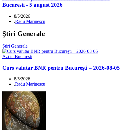
Bucuresti - 5 august 2026
8/5/2026
.
Radu Marinescu
Știri Generale
Știri Generale
Azi in Bucuresti
Curs valutar BNR pentru București – 2026-08-05
8/5/2026
.
Radu Marinescu