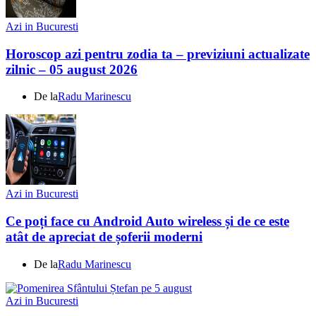
Azi in Bucuresti
Horoscop azi pentru zodia ta – previziuni actualizate
zilnic – 05 august 2026
De la
Radu Marinescu
Azi in Bucuresti
Ce poți face cu Android Auto wireless și de ce este
atât de apreciat de șoferii moderni
De la
Radu Marinescu
Azi in Bucuresti