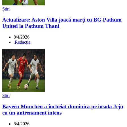
Știri
Actualizare: Aston Villa joacă marți cu BG Pathum
United la Pathum Thani
8/4/2026
.
Redacția
Știri
Bayern Munchen a încheiat duminica pe insula Jeju
cu un antrenament intens
8/4/2026