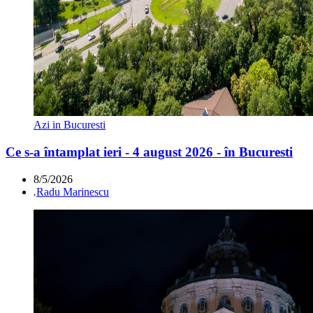
Azi in Bucuresti
Ce s-a întamplat ieri - 4 august 2026 - în Bucuresti
8/5/2026
.
Radu Marinescu