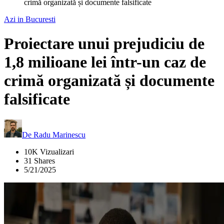
crimă organizată și documente falsificate
Azi in Bucuresti
Proiectare unui prejudiciu de
1,8 milioane lei într-un caz de
crimă organizată și documente
falsificate
De
Radu Marinescu
10K Vizualizari
31 Shares
5/21/2025