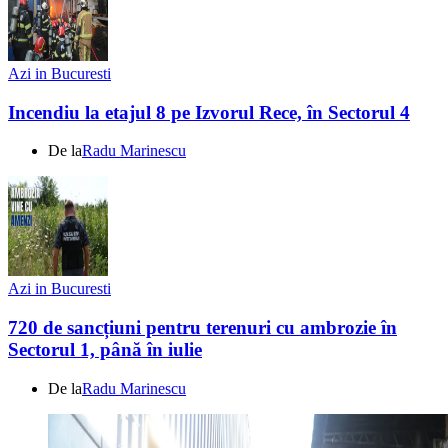
Azi in Bucuresti
Incendiu la etajul 8 pe Izvorul Rece, în Sectorul 4
De la
Radu Marinescu
Azi in Bucuresti
720 de sancțiuni pentru terenuri cu ambrozie în
Sectorul 1, până în iulie
De la
Radu Marinescu