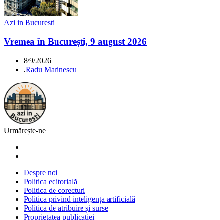
Azi in Bucuresti
Vremea în București, 9 august 2026
8/9/2026
.
Radu Marinescu
Urmărește-ne
Despre noi
Politica editorială
Politica de corecturi
Politica privind inteligența artificială
Politica de atribuire și surse
Proprietatea publicației