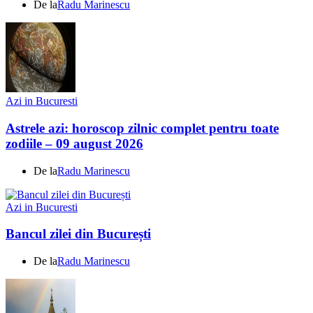
De la
Radu Marinescu
Azi in Bucuresti
Astrele azi: horoscop zilnic complet pentru toate
zodiile – 09 august 2026
De la
Radu Marinescu
Azi in Bucuresti
Bancul zilei din București
De la
Radu Marinescu