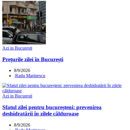
Azi in Bucuresti
Prețurile zilei în București
8/9/2026
.
Radu Marinescu
Azi in Bucuresti
Sfatul zilei pentru bucureșteni: prevenirea
deshidratării în zilele călduroase
8/9/2026