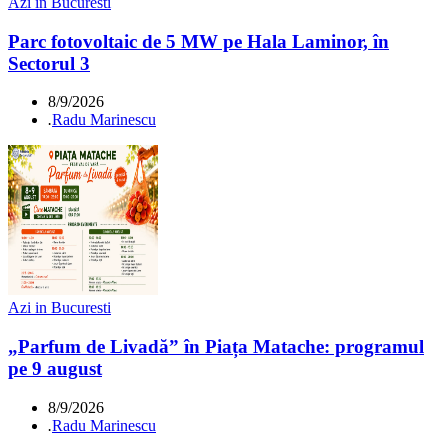
Azi in Bucuresti
Parc fotovoltaic de 5 MW pe Hala Laminor, în
Sectorul 3
8/9/2026
.
Radu Marinescu
Azi in Bucuresti
„Parfum de Livadă” în Piața Matache: programul
pe 9 august
8/9/2026
.
Radu Marinescu