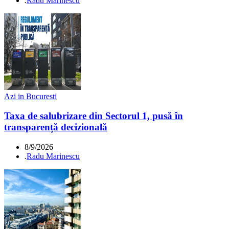
.
Radu Marinescu
Azi in Bucuresti
Taxa de salubrizare din Sectorul 1, pusă în
transparență decizională
8/9/2026
.
Radu Marinescu