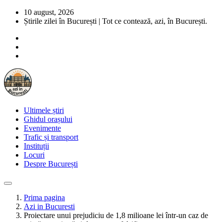
10 august, 2026
Știrile zilei în București | Tot ce contează, azi, în București.
Ultimele știri
Ghidul orașului
Evenimente
Trafic și transport
Instituții
Locuri
Despre București
Prima pagina
Azi in Bucuresti
Proiectare unui prejudiciu de 1,8 milioane lei într-un caz de