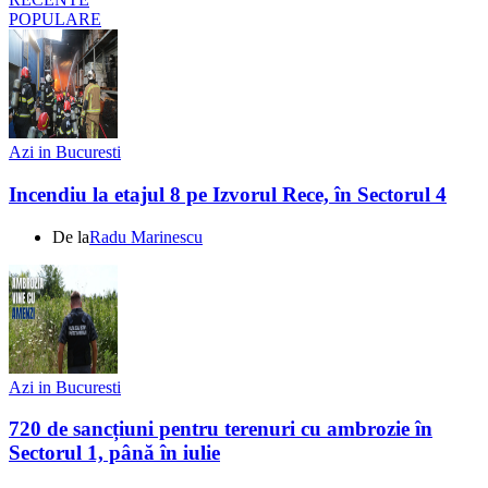
POPULARE
Azi in Bucuresti
Incendiu la etajul 8 pe Izvorul Rece, în Sectorul 4
De la
Radu Marinescu
Azi in Bucuresti
720 de sancțiuni pentru terenuri cu ambrozie în
Sectorul 1, până în iulie