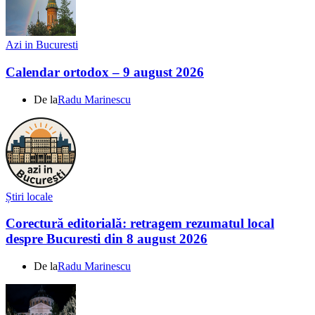
Azi in Bucuresti
Calendar ortodox – 9 august 2026
De la
Radu Marinescu
Știri locale
Corectură editorială: retragem rezumatul local
despre Bucuresti din 8 august 2026
De la
Radu Marinescu