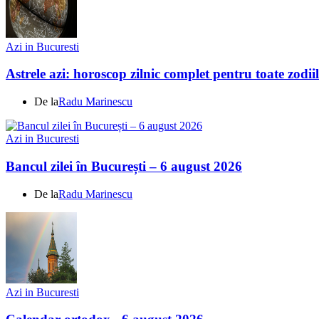
Azi in Bucuresti
Astrele azi: horoscop zilnic complet pentru toate zodi
De la
Radu Marinescu
Azi in Bucuresti
Bancul zilei în București – 6 august 2026
De la
Radu Marinescu
Azi in Bucuresti