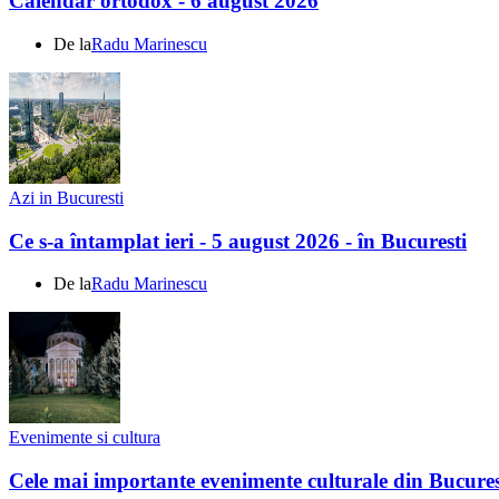
Calendar ortodox - 6 august 2026
De la
Radu Marinescu
Azi in Bucuresti
Ce s-a întamplat ieri - 5 august 2026 - în Bucuresti
De la
Radu Marinescu
Evenimente si cultura
Cele mai importante evenimente culturale din Bucures