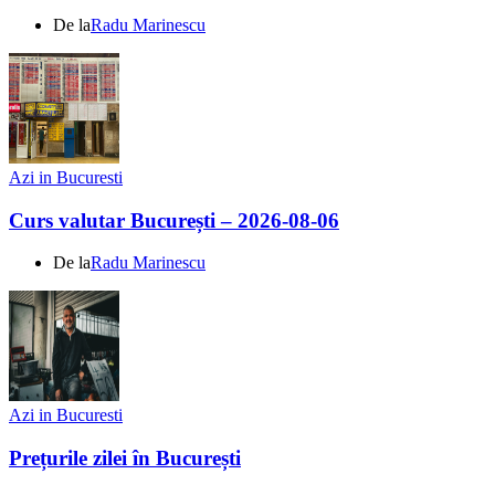
De la
Radu Marinescu
Azi in Bucuresti
Curs valutar București – 2026-08-06
De la
Radu Marinescu
Azi in Bucuresti
Prețurile zilei în București