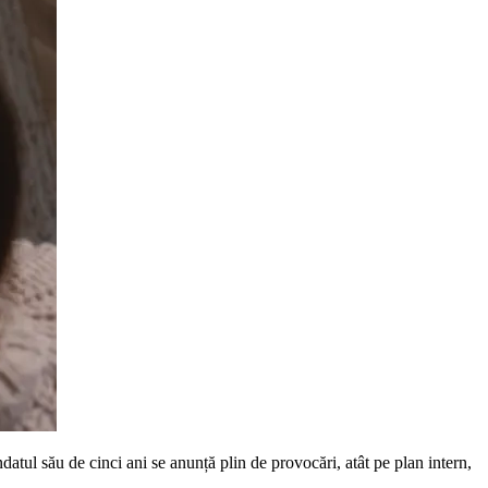
ul său de cinci ani se anunță plin de provocări, atât pe plan intern,