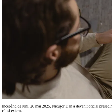
Începând de luni, 26 mai 2025, Nicușor Dan a devenit oficial președin
cât și extern.