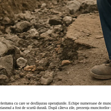
 celeritatea cu care se desfășurau operațiunile. Echipe numeroase de munc
uziasmul a fost de scurtă durată. După câteva zile, prezența muncitorilor s