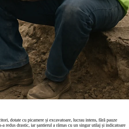
itori, dotate cu picamere și excavatoare, lucrau intens, fără pauze
-a redus drastic, iar șantierul a rămas cu un singur utilaj și indicatoare