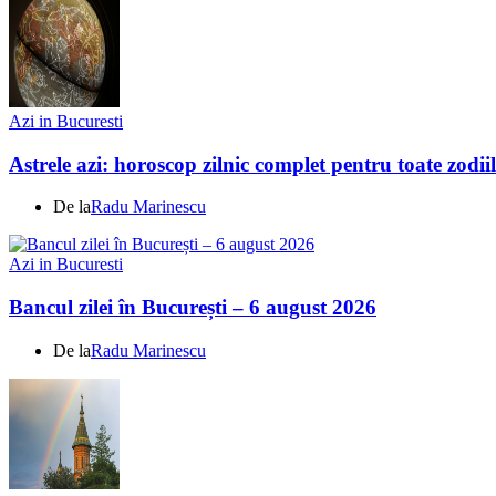
Azi in Bucuresti
Astrele azi: horoscop zilnic complet pentru toate zodi
De la
Radu Marinescu
Azi in Bucuresti
Bancul zilei în București – 6 august 2026
De la
Radu Marinescu