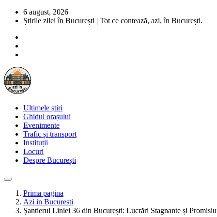
6 august, 2026
Știrile zilei în București | Tot ce contează, azi, în București.
Ultimele știri
Ghidul orașului
Evenimente
Trafic și transport
Instituții
Locuri
Despre București
Prima pagina
Azi in Bucuresti
Șantierul Liniei 36 din București: Lucrări Stagnante și Promisi