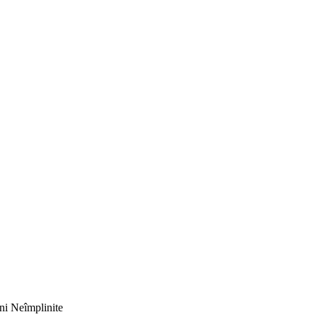
uni Neîmplinite