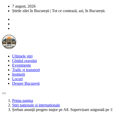
7 august, 2026
Știrile zilei în București | Tot ce contează, azi, în București.
Ultimele știri
Ghidul orașului
Evenimente
Trafic și transport
Instituții
Locuri
Despre București
Prima pagina
Stiri nationale si internationale
Șerban anunță progres major pe A8. Supervizare asigurată pe 1