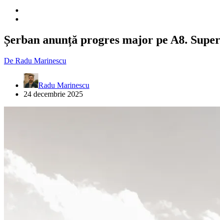
Șerban anunță progres major pe A8. Super
De
Radu Marinescu
Radu Marinescu
24 decembrie 2025