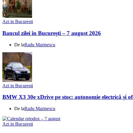
Azi in Bucuresti
Bancul zilei în București – 7 august 2026
De la
Radu Marinescu
Azi in Bucuresti
BMW X3 30e xDrive pe stoc: autonomie electrică și ofe
De la
Radu Marinescu
Azi in Bucuresti