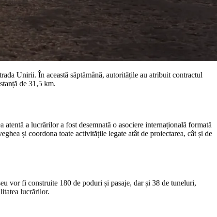
da Unirii. În această săptămână, autoritățile au atribuit contractul
istanță de 31,5 km.
a atentă a lucrărilor a fost desemnată o asociere internațională formată
ea și coordona toate activitățile legate atât de proiectarea, cât și de
 vor fi construite 180 de poduri și pasaje, dar și 38 de tuneluri,
itatea lucrărilor.