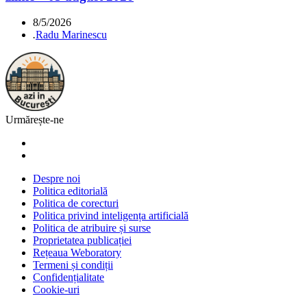
8/5/2026
.
Radu Marinescu
Urmărește-ne
Despre noi
Politica editorială
Politica de corecturi
Politica privind inteligența artificială
Politica de atribuire și surse
Proprietatea publicației
Rețeaua Weboratory
Termeni și condiții
Confidențialitate
Cookie-uri