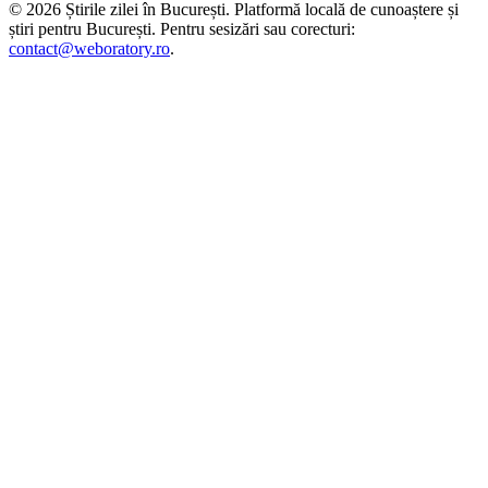
©
2026
Știrile zilei în București
. Platformă locală de cunoaștere și
știri pentru
București
. Pentru sesizări sau corecturi:
contact@weboratory.ro
.