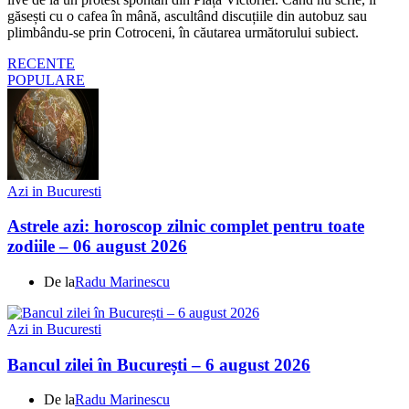
găsești cu o cafea în mână, ascultând discuțiile din autobuz sau
plimbându-se prin Cotroceni, în căutarea următorului subiect.
RECENTE
POPULARE
Azi in Bucuresti
Astrele azi: horoscop zilnic complet pentru toate
zodiile – 06 august 2026
De la
Radu Marinescu
Azi in Bucuresti
Bancul zilei în București – 6 august 2026
De la
Radu Marinescu