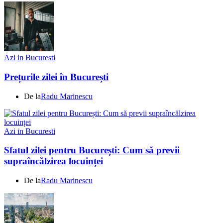
Azi in Bucuresti
Prețurile zilei în București
De la
Radu Marinescu
Azi in Bucuresti
Sfatul zilei pentru București: Cum să previi
supraîncălzirea locuinței
De la
Radu Marinescu