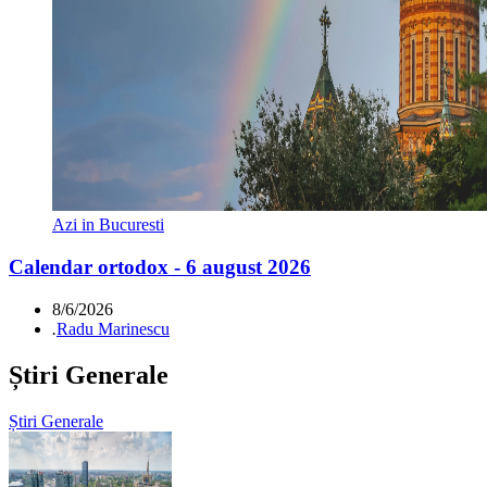
Azi in Bucuresti
Calendar ortodox - 6 august 2026
8/6/2026
.
Radu Marinescu
Știri Generale
Știri Generale