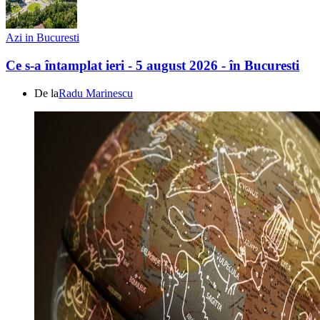
Azi in Bucuresti
Ce s-a întamplat ieri - 5 august 2026 - în Bucuresti
De la
Radu Marinescu