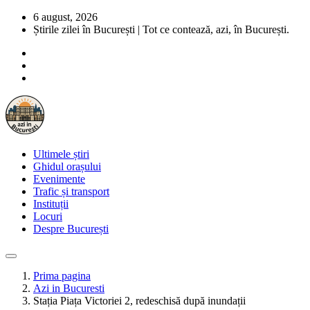
6 august, 2026
Știrile zilei în București | Tot ce contează, azi, în București.
Ultimele știri
Ghidul orașului
Evenimente
Trafic și transport
Instituții
Locuri
Despre București
Prima pagina
Azi in Bucuresti
Stația Piața Victoriei 2, redeschisă după inundații