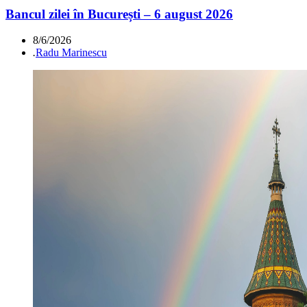
Bancul zilei în București – 6 august 2026
8/6/2026
.
Radu Marinescu