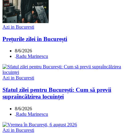
Azi in Bucuresti
Prețurile zilei în București
8/6/2026
.
Radu Marinescu
Azi in Bucuresti
Sfatul zilei pentru București: Cum să previi
supraîncălzirea locuinței
8/6/2026
.
Radu Marinescu
Azi in Bucuresti