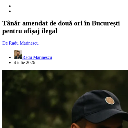
Tânăr amendat de două ori în București
pentru afișaj ilegal
De
Radu Marinescu
Radu Marinescu
4 iulie 2026