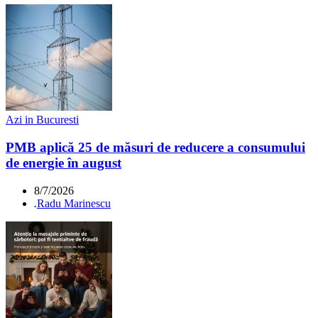
Azi in Bucuresti
PMB aplică 25 de măsuri de reducere a consumului
de energie în august
8/7/2026
.
Radu Marinescu