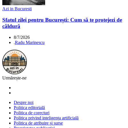
Azi in Bucuresti
Sfatul zilei pentru București: Cum să te protejezi de
căldură
8/7/2026
.
Radu Marinescu
Urmărește-ne
Despre noi
Politica editorială
Politica de corecturi
Politica privind inteligența artificială
Politica de atribuire și surse