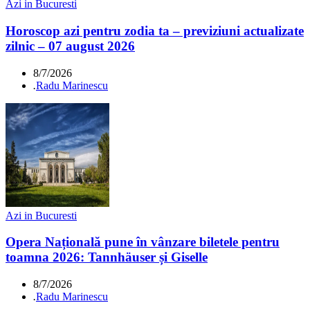
Azi in Bucuresti
Horoscop azi pentru zodia ta – previziuni actualizate
zilnic – 07 august 2026
8/7/2026
.
Radu Marinescu
Azi in Bucuresti
Opera Națională pune în vânzare biletele pentru
toamna 2026: Tannhäuser și Giselle
8/7/2026
.
Radu Marinescu