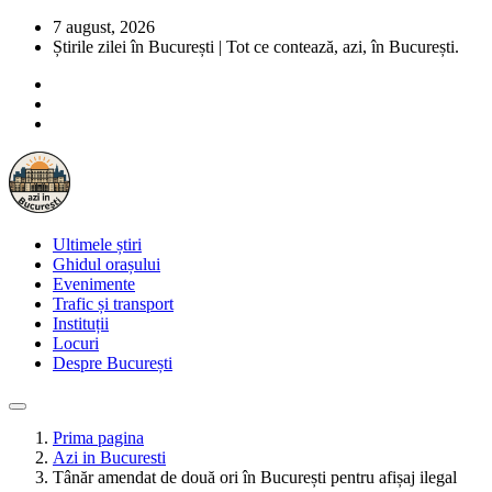
7 august, 2026
Știrile zilei în București | Tot ce contează, azi, în București.
Ultimele știri
Ghidul orașului
Evenimente
Trafic și transport
Instituții
Locuri
Despre București
Prima pagina
Azi in Bucuresti
Tânăr amendat de două ori în București pentru afișaj ilegal