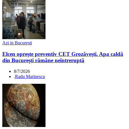
Azi in Bucuresti
Elcen oprește preventiv CET Grozăvești. Apa caldă
din București rămâne neîntreruptă
8/7/2026
.
Radu Marinescu