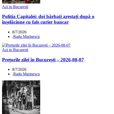
Azi in Bucuresti
Poliția Capitalei: doi bărbați arestați după o
înșelăciune cu fals curier bancar
8/7/2026
.
Radu Marinescu
Azi in Bucuresti
Prețurile zilei în București – 2026-08-07
8/7/2026
.
Radu Marinescu