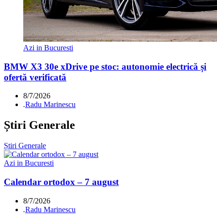
Azi in Bucuresti
BMW X3 30e xDrive pe stoc: autonomie electrică și
ofertă verificată
8/7/2026
.
Radu Marinescu
Știri Generale
Știri Generale
Azi in Bucuresti
Calendar ortodox – 7 august
8/7/2026
.
Radu Marinescu