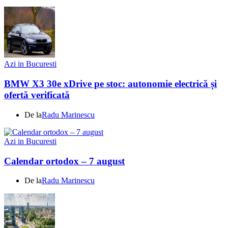
Azi in Bucuresti
BMW X3 30e xDrive pe stoc: autonomie electrică și
ofertă verificată
De la
Radu Marinescu
Azi in Bucuresti
Calendar ortodox – 7 august
De la
Radu Marinescu