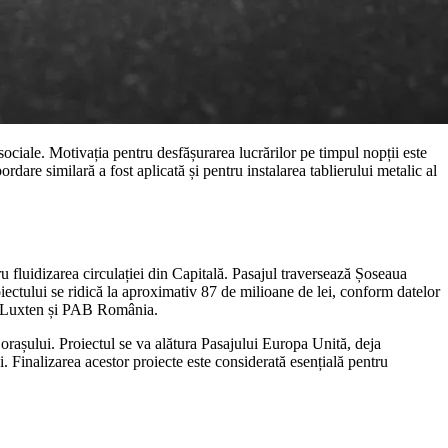
sociale. Motivația pentru desfășurarea lucrărilor pe timpul nopții este
re similară a fost aplicată și pentru instalarea tablierului metalic al
u fluidizarea circulației din Capitală. Pasajul traversează Șoseaua
iectului se ridică la aproximativ 87 de milioane de lei, conform datelor
e, Luxten și PAB România.
 orașului. Proiectul se va alătura Pasajului Europa Unită, deja
i. Finalizarea acestor proiecte este considerată esențială pentru