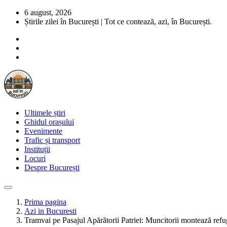
6 august, 2026
Știrile zilei în București | Tot ce contează, azi, în București.
Ultimele știri
Ghidul orașului
Evenimente
Trafic și transport
Instituții
Locuri
Despre București
Prima pagina
Azi in Bucuresti
Tramvai pe Pasajul Apărătorii Patriei: Muncitorii montează refu