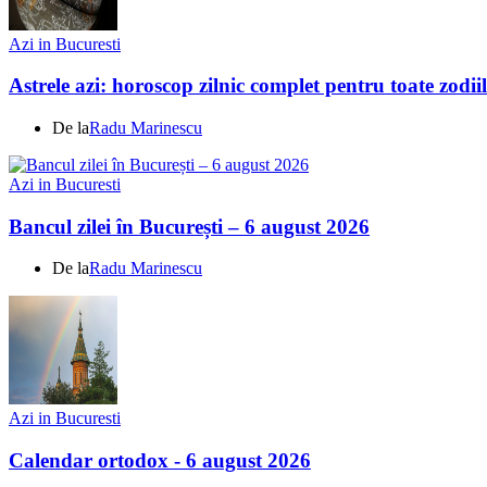
Azi in Bucuresti
Astrele azi: horoscop zilnic complet pentru toate zodi
De la
Radu Marinescu
Azi in Bucuresti
Bancul zilei în București – 6 august 2026
De la
Radu Marinescu
Azi in Bucuresti
Calendar ortodox - 6 august 2026