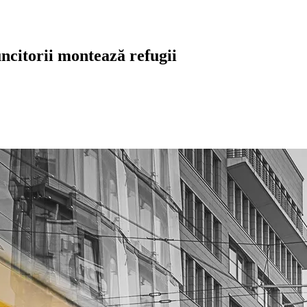
ncitorii montează refugii