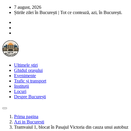
7 august, 2026
Știrile zilei în București | Tot ce contează, azi, în București.
Ultimele știri
Ghidul orașului
Evenimente
Trafic și transport
Instituții
Locuri
Despre București
Prima pagina
Azi in Bucuresti
Tramvaiul 1, blocat în Pasajul Victoria din cauza unui autobuz