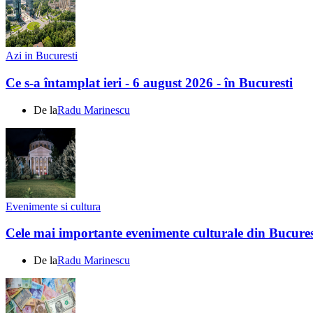
Azi in Bucuresti
Ce s-a întamplat ieri - 6 august 2026 - în Bucuresti
De la
Radu Marinescu
Evenimente si cultura
Cele mai importante evenimente culturale din Bucures
De la
Radu Marinescu