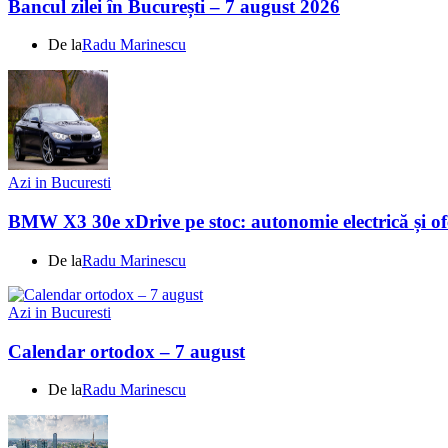
Bancul zilei în București – 7 august 2026
De la
Radu Marinescu
Azi in Bucuresti
BMW X3 30e xDrive pe stoc: autonomie electrică și ofe
De la
Radu Marinescu
Azi in Bucuresti
Calendar ortodox – 7 august
De la
Radu Marinescu