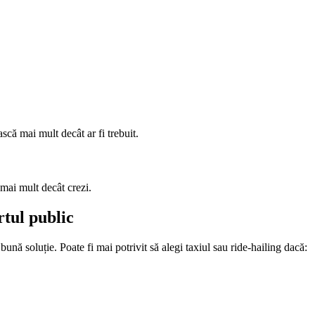
că mai mult decât ar fi trebuit.
a mai mult decât crezi.
rtul public
ună soluție. Poate fi mai potrivit să alegi taxiul sau ride-hailing dacă: