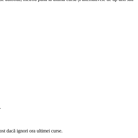
.
ost dacă ignori ora ultimei curse.