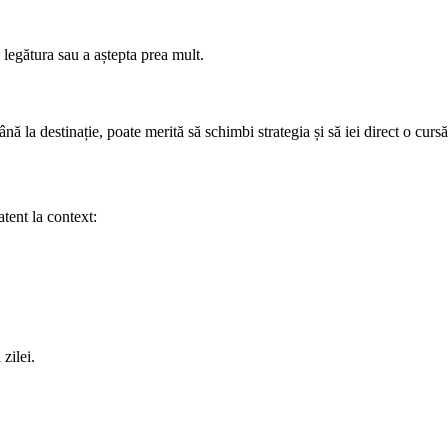
legătura sau a aștepta prea mult.
ă la destinație, poate merită să schimbi strategia și să iei direct o cursă 
tent la context:
zilei.