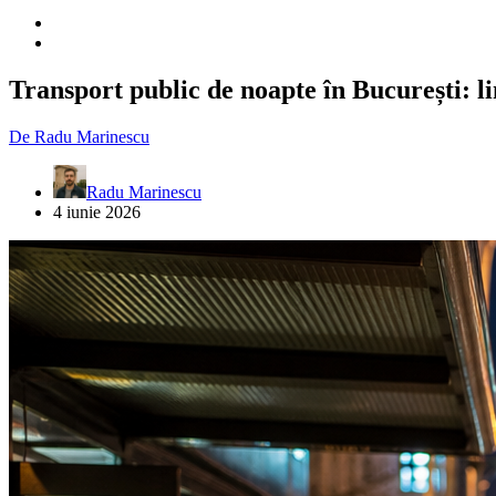
Transport public de noapte în București: lini
De
Radu Marinescu
Radu Marinescu
4 iunie 2026