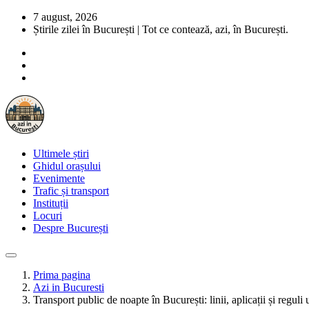
7 august, 2026
Știrile zilei în București | Tot ce contează, azi, în București.
Ultimele știri
Ghidul orașului
Evenimente
Trafic și transport
Instituții
Locuri
Despre București
Prima pagina
Azi in Bucuresti
Transport public de noapte în București: linii, aplicații și reguli u