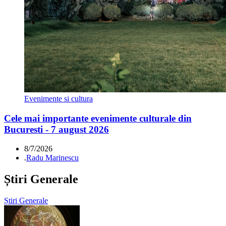
Evenimente si cultura
Cele mai importante evenimente culturale din
Bucuresti - 7 august 2026
8/7/2026
.
Radu Marinescu
Știri Generale
Știri Generale