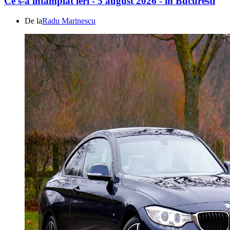
Ce s-a întamplat ieri - 5 august 2026 - în Bucuresti
De la
Radu Marinescu