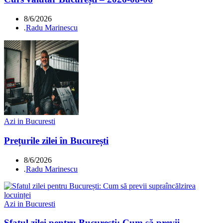
8/6/2026
.
Radu Marinescu
Azi in Bucuresti
Prețurile zilei în București
8/6/2026
.
Radu Marinescu
Azi in Bucuresti
Sfatul zilei pentru București: Cum să previi