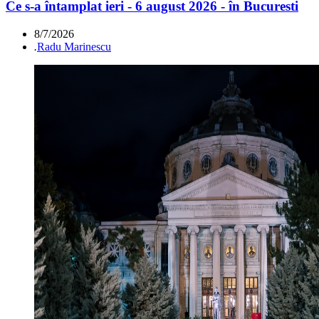
Ce s-a întamplat ieri - 6 august 2026 - în Bucuresti
8/7/2026
.
Radu Marinescu