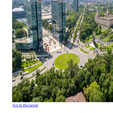
Azi in Bucuresti