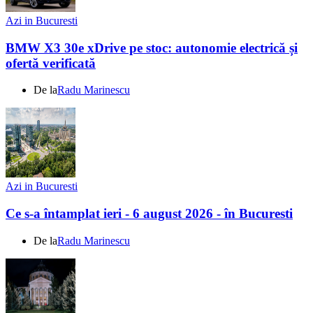
Azi in Bucuresti
BMW X3 30e xDrive pe stoc: autonomie electrică și
ofertă verificată
De la
Radu Marinescu
Azi in Bucuresti
Ce s-a întamplat ieri - 6 august 2026 - în Bucuresti
De la
Radu Marinescu