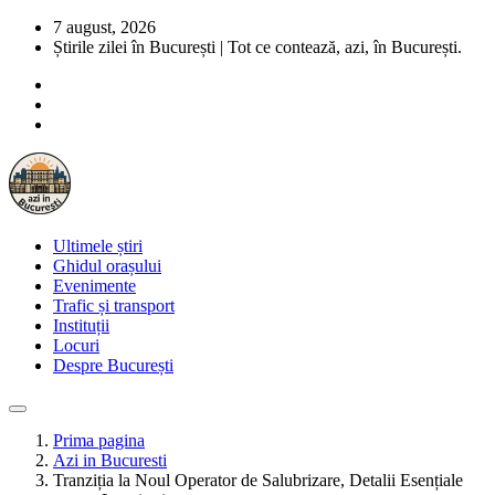
7 august, 2026
Știrile zilei în București | Tot ce contează, azi, în București.
Ultimele știri
Ghidul orașului
Evenimente
Trafic și transport
Instituții
Locuri
Despre București
Prima pagina
Azi in Bucuresti
Tranziția la Noul Operator de Salubrizare, Detalii Esențiale