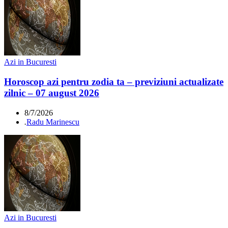
Azi in Bucuresti
Horoscop azi pentru zodia ta – previziuni actualizate
zilnic – 07 august 2026
8/7/2026
.
Radu Marinescu
Azi in Bucuresti