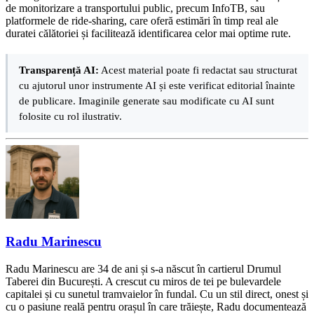
de monitorizare a transportului public, precum InfoTB, sau
platformele de ride-sharing, care oferă estimări în timp real ale
duratei călătoriei și facilitează identificarea celor mai optime rute.
Transparență AI:
Acest material poate fi redactat sau structurat
cu ajutorul unor instrumente AI și este verificat editorial înainte
de publicare. Imaginile generate sau modificate cu AI sunt
folosite cu rol ilustrativ.
Radu Marinescu
Radu Marinescu are 34 de ani și s-a născut în cartierul Drumul
Taberei din București. A crescut cu miros de tei pe bulevardele
capitalei și cu sunetul tramvaielor în fundal. Cu un stil direct, onest și
cu o pasiune reală pentru orașul în care trăiește, Radu documentează