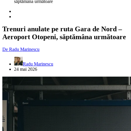
săptămâna următoare
Trenuri anulate pe ruta Gara de Nord –
Aeroport Otopeni, săptămâna următoare
De
Radu Marinescu
Radu Marinescu
24 mai 2026