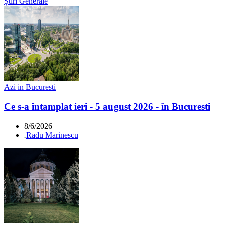
Știri Generale
Azi in Bucuresti
Ce s-a întamplat ieri - 5 august 2026 - în Bucuresti
8/6/2026
.
Radu Marinescu