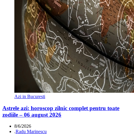
Azi in Bucuresti
Astrele azi: horoscop zilnic complet pentru toate
zodiile – 06 august 2026
8/6/2026
.
Radu Marinescu