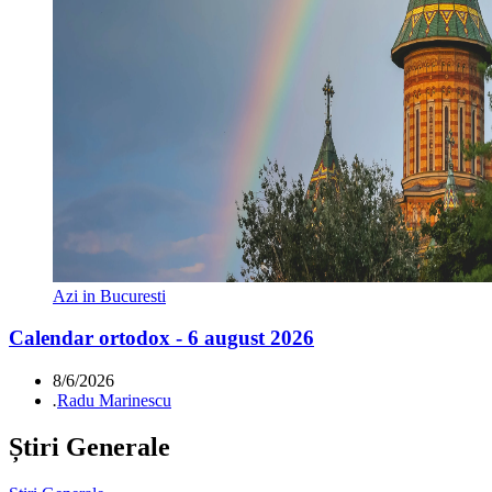
Azi in Bucuresti
Calendar ortodox - 6 august 2026
8/6/2026
.
Radu Marinescu
Știri Generale