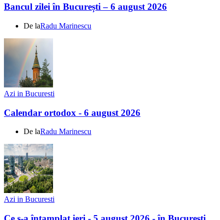
Bancul zilei în București – 6 august 2026
De la
Radu Marinescu
Azi in Bucuresti
Calendar ortodox - 6 august 2026
De la
Radu Marinescu
Azi in Bucuresti
Ce s-a întamplat ieri - 5 august 2026 - în Bucuresti