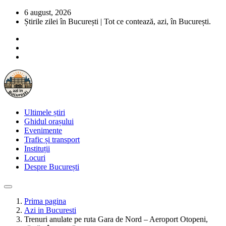
6 august, 2026
Știrile zilei în București | Tot ce contează, azi, în București.
Ultimele știri
Ghidul orașului
Evenimente
Trafic și transport
Instituții
Locuri
Despre București
Prima pagina
Azi in Bucuresti
Trenuri anulate pe ruta Gara de Nord – Aeroport Otopeni,