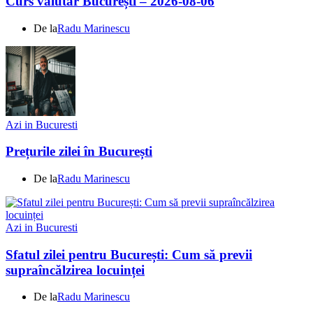
Curs valutar București – 2026-08-06
De la
Radu Marinescu
Azi in Bucuresti
Prețurile zilei în București
De la
Radu Marinescu
Azi in Bucuresti
Sfatul zilei pentru București: Cum să previi
supraîncălzirea locuinței
De la
Radu Marinescu