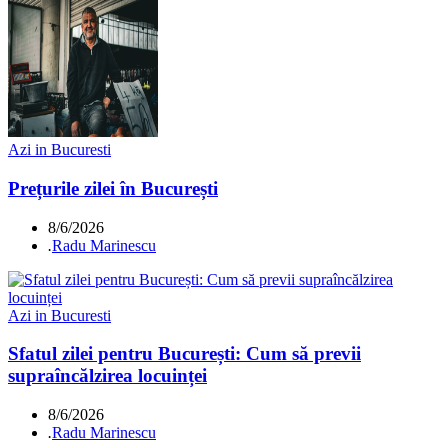
Azi in Bucuresti
Prețurile zilei în București
8/6/2026
.
Radu Marinescu
Azi in Bucuresti
Sfatul zilei pentru București: Cum să previi
supraîncălzirea locuinței
8/6/2026
.
Radu Marinescu