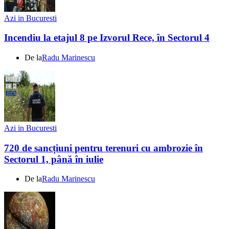
Azi in Bucuresti
Incendiu la etajul 8 pe Izvorul Rece, în Sectorul 4
De la
Radu Marinescu
Azi in Bucuresti
720 de sancțiuni pentru terenuri cu ambrozie în
Sectorul 1, până în iulie
De la
Radu Marinescu