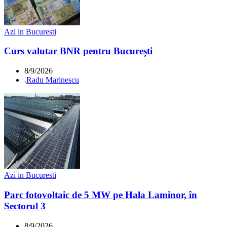
Azi in Bucuresti
Curs valutar BNR pentru București
8/9/2026
.
Radu Marinescu
Azi in Bucuresti
Parc fotovoltaic de 5 MW pe Hala Laminor, în
Sectorul 3
8/9/2026