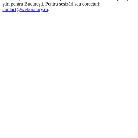
știri pentru
București
. Pentru sesizări sau corecturi:
contact@weboratory.ro
.