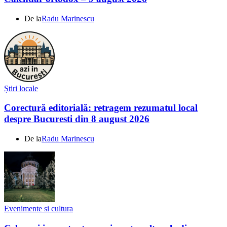
De la
Radu Marinescu
Știri locale
Corectură editorială: retragem rezumatul local
despre Bucuresti din 8 august 2026
De la
Radu Marinescu
Evenimente si cultura