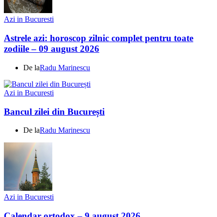
Azi in Bucuresti
Astrele azi: horoscop zilnic complet pentru toate
zodiile – 09 august 2026
De la
Radu Marinescu
Azi in Bucuresti
Bancul zilei din București
De la
Radu Marinescu
Azi in Bucuresti
Calendar ortodox – 9 august 2026