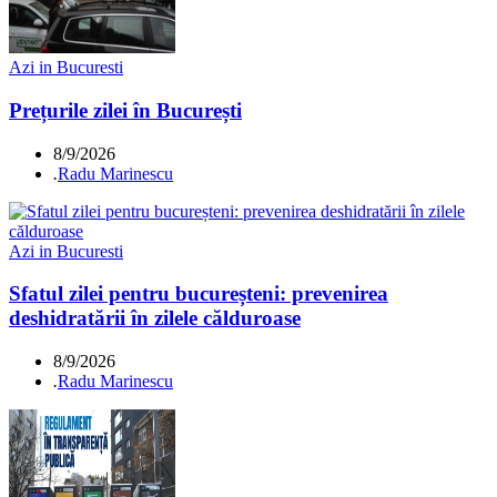
Azi in Bucuresti
Prețurile zilei în București
8/9/2026
.
Radu Marinescu
Azi in Bucuresti
Sfatul zilei pentru bucureșteni: prevenirea
deshidratării în zilele călduroase
8/9/2026
.
Radu Marinescu