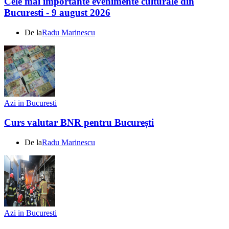
Cele mai importante evenimente culturale din
Bucuresti - 9 august 2026
De la
Radu Marinescu
Azi in Bucuresti
Curs valutar BNR pentru București
De la
Radu Marinescu
Azi in Bucuresti