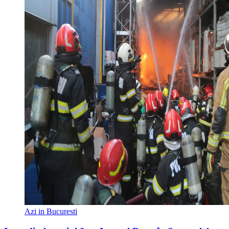
Azi in Bucuresti