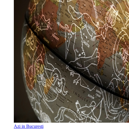
Azi in Bucuresti