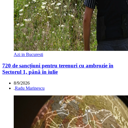
Azi in Bucuresti
720 de sancțiuni pentru terenuri cu ambrozie în
Sectorul 1, până în iulie
8/9/2026
.
Radu Marinescu