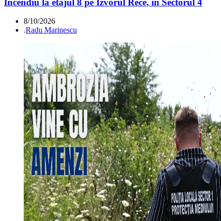
Incendiu la etajul 8 pe Izvorul Rece, în Sectorul 4
8/10/2026
.
Radu Marinescu