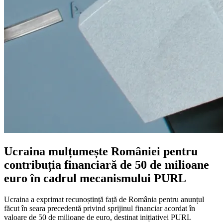
Ucraina mulțumește României pentru
contribuția financiară de 50 de milioane
euro în cadrul mecanismului PURL
Ucraina a exprimat recunoștință față de România pentru anunțul
făcut în seara precedentă privind sprijinul financiar acordat în
valoare de 50 de milioane de euro, destinat inițiativei PURL