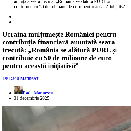
anunțată seara trecută: „România se alătură PURL și
contribuie cu 50 de milioane de euro pentru această inițiativă”
Ucraina mulțumește României pentru
contribuția financiară anunțată seara
trecută: „România se alătură PURL și
contribuie cu 50 de milioane de euro
pentru această inițiativă”
De
Radu Marinescu
Radu Marinescu
31 decembrie 2025