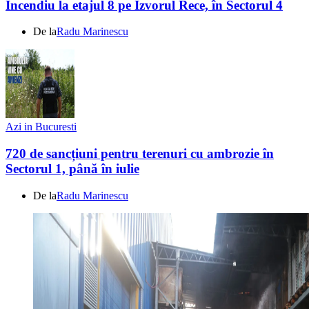
Incendiu la etajul 8 pe Izvorul Rece, în Sectorul 4
De la
Radu Marinescu
Azi in Bucuresti
720 de sancțiuni pentru terenuri cu ambrozie în
Sectorul 1, până în iulie
De la
Radu Marinescu