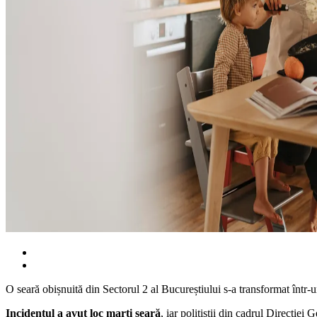
O seară obișnuită din Sectorul 2 al Bucureștiului s-a transformat într-u
Incidentul a avut loc marți seară
, iar polițiștii din cadrul Direcție