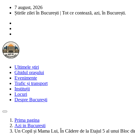
7 august, 2026
Știrile zilei în București | Tot ce contează, azi, în București.
Ultimele știri
Ghidul orașului
Evenimente
Trafic și transport
Instituții
Locuri
Despre București
Prima pagina
Azi in Bucuresti
Un Copil și Mama Lui, În Cădere de la Etajul 5 al unui Bloc di