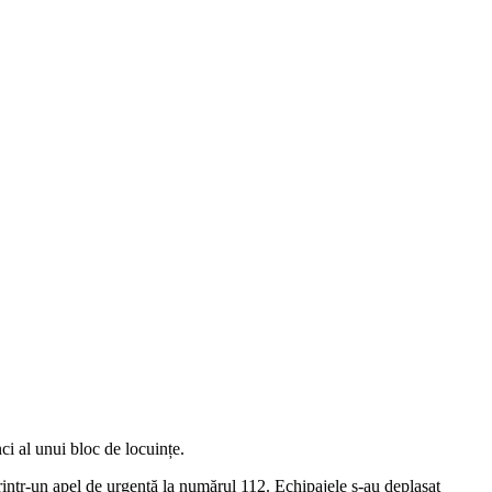
ci al unui bloc de locuințe.
i printr-un apel de urgență la numărul 112. Echipajele s-au deplasat