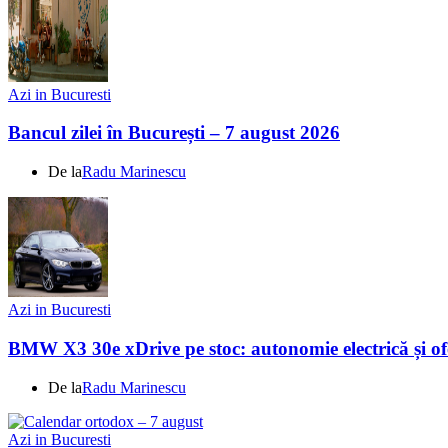
Azi in Bucuresti
Bancul zilei în București – 7 august 2026
De la
Radu Marinescu
Azi in Bucuresti
BMW X3 30e xDrive pe stoc: autonomie electrică și ofe
De la
Radu Marinescu
Azi in Bucuresti