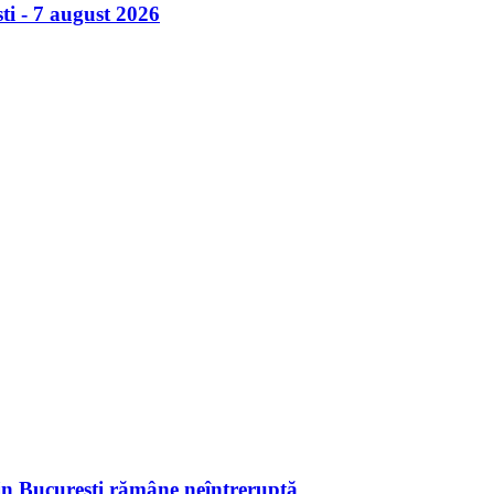
ti - 7 august 2026
in București rămâne neîntreruptă