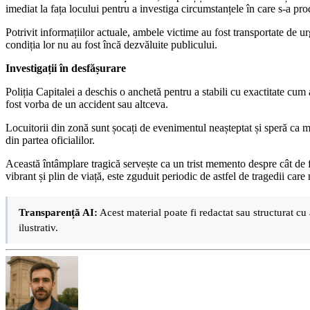
imediat la fața locului pentru a investiga circumstanțele în care s-a pr
Potrivit informațiilor actuale, ambele victime au fost transportate de ur
condiția lor nu au fost încă dezvăluite publicului.
Investigații în desfășurare
Poliția Capitalei a deschis o anchetă pentru a stabili cu exactitate cum
fost vorba de un accident sau altceva.
Locuitorii din zonă sunt șocați de evenimentul neașteptat și speră ca m
din partea oficialilor.
Această întâmplare tragică servește ca un trist memento despre cât de fra
vibrant și plin de viață, este zguduit periodic de astfel de tragedii car
Transparență AI:
Acest material poate fi redactat sau structurat cu 
ilustrativ.