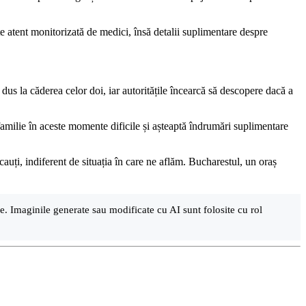
ste atent monitorizată de medici, însă detalii suplimentare despre
dus la căderea celor doi, iar autoritățile încearcă să descopere dacă a
familie în aceste momente dificile și așteaptă îndrumări suplimentare
cauți, indiferent de situația în care ne aflăm. Bucharestul, un oraș
are. Imaginile generate sau modificate cu AI sunt folosite cu rol