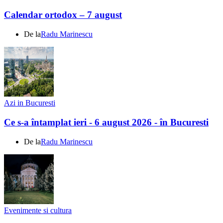
Calendar ortodox – 7 august
De la
Radu Marinescu
Azi in Bucuresti
Ce s-a întamplat ieri - 6 august 2026 - în Bucuresti
De la
Radu Marinescu
Evenimente si cultura