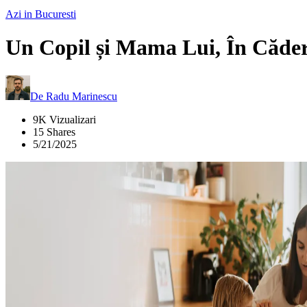
Azi in Bucuresti
Un Copil și Mama Lui, În Cădere 
De
Radu Marinescu
9K Vizualizari
15 Shares
5/21/2025