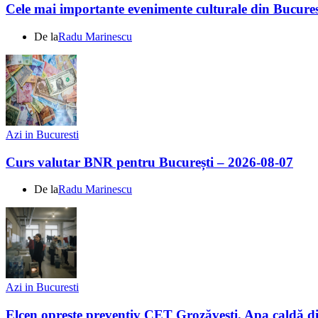
Cele mai importante evenimente culturale din Bucures
De la
Radu Marinescu
Azi in Bucuresti
Curs valutar BNR pentru București – 2026-08-07
De la
Radu Marinescu
Azi in Bucuresti
Elcen oprește preventiv CET Grozăvești. Apa caldă d