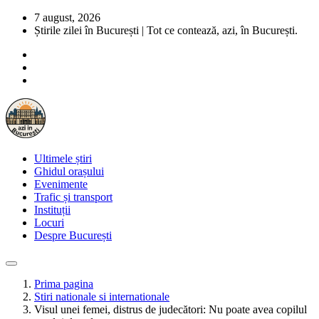
7 august, 2026
Știrile zilei în București | Tot ce contează, azi, în București.
Ultimele știri
Ghidul orașului
Evenimente
Trafic și transport
Instituții
Locuri
Despre București
Prima pagina
Stiri nationale si internationale
Visul unei femei, distrus de judecători: Nu poate avea copilul