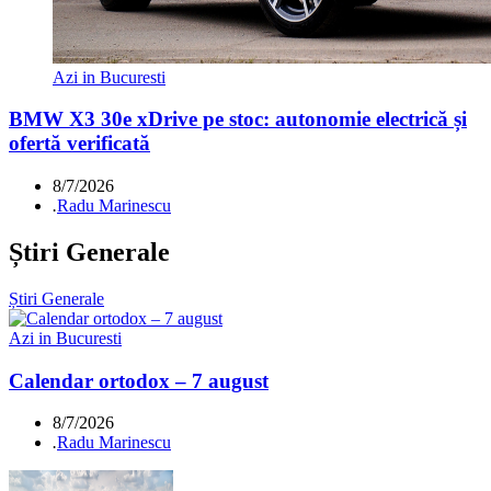
Azi in Bucuresti
BMW X3 30e xDrive pe stoc: autonomie electrică și
ofertă verificată
8/7/2026
.
Radu Marinescu
Știri Generale
Știri Generale
Azi in Bucuresti
Calendar ortodox – 7 august
8/7/2026
.
Radu Marinescu