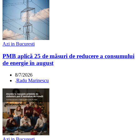
Azi in Bucuresti
PMB aplică 25 de măsuri de reducere a consumului
de energie în august
8/7/2026
.
Radu Marinescu
Azi in Bucuresti