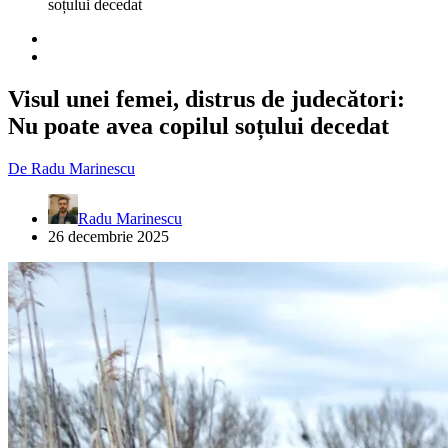
soțului decedat
Visul unei femei, distrus de judecători:
Nu poate avea copilul soțului decedat
De
Radu Marinescu
Radu Marinescu
26 decembrie 2025