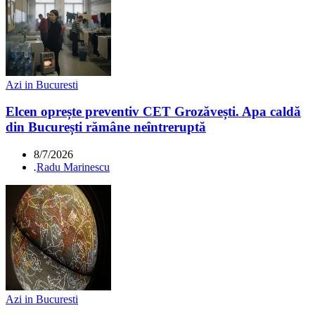
Azi in Bucuresti
Elcen oprește preventiv CET Grozăvești. Apa caldă
din București rămâne neîntreruptă
8/7/2026
.
Radu Marinescu
Azi in Bucuresti