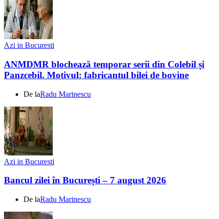
Azi in Bucuresti
ANMDMR blochează temporar serii din Colebil și
Panzcebil. Motivul: fabricantul bilei de bovine
De la
Radu Marinescu
Azi in Bucuresti
Bancul zilei în București – 7 august 2026
De la
Radu Marinescu