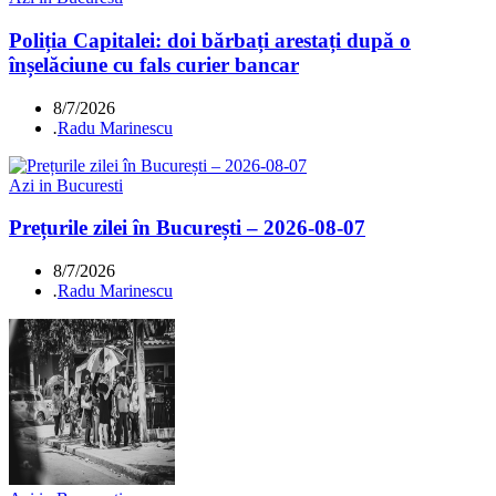
Poliția Capitalei: doi bărbați arestați după o
înșelăciune cu fals curier bancar
8/7/2026
.
Radu Marinescu
Azi in Bucuresti
Prețurile zilei în București – 2026-08-07
8/7/2026
.
Radu Marinescu