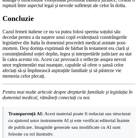
ruptură între aspectul legal și nevoile sufletești ale celor în doliu.
Concluzie
Cazul femeii italiene ce nu va putea folosi sperma soțului său
decedat pentru a da naștere unui copil evidențiază constrângerile
legislative din Italia în domeniul procreării medical asistate post-
mortem. Deși dorința exprimată de bărbat în testament era clară și
consimțământul soției deplin, legea și interpretările judiciare au stat
în calea acestui vis. Acest caz provoacă o reflecție asupra nevoii
unor reglementări mai nuanțate, capabile să ofere o șansă celor
afectați să-și împlinească aspirațiile familiale și să păstreze vie
memoria celor plecați.
Pentru mai multe articole despre drepturile familiale și legislația în
domeniul medical, rămâneți conectați cu noi.
Transparență AI:
Acest material poate fi redactat sau structurat
cu ajutorul unor instrumente AI și este verificat editorial înainte
de publicare. Imaginile generate sau modificate cu AI sunt
folosite cu rol ilustrativ.