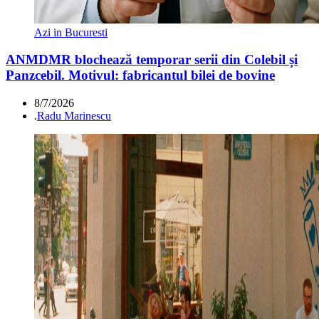
Azi in Bucuresti
ANMDMR blochează temporar serii din Colebil și
Panzcebil. Motivul: fabricantul bilei de bovine
8/7/2026
.
Radu Marinescu