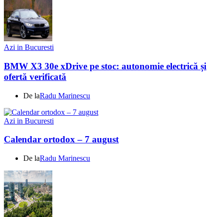
Azi in Bucuresti
BMW X3 30e xDrive pe stoc: autonomie electrică și
ofertă verificată
De la
Radu Marinescu
Azi in Bucuresti
Calendar ortodox – 7 august
De la
Radu Marinescu