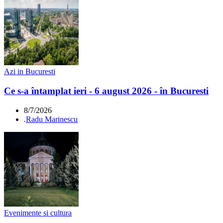
Azi in Bucuresti
Ce s-a întamplat ieri - 6 august 2026 - în Bucuresti
8/7/2026
.
Radu Marinescu
Evenimente si cultura